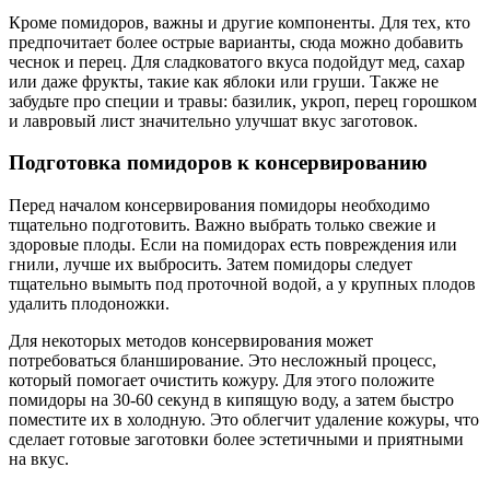
Кроме помидоров, важны и другие компоненты. Для тех, кто
предпочитает более острые варианты, сюда можно добавить
чеснок и перец. Для сладковатого вкуса подойдут мед, сахар
или даже фрукты, такие как яблоки или груши. Также не
забудьте про специи и травы: базилик, укроп, перец горошком
и лавровый лист значительно улучшат вкус заготовок.
Подготовка помидоров к консервированию
Перед началом консервирования помидоры необходимо
тщательно подготовить. Важно выбрать только свежие и
здоровые плоды. Если на помидорах есть повреждения или
гнили, лучше их выбросить. Затем помидоры следует
тщательно вымыть под проточной водой, а у крупных плодов
удалить плодоножки.
Для некоторых методов консервирования может
потребоваться бланширование. Это несложный процесс,
который помогает очистить кожуру. Для этого положите
помидоры на 30-60 секунд в кипящую воду, а затем быстро
поместите их в холодную. Это облегчит удаление кожуры, что
сделает готовые заготовки более эстетичными и приятными
на вкус.