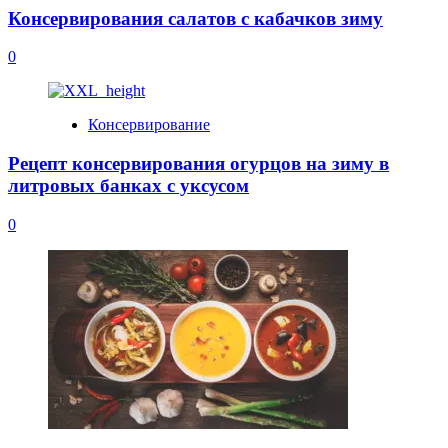
Консервирования салатов с кабачков зиму
0
Консервирование
Рецепт консервирования огурцов на зиму в
литровых банках с уксусом
0