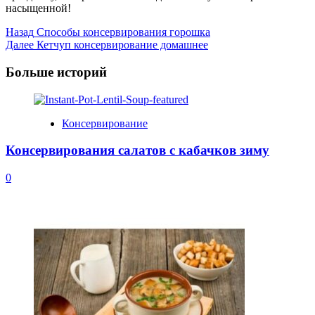
насыщенной!
Post
Назад
Способы консервирования горошка
Далее
Кетчуп консервирование домашнее
Navigation
Больше историй
Консервирование
Консервирования салатов с кабачков зиму
0