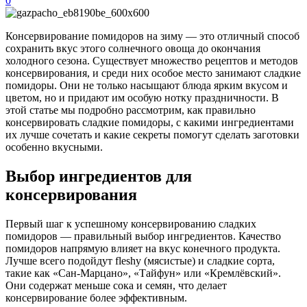
0
Консервирование помидоров на зиму — это отличный способ
сохранить вкус этого солнечного овоща до окончания
холодного сезона. Существует множество рецептов и методов
консервирования, и среди них особое место занимают сладкие
помидоры. Они не только насыщают блюда ярким вкусом и
цветом, но и придают им особую нотку праздничности. В
этой статье мы подробно рассмотрим, как правильно
консервировать сладкие помидоры, с какими ингредиентами
их лучше сочетать и какие секреты помогут сделать заготовки
особенно вкусными.
Выбор ингредиентов для
консервирования
Первый шаг к успешному консервированию сладких
помидоров — правильный выбор ингредиентов. Качество
помидоров напрямую влияет на вкус конечного продукта.
Лучше всего подойдут fleshy (мясистые) и сладкие сорта,
такие как «Сан-Марцано», «Тайфун» или «Кремлёвский».
Они содержат меньше сока и семян, что делает
консервирование более эффективным.