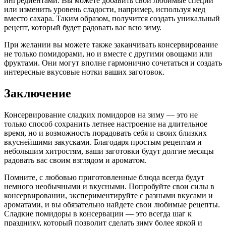
ингредиентами. Вы можете добавить свои любимые специи
или изменить уровень сладости, например, используя мед
вместо сахара. Таким образом, получится создать уникальный
рецепт, который будет радовать вас всю зиму.
При желании вы можете также заканчивать консервирование
не только помидорами, но и вместе с другими овощами или
фруктами. Они могут вполне гармонично сочетаться и создать
интересные вкусовые нотки ваших заготовок.
Заключение
Консервирование сладких помидоров на зиму — это не
только способ сохранить летнее настроение на длительное
время, но и возможность порадовать себя и своих близких
вкуснейшими закусками. Благодаря простым рецептам и
небольшим хитростям, ваши заготовки будут долгие месяцы
радовать вас своим взглядом и ароматом.
Помните, с любовью приготовленные блюда всегда будут
немного необычными и вкусными. Попробуйте свои силы в
консервировании, экспериментируйте с разными вкусами и
ароматами, и вы обязательно найдете свои любимые рецепты.
Сладкие помидоры в консервации — это всегда шаг к
празднику, который позволит сделать зиму более яркой и