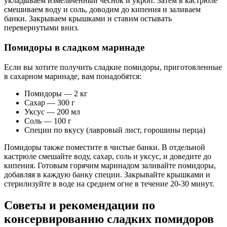
укладываем измельчённый чеснок и укроп. Затем в кастрюле
смешиваем воду и соль, доводим до кипения и заливаем
банки. Закрываем крышками и ставим остывать
перевернутыми вниз.
Помидоры в сладком маринаде
Если вы хотите получить сладкие помидоры, приготовленные
в сахарном маринаде, вам понадобятся:
Помидоры — 2 кг
Сахар — 300 г
Уксус — 200 мл
Соль — 100 г
Специи по вкусу (лавровый лист, горошины перца)
Помидоры также поместите в чистые банки. В отдельной
кастрюле смешайте воду, сахар, соль и уксус, и доведите до
кипения. Готовым горячим маринадом заливайте помидоры,
добавляя в каждую банку специи. Закрывайте крышками и
стерилизуйте в воде на среднем огне в течение 20-30 минут.
Советы и рекомендации по
консервированию сладких помидоров