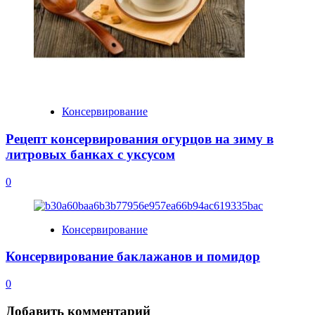
Консервирование
Рецепт консервирования огурцов на зиму в
литровых банках с уксусом
0
Консервирование
Консервирование баклажанов и помидор
0
Добавить комментарий