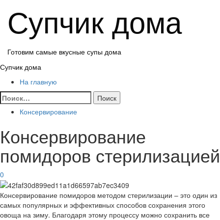
Перейти
Супчик дома
к
содержимому
Готовим самые вкусные супы дома
Основное
Супчик дома
меню
На главную
Найти:
Консервирование
Консервирование
помидоров стерилизацией
0
Консервирование помидоров методом стерилизации – это один из
самых популярных и эффективных способов сохранения этого
овоща на зиму. Благодаря этому процессу можно сохранить все