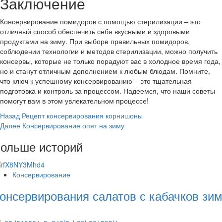
Заключение
Консервирование помидоров с помощью стерилизации – это
отличный способ обеспечить себя вкусными и здоровыми
продуктами на зиму. При выборе правильных помидоров,
соблюдении технологии и методов стерилизации, можно получить
консервы, которые не только порадуют вас в холодное время года,
но и станут отличным дополнением к любым блюдам. Помните,
что ключ к успешному консервированию – это тщательная
подготовка и контроль за процессом. Надеемся, что наши советы
помогут вам в этом увлекательном процессе!
Post
Назад
Рецепт консервирования корнишоны
Далее
Консервирование опят на зиму
Navigation
ольше историй
Консервирование
онсервирования салатов с кабачков зи