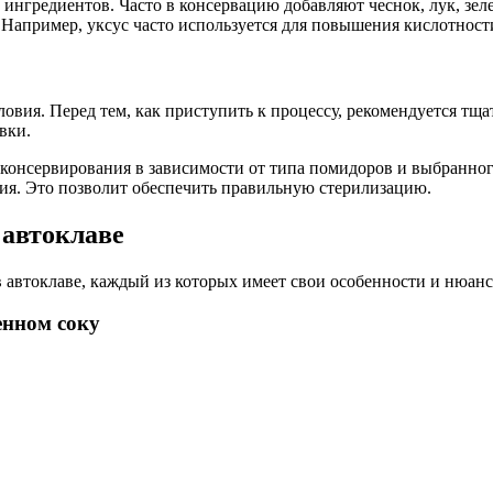
гредиентов. Часто в консервацию добавляют чеснок, лук, зелен
 Например, уксус часто используется для повышения кислотност
вия. Перед тем, как приступить к процессу, рекомендуется тщат
вки.
консервирования в зависимости от типа помидоров и выбранного 
сия. Это позволит обеспечить правильную стерилизацию.
 автоклаве
 автоклаве, каждый из которых имеет свои особенности и нюан
енном соку