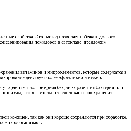
лезные свойства. Этот метод позволяет избежать долгого
 консервирования помидоров в автоклаве, предложим
охранения витаминов и микроэлементов, которые содержатся в
авирование действует более эффективно и нежно.
гут храниться долгое время без риска развития бактерий или
рганизмы, что значительно увеличивает срок хранения.
пкой кожицей, так как они хорошо сохраняются при обработке.
ых микроорганизмов.