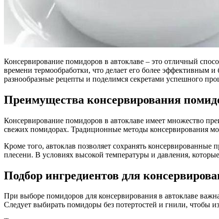
Консервирование помидоров в автоклаве – это отличный способ
времени термообработки, что делает его более эффективным и
разнообразные рецепты и поделимся секретами успешного проц
Преимущества консервирования помидо
Консервирование помидоров в автоклаве имеет множество пре
свежих помидорах. Традиционные методы консервирования мог
Кроме того, автоклав позволяет сохранять консервированные п
плесени. В условиях высокой температуры и давления, которы
Подбор ингредиентов для консервиров
При выборе помидоров для консервирования в автоклаве важна 
Следует выбирать помидоры без потертостей и гнили, чтобы 