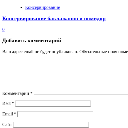
Консервирование
Консервирование баклажанов и помидор
0
Добавить комментарий
Ваш адрес email не будет опубликован.
Обязательные поля пом
Комментарий
*
Имя
*
Email
*
Сайт