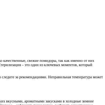
ко качественные, свежие помидоры, так как именно от них
 Стерилизация – это один из ключевых моментов, который
о следите за рекомендациями. Неправильная температура может
изких вкусными, ароматными закусками в холодные зимние