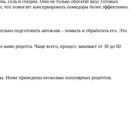
ь, соль и специи. Они не только обогатят вкус готовых
и, что помогает консервировать помидоры более эффективно.
ельно подготовить автоклав – помыть и обработать его. Это
вами рецепта. Чаще всего, процесс занимает от 30 до 60
сы. Ниже приведены несколько популярных рецептов.