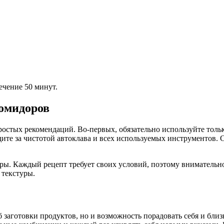
ечение 50 минут.
омидоров
ростых рекомендаций. Во-первых, обязательно используйте толь
едите за чистотой автоклава и всех используемых инструментов.
ры. Каждый рецепт требует своих условий, поэтому внимательн
 текстуры.
б заготовки продуктов, но и возможность порадовать себя и бл