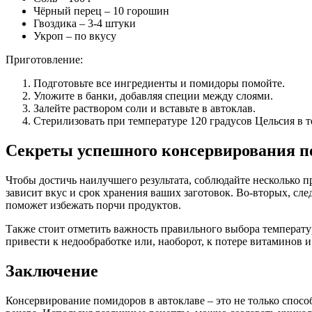
Чёрный перец – 10 горошин
Гвоздика – 3-4 штуки
Укроп – по вкусу
Приготовление:
Подготовьте все ингредиенты и помидоры помойте.
Уложите в банки, добавляя специи между слоями.
Залейте раствором соли и вставьте в автоклав.
Стерилизовать при температуре 120 градусов Цельсия в т
Секреты успешного консервирования п
Чтобы достичь наилучшего результата, соблюдайте несколько п
зависит вкус и срок хранения ваших заготовок. Во-вторых, сл
поможет избежать порчи продуктов.
Также стоит отметить важность правильного выбора температу
привести к недообработке или, наоборот, к потере витаминов и
Заключение
Консервирование помидоров в автоклаве – это не только спосо