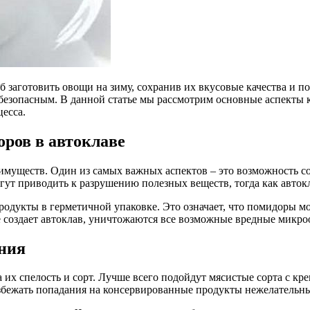
 заготовить овощи на зиму, сохранив их вкусовые качества и по
 безопасным. В данной статье мы рассмотрим основные аспекты
есса.
ров в автоклаве
имуществ. Один из самых важных аспектов – это возможность с
ут приводить к разрушению полезных веществ, тогда как автокл
родукты в герметичной упаковке. Это означает, что помидоры мо
е создает автоклав, уничтожаются все возможные вредные микроо
ания
их спелость и сорт. Лучше всего подойдут мясистые сорта с кре
избежать попадания на консервированные продукты нежелательн