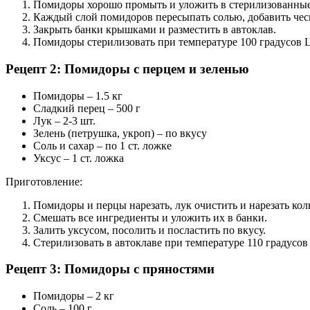
Помидоры хорошо промыть и уложить в стерилизованные
Каждый слой помидоров пересыпать солью, добавить чес
Закрыть банки крышками и разместить в автоклав.
Помидоры стерилизовать при температуре 100 градусов Ц
Рецепт 2: Помидоры с перцем и зеленью
Помидоры – 1.5 кг
Сладкий перец – 500 г
Лук – 2-3 шт.
Зелень (петрушка, укроп) – по вкусу
Соль и сахар – по 1 ст. ложке
Уксус – 1 ст. ложка
Приготовление:
Помидоры и перцы нарезать, лук очистить и нарезать кол
Смешать все ингредиенты и уложить их в банки.
Залить уксусом, посолить и посластить по вкусу.
Стерилизовать в автоклаве при температуре 110 градусов
Рецепт 3: Помидоры с пряностями
Помидоры – 2 кг
Соль – 100 г