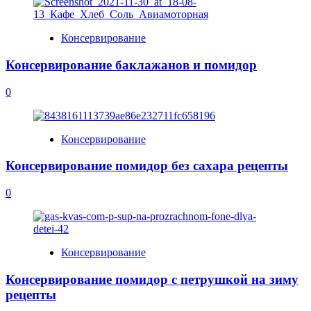
Консервирование
Консервирование баклажанов и помидор
0
Консервирование
Консервирование помидор без сахара рецепты
0
Консервирование
Консервирование помидор с петрушкой на зиму
рецепты