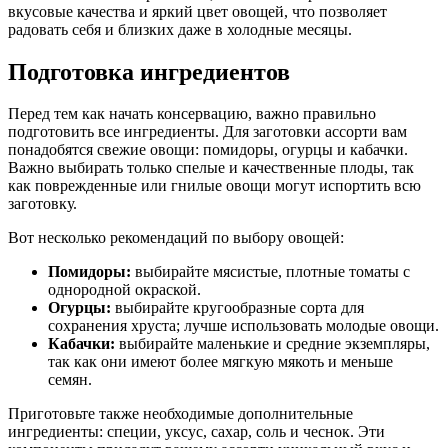
вкусовые качества и яркий цвет овощей, что позволяет
радовать себя и близких даже в холодные месяцы.
Подготовка ингредиентов
Перед тем как начать консервацию, важно правильно
подготовить все ингредиенты. Для заготовки ассорти вам
понадобятся свежие овощи: помидоры, огурцы и кабачки.
Важно выбирать только спелые и качественные плоды, так
как поврежденные или гнилые овощи могут испортить всю
заготовку.
Вот несколько рекомендаций по выбору овощей:
Помидоры:
выбирайте мясистые, плотные томаты с
однородной окраской.
Огурцы:
выбирайте кругообразные сорта для
сохранения хруста; лучше использовать молодые овощи.
Кабачки:
выбирайте маленькие и средние экземпляры,
так как они имеют более мягкую мякоть и меньше
семян.
Приготовьте также необходимые дополнительные
ингредиенты: специи, уксус, сахар, соль и чеснок. Эти