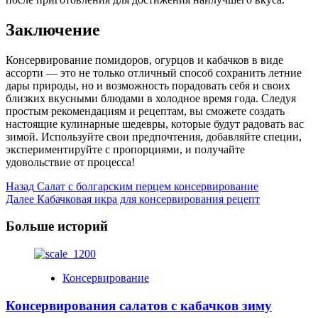
Заключение
Консервирование помидоров, огурцов и кабачков в виде
ассорти — это не только отличный способ сохранить летние
дары природы, но и возможность порадовать себя и своих
близких вкусными блюдами в холодное время года. Следуя
простым рекомендациям и рецептам, вы сможете создать
настоящие кулинарные шедевры, которые будут радовать вас
зимой. Используйте свои предпочтения, добавляйте специи,
экспериментируйте с пропорциями, и получайте
удовольствие от процесса!
Post
Назад
Салат с болгарским перцем консервирование
Далее
Кабачковая икра для консервирования рецепт
Navigation
Больше историй
Консервирование
Консервирования салатов с кабачков зиму