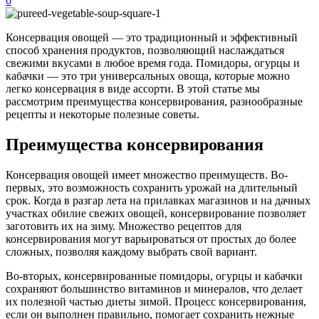
0
Консервация овощей — это традиционный и эффективный
способ хранения продуктов, позволяющий наслаждаться
свежими вкусами в любое время года. Помидоры, огурцы и
кабачки — это три универсальных овоща, которые можно
легко консервация в виде ассорти. В этой статье мы
рассмотрим преимущества консервирования, разнообразные
рецепты и некоторые полезные советы.
Преимущества консервирования
Консервация овощей имеет множество преимуществ. Во-
первых, это возможность сохранить урожай на длительный
срок. Когда в разгар лета на прилавках магазинов и на дачных
участках обилие свежих овощей, консервирование позволяет
заготовить их на зиму. Множество рецептов для
консервирования могут варьироваться от простых до более
сложных, позволяя каждому выбрать свой вариант.
Во-вторых, консервированные помидоры, огурцы и кабачки
сохраняют большинство витаминов и минералов, что делает
их полезной частью диеты зимой. Процесс консервирования,
если он выполнен правильно, помогает сохранить нежные