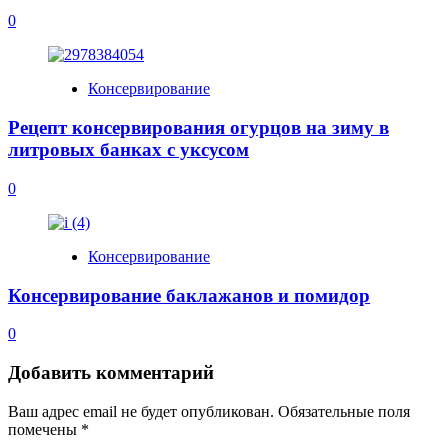
0
Консервирование
Рецепт консервирования огурцов на зиму в
литровых банках с уксусом
0
Консервирование
Консервирование баклажанов и помидор
0
Добавить комментарий
Ваш адрес email не будет опубликован.
Обязательные поля
помечены
*