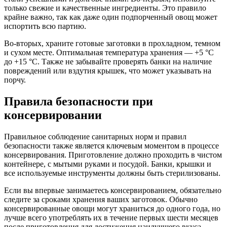
только свежие и качественные ингредиенты. Это правило
крайне важно, так как даже один подпорченный овощ может
испортить всю партию.
Во-вторых, храните готовые заготовки в прохладном, темном
и сухом месте. Оптимальная температура хранения — +5 °C
до +15 °C. Также не забывайте проверять банки на наличие
повреждений или вздутия крышек, что может указывать на
порчу.
Правила безопасности при
консервировании
Правильное соблюдение санитарных норм и правил
безопасности также является ключевым моментом в процессе
консервирования. Приготовление должно проходить в чистом
контейнере, с мытыми руками и посудой. Банки, крышки и
все используемые инструменты должны быть стерилизованы.
Если вы впервые занимаетесь консервированием, обязательно
следите за сроками хранения ваших заготовок. Обычно
консервированные овощи могут храниться до одного года, но
лучше всего употреблять их в течение первых шести месяцев
после приготовления для достижения наилучшего вкуса.