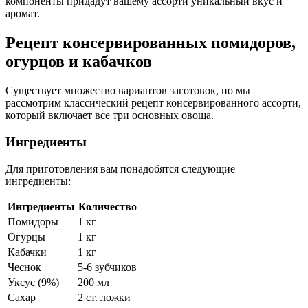
компоненты придадут вашему ассорти уникальный вкус и
аромат.
Рецепт консервированных помидоров,
огурцов и кабачков
Существует множество вариантов заготовок, но мы
рассмотрим классический рецепт консервированного ассорти,
который включает все три основных овоща.
Ингредиенты
Для приготовления вам понадобятся следующие
ингредиенты:
Ингредиенты
Количество
Помидоры
1 кг
Огурцы
1 кг
Кабачки
1 кг
Чеснок
5-6 зубчиков
Уксус (9%)
200 мл
Сахар
2 ст. ложки