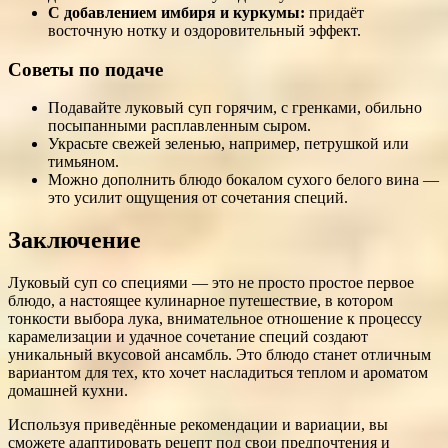
С добавлением имбиря и куркумы:
придаёт
восточную нотку и оздоровительный эффект.
Советы по подаче
Подавайте луковый суп горячим, с гренками, обильно
посыпанными расплавленным сыром.
Украсьте свежей зеленью, например, петрушкой или
тимьяном.
Можно дополнить блюдо бокалом сухого белого вина —
это усилит ощущения от сочетания специй.
Заключение
Луковый суп со специями — это не просто простое первое
блюдо, а настоящее кулинарное путешествие, в котором
тонкости выбора лука, внимательное отношение к процессу
карамелизации и удачное сочетание специй создают
уникальный вкусовой ансамбль. Это блюдо станет отличным
вариантом для тех, кто хочет насладиться теплом и ароматом
домашней кухни.
Используя приведённые рекомендации и вариации, вы
сможете адаптировать рецепт под свои предпочтения и