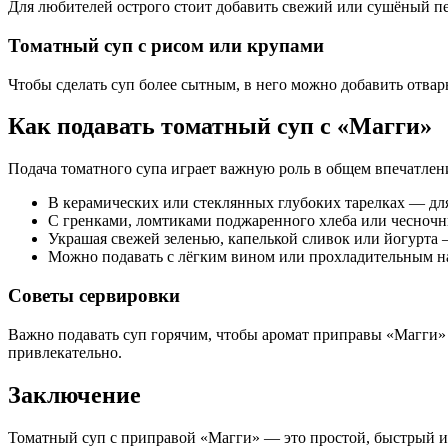
Для любителей острого стоит добавить свежий или сушёный пер
Томатный суп с рисом или крупами
Чтобы сделать суп более сытным, в него можно добавить отвар
Как подавать томатный суп с «Магги»
Подача томатного супа играет важную роль в общем впечатлени
В керамических или стеклянных глубоких тарелках — дл
С гренками, ломтиками поджаренного хлеба или чесночны
Украшая свежей зеленью, капелькой сливок или йогурта —
Можно подавать с лёгким вином или прохладительным н
Советы сервировки
Важно подавать суп горячим, чтобы аромат приправы «Магги» 
привлекательно.
Заключение
Томатный суп с приправой «Магги» — это простой, быстрый и