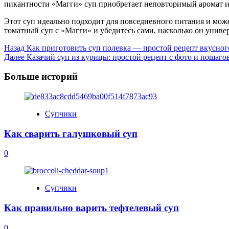
пикантности «Магги» суп приобретает неповторимый аромат и г
Этот суп идеально подходит для повседневного питания и мож
томатный суп с «Магги» и убедитесь сами, насколько он универ
Post
Назад
Как приготовить суп полевка — простой рецепт вкусног
Далее
Казачий суп из курицы: простой рецепт с фото и пошаг
Navigation
Больше историй
Супчики
Как сварить галушковый суп
0
Супчики
Как правильно варить тефтелевый суп
0