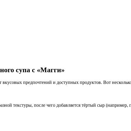
ного супа с «Магги»
т вкусовых предпочтений и доступных продуктов. Вот нескольк
зной текстуры, после чего добавляется тёртый сыр (например, п