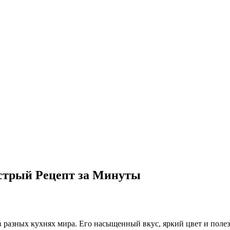
стрый Рецепт за Минуты
разных кухнях мира. Его насыщенный вкус, яркий цвет и полез