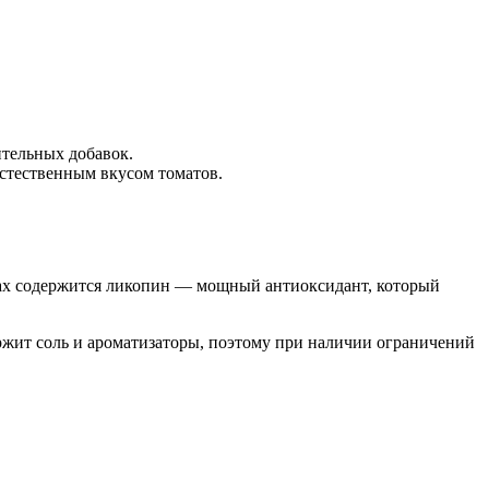
ительных добавок.
стественным вкусом томатов.
тах содержится ликопин — мощный антиоксидант, который
ержит соль и ароматизаторы, поэтому при наличии ограничений