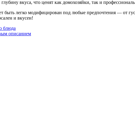
лубину вкуса, что ценят как домохозяйки, так и профессиональ
ет быть легко модифицирован под любые предпочтения — от гус
сален и вкусен!
о блюда
овым описанием