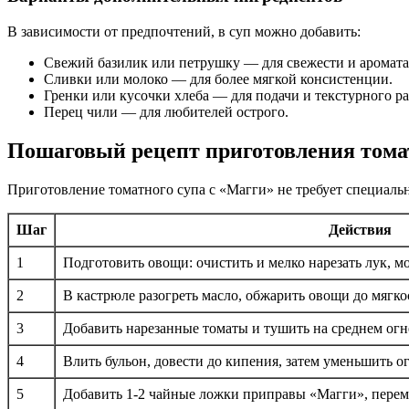
В зависимости от предпочтений, в суп можно добавить:
Свежий базилик или петрушку — для свежести и аромата
Сливки или молоко — для более мягкой консистенции.
Гренки или кусочки хлеба — для подачи и текстурного ра
Перец чили — для любителей острого.
Пошаговый рецепт приготовления томат
Приготовление томатного супа с «Магги» не требует специаль
Шаг
Действия
1
Подготовить овощи: очистить и мелко нарезать лук, мо
2
В кастрюле разогреть масло, обжарить овощи до мягко
3
Добавить нарезанные томаты и тушить на среднем огн
4
Влить бульон, довести до кипения, затем уменьшить ог
5
Добавить 1-2 чайные ложки приправы «Магги», перем