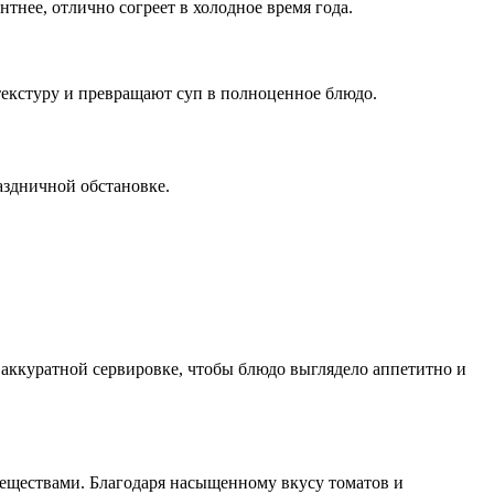
тнее, отлично согреет в холодное время года.
текстуру и превращают суп в полноценное блюдо.
аздничной обстановке.
 аккуратной сервировке, чтобы блюдо выглядело аппетитно и
еществами. Благодаря насыщенному вкусу томатов и