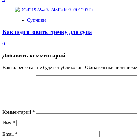
Супчики
Как подготовить гречку для супа
0
Добавить комментарий
Ваш адрес email не будет опубликован.
Обязательные поля пом
Комментарий
*
Имя
*
Email
*