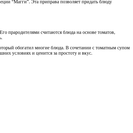
пеции “Магги”. Эта приправа позволяет придать блюду
Его прародителями считаются блюда на основе томатов,
ь.
который обогатил многие блюда. В сочетании с томатным супом
шних условиях и ценится за простоту и вкус.