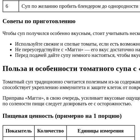
6
Суп по желанию пробить блендером до однородности и
Советы по приготовлению
Чтобы суп получился особенно вкусным, стоит учитывать неск
Используйте свежие и спелые томаты, если есть возможн
Не переусердствуйте с «Магги» — его вкус достаточно 
Перед подачей дайте супу немного настояться, чтобы вк
Польза и особенности томатного супа с
Томатный суп традиционно считается полезным из-за содержа
способствует укреплению иммунитета и защите клеток от пов
Приправа «Магги», в свою очередь, усиливает вкусовые ощуще
по солености пищи следует дозировать ее с осторожностью.
Пищевая ценность (примерно на 1 порцию)
Показатель
Количество
Единицы измерения