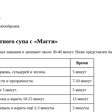
.
знообразия.
ного супа с «Магги»
ных навыков и занимает около 30-40 минут. Ниже представлен б
Время
рковь, сельдерей и чеснок.
5 минут
сти и прозрачности.
7-10 минут
е 5 минут.
5 минут
онь и варить 10-15 минут.
15 минут
ешать и варить ещё 2-3 минуты.
3 минуты