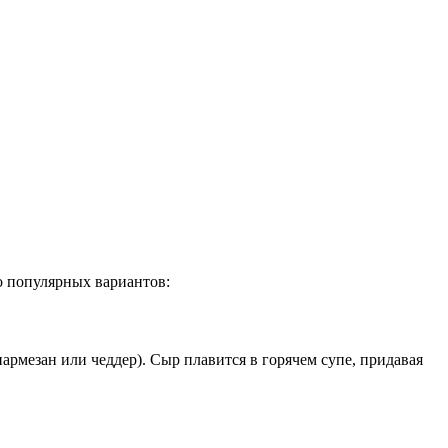
о популярных вариантов:
армезан или чеддер). Сыр плавится в горячем супе, придавая