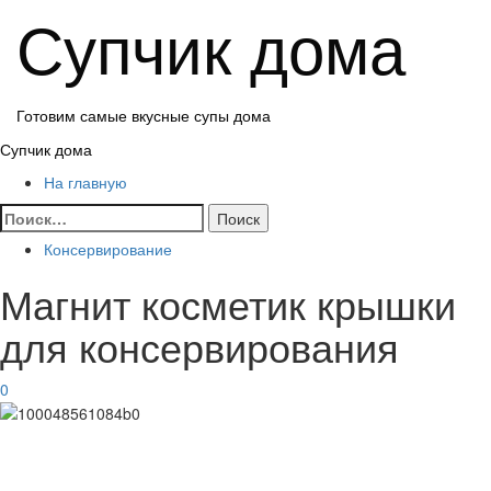
Перейти
Супчик дома
к
содержимому
Готовим самые вкусные супы дома
Основное
Супчик дома
меню
На главную
Найти:
Консервирование
Магнит косметик крышки
для консервирования
0