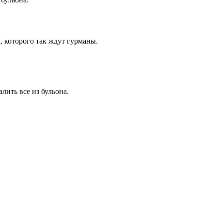
, которого так ждут гурманы.
лить все из бульона.