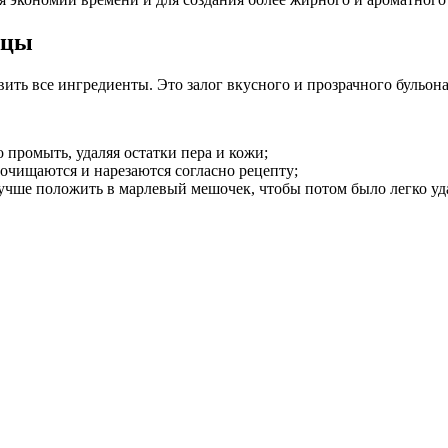
ицы
ть все ингредиенты. Это залог вкусного и прозрачного бульона
промыть, удаляя остатки пера и кожи;
 очищаются и нарезаются согласно рецепту;
учше положить в марлевый мешочек, чтобы потом было легко уда