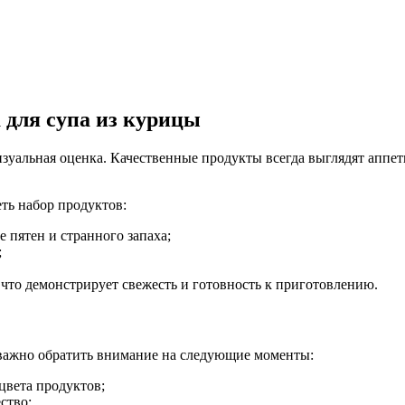
 для супа из курицы
уальная оценка. Качественные продукты всегда выглядят аппети
ть набор продуктов:
е пятен и странного запаха;
;
, что демонстрирует свежесть и готовность к приготовлению.
 важно обратить внимание на следующие моменты:
цвета продуктов;
ство;