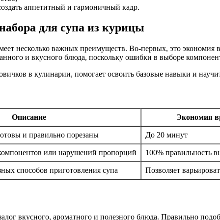
оздать аппетитный и гармоничный кадр.
набора для супа из курицы
 имеет несколько важных преимуществ. Во-первых, это экономи
ванного и вкусного блюда, поскольку ошибки в выборе компонен
овичков в кулинарии, помогает освоить базовые навыки и научи
Описание
Экономия в
готовы и правильно порезаны
До 20 минут
компонентов или нарушений пропорций
100% правильность в
зных способов приготовления супа
Позволяет варьирова
 залог вкусного, ароматного и полезного блюда. Правильно под