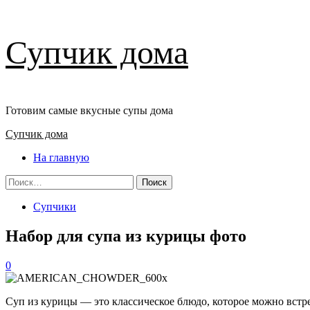
Перейти
Супчик дома
к
содержимому
Готовим самые вкусные супы дома
Основное
Супчик дома
меню
На главную
Найти:
Супчики
Набор для супа из курицы фото
0
Суп из курицы — это классическое блюдо, которое можно встр