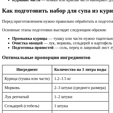
Как подготовить набор для супа из кур
Перед приготовлением нужно правильно обработать и подготови
Основные этапы подготовки выглядят следующим образом:
Промывка курицы
— тушку или части нужно тщательно 
Очистка овощей
— лук, морковь, сельдерей и картофель
Подготовка пряностей
— соль, перец и лавровый лист л
Оптимальные пропорции ингредиентов
Ингредиент
Количество на 3 литра воды
Курица (тушка или части)
1.2–1.5 кг
Морковь
2–3 штуки (среднего размера)
Лук репчатый
1–2 штуки
Сельдерей (стебель)
1 штука