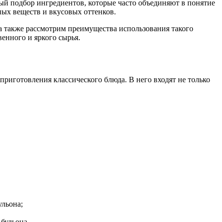
ый подбор ингредиентов, которые часто объединяют в понятие
ных веществ и вкусовых оттенков.
 а также рассмотрим преимущества использования такого
енного и яркого сырья.
риготовления классического блюда. В него входят не только
ульона;
бульона.