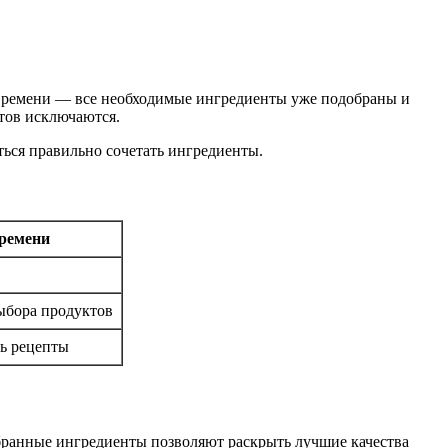
я времени — все необходимые ингредиенты уже подобраны и
тов исключаются.
ться правильно сочетать ингредиенты.
ремени
ыбора продуктов
ть рецепты
обранные ингредиенты позволяют раскрыть лучшие качества