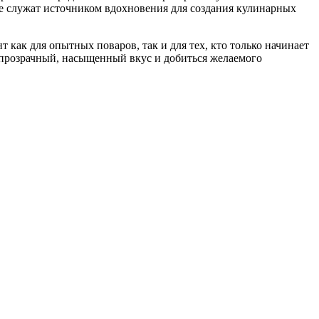
же служат источником вдохновения для создания кулинарных
 как для опытных поваров, так и для тех, кто только начинает
 прозрачный, насыщенный вкус и добиться желаемого