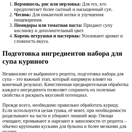
Вермишель, рис или перловка:
Для тех, кто
предпочитает более сытный и насыщенный суп.
Чеснок:
Для пикантной нотки и улучшения
пищеварения.
Помидоры или томатная паста:
Придают супу
кислинку и дополнительный цвет.
Корень петрушки и пастернак:
Усиливают аромат и
сложность вкуса.
Подготовка ингредиентов набора для
супа куриного
Независимо от выбранного рецепта, подготовка набора для
супа – это важный этап, который напрямую влияет на
конечный результат. Качественная предварительная обработка
каждого ингредиента позволяет сохранить их полезные
свойства и раскрыть вкусовой потенциал.
Прежде всего, необходимо правильно обработать курицу.
Если используется целая тушка, её моют, при необходимости
разделывают на части и убирают лишний жир. Овощи
очищают, промывают и нарезают в зависимости от рецепта –
обычно крупными кусками для бульона и более мелкими для
подачи.