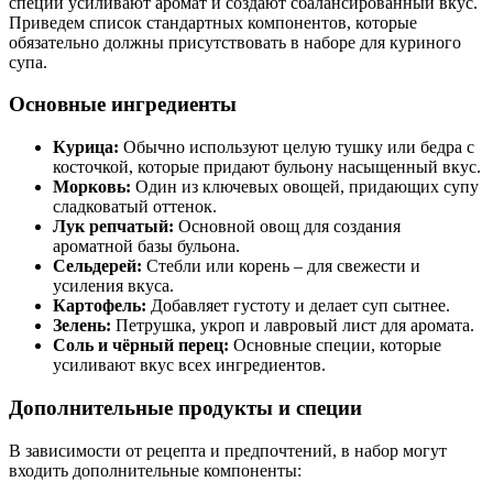
специи усиливают аромат и создают сбалансированный вкус.
Приведем список стандартных компонентов, которые
обязательно должны присутствовать в наборе для куриного
супа.
Основные ингредиенты
Курица:
Обычно используют целую тушку или бедра с
косточкой, которые придают бульону насыщенный вкус.
Морковь:
Один из ключевых овощей, придающих супу
сладковатый оттенок.
Лук репчатый:
Основной овощ для создания
ароматной базы бульона.
Сельдерей:
Стебли или корень – для свежести и
усиления вкуса.
Картофель:
Добавляет густоту и делает суп сытнее.
Зелень:
Петрушка, укроп и лавровый лист для аромата.
Соль и чёрный перец:
Основные специи, которые
усиливают вкус всех ингредиентов.
Дополнительные продукты и специи
В зависимости от рецепта и предпочтений, в набор могут
входить дополнительные компоненты: