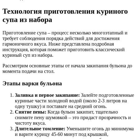
Технология приготовления куриного
супа из набора
Приготовление супа – процесс несколько многоэтапный и
требует соблюдения порядка действий для достижения
гармоничного вкуса. Ниже представлена подробная
инструкция, которая поможет приготовить классический
куриный суп из набора.
Рассмотрим основные этапы от начала закипания бульона до
момента подачи на стол.
Этапы варки бульона
Заливка и первое закипание:
Залейте подготовленные
куриные части холодной водой (около 2-3 литров на
одну тушку) и поставьте на средний огонь.
Снятие пены:
Когда бульон закипит, тщательно
снимите пену шумовкой – это придаст прозрачность и
чистоту вкуса.
Длительное томление:
Уменьшите огонь до минимума
и варите курицу 45-60 минут под крышкой,