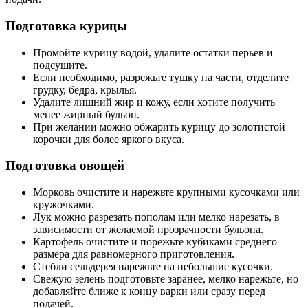
Подготовка курицы
Промойте курицу водой, удалите остатки перьев и
подсушите.
Если необходимо, разрежьте тушку на части, отделите
грудку, бедра, крылья.
Удалите лишний жир и кожу, если хотите получить
менее жирный бульон.
При желании можно обжарить курицу до золотистой
корочки для более яркого вкуса.
Подготовка овощей
Морковь очистите и нарежьте крупными кусочками или
кружочками.
Лук можно разрезать пополам или мелко нарезать, в
зависимости от желаемой прозрачности бульона.
Картофель очистите и порежьте кубиками среднего
размера для равномерного приготовления.
Стебли сельдерея нарежьте на небольшие кусочки.
Свежую зелень подготовьте заранее, мелко нарежьте, но
добавляйте ближе к концу варки или сразу перед
подачей.