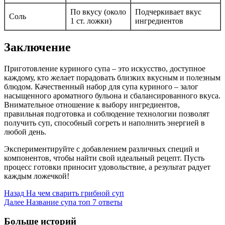
По вкусу (около
Подчеркивает вкус
Соль
1 ст. ложки)
ингредиентов
Заключение
Приготовление куриного супа – это искусство, доступное
каждому, кто желает порадовать близких вкусным и полезным
блюдом. Качественный набор для супа куриного – залог
насыщенного ароматного бульона и сбалансированного вкуса.
Внимательное отношение к выбору ингредиентов,
правильная подготовка и соблюдение технологии позволят
получить суп, способный согреть и наполнить энергией в
любой день.
Экспериментируйте с добавлением различных специй и
компонентов, чтобы найти свой идеальный рецепт. Пусть
процесс готовки приносит удовольствие, а результат радует
каждым ложечкой!
Post
Назад
На чем сварить грибной суп
Далее
Название супа топ 7 ответы
Navigation
Больше историй