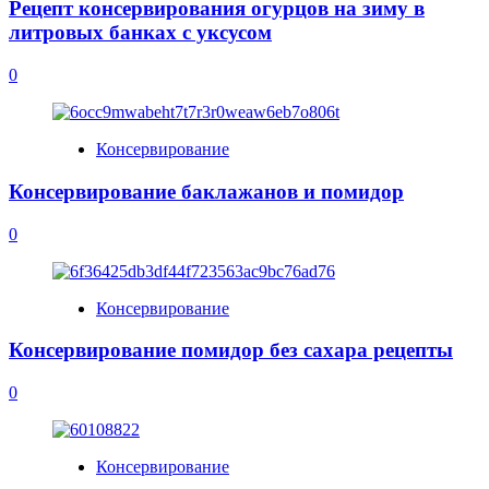
Рецепт консервирования огурцов на зиму в
литровых банках с уксусом
0
Консервирование
Консервирование баклажанов и помидор
0
Консервирование
Консервирование помидор без сахара рецепты
0
Консервирование