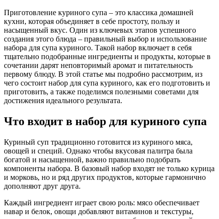
Приготовление куриного супа – это классика домашней
кухни, которая объединяет в себе простоту, пользу и
насыщенный вкус. Один из ключевых этапов успешного
создания этого блюда – правильный выбор и использование
набора для супа куриного. Такой набор включает в себя
тщательно подобранные ингредиенты и продукты, которые в
сочетании дарят неповторимый аромат и питательность
первому блюду. В этой статье мы подробно рассмотрим, из
чего состоит набор для супа куриного, как его подготовить и
приготовить, а также поделимся полезными советами для
достижения идеального результата.
Что входит в набор для куриного супа
Куриный суп традиционно готовится из куриного мяса,
овощей и специй. Однако чтобы вкусовая палитра была
богатой и насыщенной, важно правильно подобрать
компоненты набора. В базовый набор входят не только курица
и морковь, но и ряд других продуктов, которые гармонично
дополняют друг друга.
Каждый ингредиент играет свою роль: мясо обеспечивает
навар и белок, овощи добавляют витаминов и текстуры,