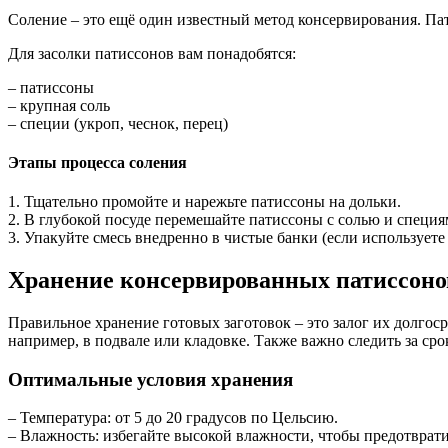
Соление – это ещё один известный метод консервирования. Пати
Для засолки патиссонов вам понадобятся:
– патиссоны
– крупная соль
– специи (укроп, чеснок, перец)
Этапы процесса соления
1. Тщательно промойте и нарежьте патиссоны на дольки.
2. В глубокой посуде перемешайте патиссоны с солью и специя
3. Упакуйте смесь внедренно в чистые банки (если используете 
Хранение консервированных патиссоно
Правильное хранение готовых заготовок – это залог их долгос
например, в подвале или кладовке. Также важно следить за сро
Оптимальные условия хранения
– Температура: от 5 до 20 градусов по Цельсию.
– Влажность: избегайте высокой влажности, чтобы предотврат