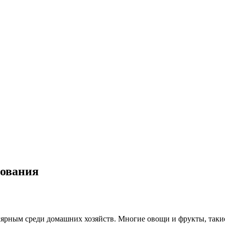
рования
лярным среди домашних хозяйств. Многие овощи и фрукты, таки