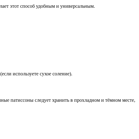
елает этот способ удобным и универсальным.
(если используете сухое соление).
нные патиссоны следует хранить в прохладном и тёмном месте,