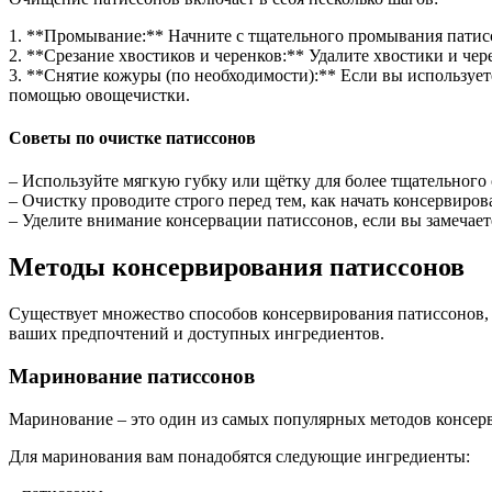
1. **Промывание:** Начните с тщательного промывания патисс
2. **Срезание хвостиков и черенков:** Удалите хвостики и че
3. **Снятие кожуры (по необходимости):** Если вы использует
помощью овощечистки.
Советы по очистке патиссонов
– Используйте мягкую губку или щётку для более тщательног
– Очистку проводите строго перед тем, как начать консервиров
– Уделите внимание консервации патиссонов, если вы замечает
Методы консервирования патиссонов
Существует множество способов консервирования патиссонов, 
ваших предпочтений и доступных ингредиентов.
Маринование патиссонов
Маринование – это один из самых популярных методов консерви
Для маринования вам понадобятся следующие ингредиенты: