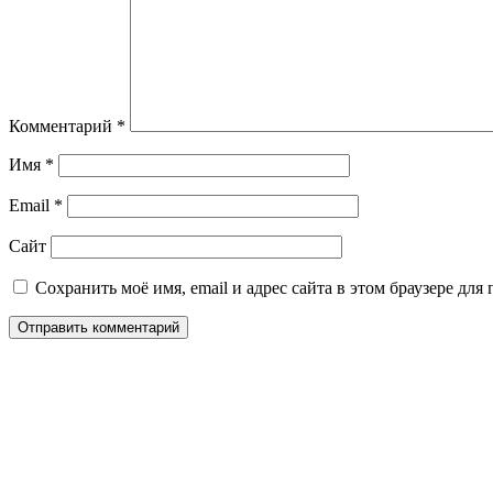
Комментарий
*
Имя
*
Email
*
Сайт
Сохранить моё имя, email и адрес сайта в этом браузере д