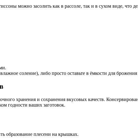
ссоны можно засолить как в рассоле, так и в сухом виде, что д
ми.
влажное соление), либо просто оставьте в ёмкости для брожения 
в
рочного хранения и сохранения вкусовых качеств. Консервирова
ком годности ваших заготовок.
ить образование плесени на крышках.