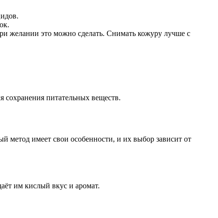
цидов.
ок.
при желании это можно сделать. Снимать кожуру лучше с
ля сохранения питательных веществ.
й метод имеет свои особенности, и их выбор зависит от
аёт им кислый вкус и аромат.