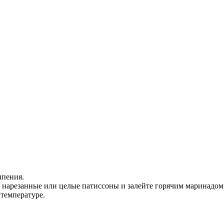
ипения.
 нарезанные или целые патиссоны и залейте горячим маринадом
 температуре.