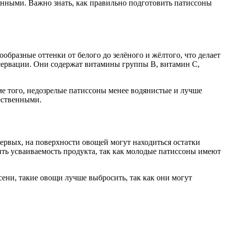
нёнными. Важно знать, как правильно подготовить патиссоны
бразные оттенки от белого до зелёного и жёлтого, что делает
сервации. Они содержат витамины группы B, витамин C,
е того, недозрелые патиссоны менее водянистые и лучше
ественными.
ервых, на поверхности овощей могут находиться остатки
ить усваиваемость продукта, так как молодые патиссоны имеют
ени, такие овощи лучше выбросить, так как они могут