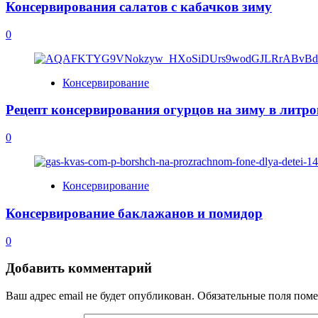
Консервирования салатов с кабачков зиму
0
Консервирование
Рецепт консервирования огурцов на зиму в литро
0
Консервирование
Консервирование баклажанов и помидор
0
Добавить комментарий
Ваш адрес email не будет опубликован.
Обязательные поля пом