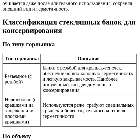
очищается даже после длительного использования, сохраняя
внешний вид и герметичность.
Классификация стеклянных банок для
консервирования
По типу горлышка
Тип горлышка
Описание
Банки с резьбой для крышек-генечек,
обеспечивающих хорошую герметичность
Разъемное (с
и легкую закрываемость. Наиболее
резьбой)
популярный тип для домашнего
консервирования.
Нерезьбовое (с
крышками на
Используются реже, требуют специальных
защёлках или
крышек и более тщательного контроля
плоскими
герметичности.
крышками)
По объему