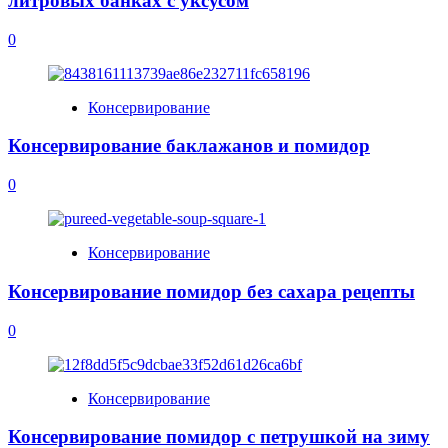
литровых банках с уксусом
0
Консервирование
Консервирование баклажанов и помидор
0
Консервирование
Консервирование помидор без сахара рецепты
0
Консервирование
Консервирование помидор с петрушкой на зиму