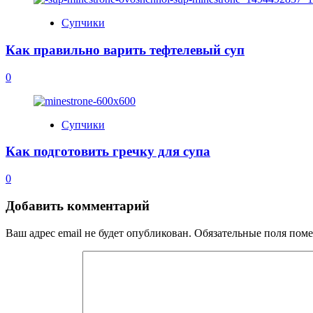
Супчики
Как правильно варить тефтелевый суп
0
Супчики
Как подготовить гречку для супа
0
Добавить комментарий
Ваш адрес email не будет опубликован.
Обязательные поля пом