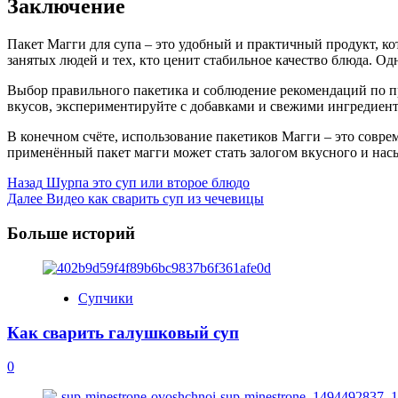
Заключение
Пакет Магги для супа – это удобный и практичный продукт, 
занятых людей и тех, кто ценит стабильное качество блюда. Од
Выбор правильного пакетика и соблюдение рекомендаций по п
вкусов, экспериментируйте с добавками и свежими ингредиент
В конечном счёте, использование пакетиков Магги – это совр
применённый пакет магги может стать залогом вкусного и нас
Post
Назад
Шурпа это суп или второе блюдо
Далее
Видео как сварить суп из чечевицы
Navigation
Больше историй
Супчики
Как сварить галушковый суп
0