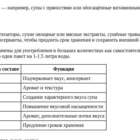
и — например, супы с пряностями или обогащённые витаминным
тизаторы, сухие овощные или мясные экстракты, сушёные травы,
нсерванты, чтобы продлить срок хранения и сохранить внешний 
чены для употребления в больших количествах как самостоятел
дин пакет на 1-1.5 литра воды.
 составе
Функция
Подчеркивает вкус, консервант
Аромат и текстура
Создание характерного вкуса супа
Повышение вкусовой насыщенности
Аромат, дополнительные нотки вкуса
Продление сроков хранения