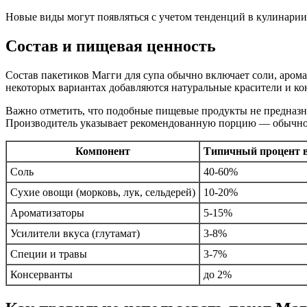
Новые виды могут появляться с учетом тенденций в кулинари
Состав и пищевая ценность
Состав пакетиков Магги для супа обычно включает соли, арома
некоторых вариантах добавляются натуральные красители и ко
Важно отметить, что подобные пищевые продукты не предназна
Производитель указывает рекомендованную порцию — обычно о
Компонент
Типичный процент в
Соль
40-60%
Сухие овощи (морковь, лук, сельдерей)
10-20%
Ароматизаторы
5-15%
Усилители вкуса (глутамат)
3-8%
Специи и травы
3-7%
Консерванты
до 2%