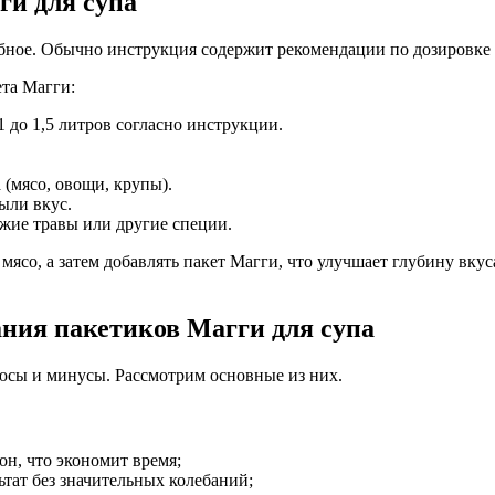
ги для супа
обное. Обычно инструкция содержит рекомендации по дозировке 
та Магги:
 до 1,5 литров согласно инструкции.
(мясо, овощи, крупы).
ыли вкус.
ежие травы или другие специи.
ясо, а затем добавлять пакет Магги, что улучшает глубину вку
ния пакетиков Магги для супа
юсы и минусы. Рассмотрим основные из них.
он, что экономит время;
ьтат без значительных колебаний;