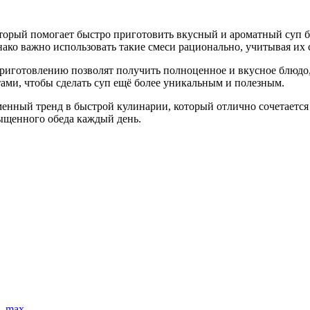
который помогает быстро приготовить вкусный и ароматный суп
нако важно использовать такие смеси рационально, учитывая их 
риготовлению позволят получить полноценное и вкусное блюдо,
ами, чтобы сделать суп ещё более уникальным и полезным.
еменный тренд в быстрой кулинарии, который отлично сочетает
ыщенного обеда каждый день.