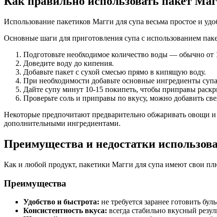
Как правильно использовать пакет Маг
Использование пакетиков Магги для супа весьма простое и уд
Основные шаги для приготовления супа с использованием паке
Подготовьте необходимое количество воды — обычно от 1
Доведите воду до кипения.
Добавьте пакет с сухой смесью прямо в кипящую воду.
При необходимости добавьте основные ингредиенты супа 
Дайте супу минут 10-15 покипеть, чтобы приправы раскр
Проверьте соль и приправы по вкусу, можно добавить св
Некоторые предпочитают предварительно обжаривать овощи и м
дополнительными ингредиентами.
Преимущества и недостатки использова
Как и любой продукт, пакетики Магги для супа имеют свои пл
Преимущества
Удобство и быстрота:
не требуется заранее готовить буль
Консистентность вкуса:
всегда стабильно вкусный резул