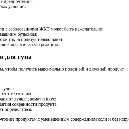
е предпочтения;
бых условий.
или с заболеваниями ЖКТ может быть нежелательно;
омашним бульоном;
товить, используя только пакет;
ющие аллергическую реакцию.
 для супа
ям, чтобы получить максимально полезный и вкусный продукт.
 лучше;
 хотите готовить;
аняют лучше аромат и вкус;
антия сохранности продукта;
т определиться.
очтение продуктам с уменьшенным содержанием соли и без иску