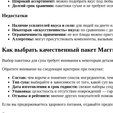
Широкий ассортимент:
можно подобрать вкус под любы
Долгий срок хранения:
пакетики сухие и не требуют осо
Недостатки
Наличие усилителей вкуса и соли:
для людей на диете 
Некоторая «искусственность» вкуса:
по сравнению с д
Ограниченность применения:
не все блюда можно приго
Аллергены:
могут присутствовать компоненты, вызыва
Как выбрать качественный пакет Магги
Выбор пакетика для супа требует внимания к некоторым детал
Обратите внимание на следующие критерии при покупке:
Состав:
чем короче и понятнее список ингредиентов, тем
Тип супа:
выбирайте в зависимости от того, какой суп вы
Дата изготовления и срок годности:
свежие наборы сохр
Упаковка:
целостность и отсутствие повреждений — гар
Отзывы и рейтинги:
мнение других покупателей поможе
Если вы придерживаетесь здорового питания, отдавайте предп