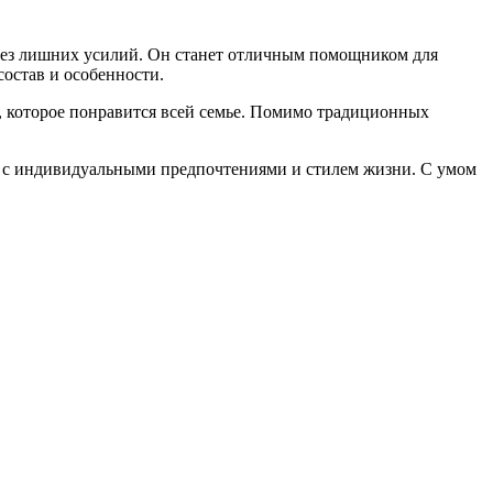
 без лишних усилий. Он станет отличным помощником для
состав и особенности.
 которое понравится всей семье. Помимо традиционных
ся с индивидуальными предпочтениями и стилем жизни. С умом