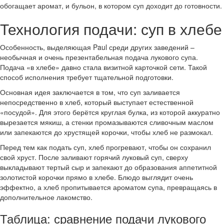
обогащает аромат, и бульон, в котором суп доходит до готовности.
Технология подачи: суп в хлебе
Особенность, выделяющая Paul среди других заведений –
необычная и очень презентабельная подача лукового супа.
Подача «в хлебе» давно стала визитной карточкой сети. Такой
способ исполнения требует тщательной подготовки.
Основная идея заключается в том, что суп заливается
непосредственно в хлеб, который выступает естественной
«посудой». Для этого берётся круглая булка, из которой аккуратно
вырезается мякиш, а стенки промазываются сливочным маслом
или запекаются до хрустящей корочки, чтобы хлеб не размокал.
Перед тем как подать суп, хлеб прогревают, чтобы он сохранил
свой хруст. После заливают горячий луковый суп, сверху
выкладывают тертый сыр и запекают до образования аппетитной
золотистой корочки прямо в хлебе. Блюдо выглядит очень
эффектно, а хлеб пропитывается ароматом супа, превращаясь в
дополнительное лакомство.
Таблица: сравнение подачи лукового