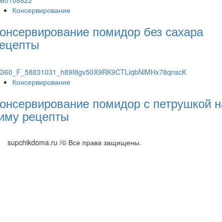
Консервирование
онсервирование помидор без сахара
ецепты
Консервирование
онсервирование помидор с петрушкой н
иму рецепты
supchikdoma.ru /© Все права защищены.