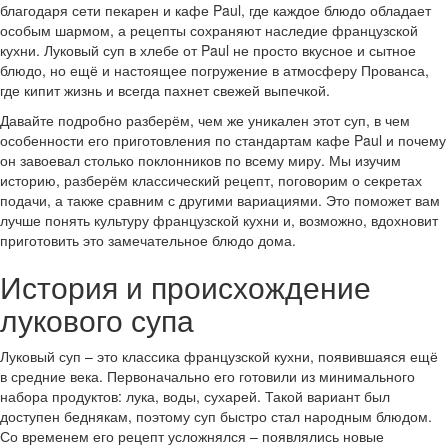
благодаря сети пекарен и кафе Paul, где каждое блюдо обладает
особым шармом, а рецепты сохраняют наследие французской
кухни. Луковый суп в хлебе от Paul не просто вкусное и сытное
блюдо, но ещё и настоящее погружение в атмосферу Прованса,
где кипит жизнь и всегда пахнет свежей выпечкой.
Давайте подробно разберём, чем же уникален этот суп, в чем
особенности его приготовления по стандартам кафе Paul и почему
он завоевал столько поклонников по всему миру. Мы изучим
историю, разберём классический рецепт, поговорим о секретах
подачи, а также сравним с другими вариациями. Это поможет вам
лучше понять культуру французской кухни и, возможно, вдохновит
приготовить это замечательное блюдо дома.
История и происхождение
лукового супа
Луковый суп – это классика французской кухни, появившаяся ещё
в средние века. Первоначально его готовили из минимального
набора продуктов: лука, воды, сухарей. Такой вариант был
доступен беднякам, поэтому суп быстро стал народным блюдом.
Со временем его рецепт усложнялся – появлялись новые