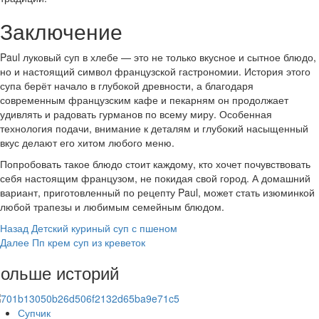
Заключение
Paul луковый суп в хлебе — это не только вкусное и сытное блюдо,
но и настоящий символ французской гастрономии. История этого
супа берёт начало в глубокой древности, а благодаря
современным французским кафе и пекарням он продолжает
удивлять и радовать гурманов по всему миру. Особенная
технология подачи, внимание к деталям и глубокий насыщенный
вкус делают его хитом любого меню.
Попробовать такое блюдо стоит каждому, кто хочет почувствовать
себя настоящим французом, не покидая свой город. А домашний
вариант, приготовленный по рецепту Paul, может стать изюминкой
любой трапезы и любимым семейным блюдом.
Post
Назад
Детский куриный суп с пшеном
Далее
Пп крем суп из креветок
Navigation
ольше историй
Супчик