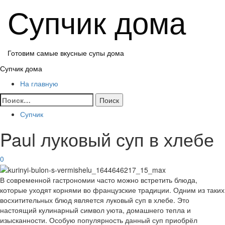
Перейти
Супчик дома
к
содержимому
Готовим самые вкусные супы дома
Основное
Супчик дома
меню
На главную
Найти:
Супчик
Paul луковый суп в хлебе
0
В современной гастрономии часто можно встретить блюда,
которые уходят корнями во французские традиции. Одним из таких
восхитительных блюд является луковый суп в хлебе. Это
настоящий кулинарный символ уюта, домашнего тепла и
изысканности. Особую популярность данный суп приобрёл