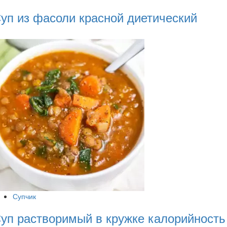
уп из фасоли красной диетический
Супчик
уп растворимый в кружке калорийность