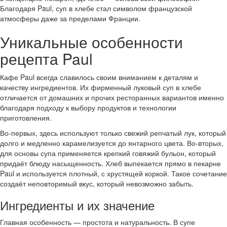
Благодаря Paul, суп в хлебе стал символом французской
атмосферы даже за пределами Франции.
Уникальные особенности
рецепта Paul
Кафе Paul всегда славилось своим вниманием к деталям и
качеству ингредиентов. Их фирменный луковый суп в хлебе
отличается от домашних и прочих ресторанных вариантов именно
благодаря подходу к выбору продуктов и технологии
приготовления.
Во-первых, здесь используют только свежий репчатый лук, который
долго и медленно карамелизуется до янтарного цвета. Во-вторых,
для основы супа применяется крепкий говяжий бульон, который
придаёт блюду насыщенность. Хлеб выпекается прямо в пекарне
Paul и используется плотный, с хрустящей коркой. Такое сочетание
создаёт неповторимый вкус, который невозможно забыть.
Ингредиенты и их значение
Главная особенность — простота и натуральность. В супе