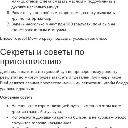
мякиш, стенки слегка смазать маслом и подрумянить в
духовке несколько минут.
Разлить суп по хлебным «тарелкам», сверху выложить
крупно натёртый сыр.
Запечь несколько минут при 180 градусах, пока сыр не
станет золотистым и тягучим.
Блюдо готово! Можно сразу подавать, украшая зеленью.
Секреты и советы по
приготовлению
Даже если вы готовите луковый суп по проверенному рецепту,
результат во многом будет зависеть от деталей. Кулинары кафе
Paul делятся своими профессиональными секретами, чтобы блюдо
удалось идеально.
Основные советы:
Не спешите с карамелизацией лука – именно в этом шаге
кроется главный вкус супа.
Используйте домашний крепкий бульон, а не кубики – блюдо
получится гораздо насыщеннее.