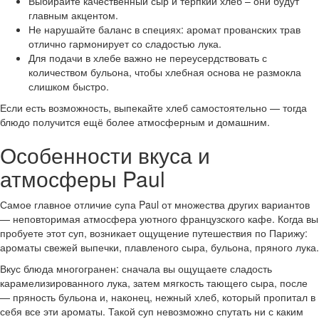
Выбирайте качественный сыр и терпкий хлеб – они будут
главным акцентом.
Не нарушайте баланс в специях: аромат прованских трав
отлично гармонирует со сладостью лука.
Для подачи в хлебе важно не переусердствовать с
количеством бульона, чтобы хлебная основа не размокла
слишком быстро.
Если есть возможность, выпекайте хлеб самостоятельно — тогда
блюдо получится ещё более атмосферным и домашним.
Особенности вкуса и
атмосферы Paul
Самое главное отличие супа Paul от множества других вариантов
— неповторимая атмосфера уютного французского кафе. Когда вы
пробуете этот суп, возникает ощущение путешествия по Парижу:
ароматы свежей выпечки, плавленого сыра, бульона, пряного лука.
Вкус блюда многогранен: сначала вы ощущаете сладость
карамелизированного лука, затем мягкость тающего сыра, после
— пряность бульона и, наконец, нежный хлеб, который пропитал в
себя все эти ароматы. Такой суп невозможно спутать ни с каким