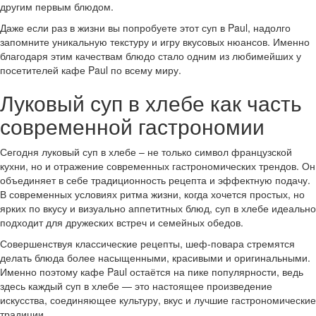
другим первым блюдом.
Даже если раз в жизни вы попробуете этот суп в Paul, надолго
запомните уникальную текстуру и игру вкусовых нюансов. Именно
благодаря этим качествам блюдо стало одним из любимейших у
посетителей кафе Paul по всему миру.
Луковый суп в хлебе как часть
современной гастрономии
Сегодня луковый суп в хлебе – не только символ французской
кухни, но и отражение современных гастрономических трендов. Он
объединяет в себе традиционность рецепта и эффектную подачу.
В современных условиях ритма жизни, когда хочется простых, но
ярких по вкусу и визуально аппетитных блюд, суп в хлебе идеально
подходит для дружеских встреч и семейных обедов.
Совершенствуя классические рецепты, шеф-повара стремятся
делать блюда более насыщенными, красивыми и оригинальными.
Именно поэтому кафе Paul остаётся на пике популярности, ведь
здесь каждый суп в хлебе — это настоящее произведение
искусства, соединяющее культуру, вкус и лучшие гастрономические
традиции.