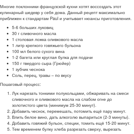
Многие поклонники французской кухни хотят воссоздать этот
кулинарный шедевр у себя дома. Данный рецепт максимально
приближен к стандартам Paul и учитывает нюансы приготовления.
5-6 больших луковиц
30 г сливочного масла
1 столовая ложка оливкового масла
1 литр крепкого говяжьего бульона
100 мл белого сухого вина
1-2 багета или круглая булка для подачи
150 г твердого сыра (Грюйер)
1 зубчик чеснока
Соль, перец, травы – по вкусу
Пошаговый процесс:
Лук нарезать тонкими полукольцами, обжаривать на смеси
сливочного и оливкового масла на слабом огне до
золотистого цвета (минимум 25-30 минут).
Добавить чеснок, перемешать, потомить ещё пару минут.
Влить белое вино, дать алкоголю выпариться (2-3 минуты).
Добавить говяжий бульон, специи, томить ещё 15-20 минут.
Тем временем булку хлеба разрезать сверху, вырезать