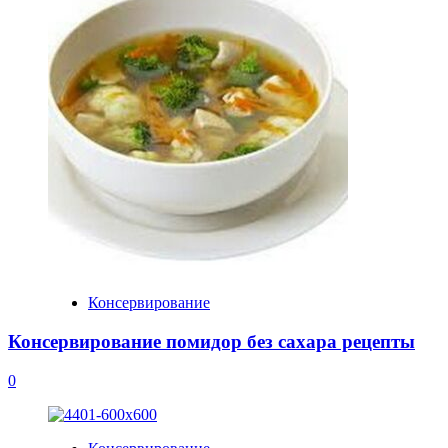
Консервирование
Консервирование помидор без сахара рецепты
0