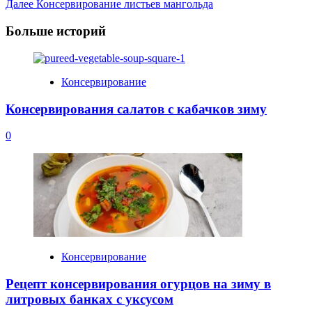
Далее
Консервирование листьев мангольда
Navigation
Больше историй
Консервирование
Консервирования салатов с кабачков зиму
0
Консервирование
Рецепт консервирования огурцов на зиму в
литровых банках с уксусом