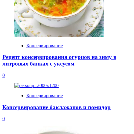
Консервирование
Рецепт консервирования огурцов на зиму в
литровых банках с уксусом
0
Консервирование
Консервирование баклажанов и помидор
0