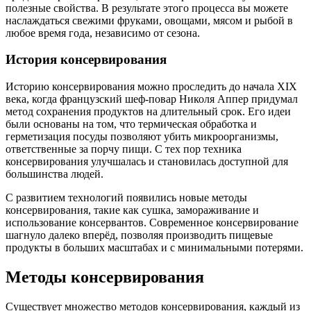
полезные свойства. В результате этого процесса вы можете
наслаждаться свежими фруками, овощами, мясом и рыбой в
любое время года, независимо от сезона.
История консервирования
Историю консервирования можно проследить до начала XIX
века, когда французский шеф-повар Николя Аппер придумал
метод сохранения продуктов на длительный срок. Его идеи
были основаны на том, что термическая обработка и
герметизация посуды позволяют убить микроорганизмы,
ответственные за порчу пищи. С тех пор техника
консервирования улучшалась и становилась доступной для
большинства людей.
С развитием технологий появились новые методы
консервирования, такие как сушка, замораживание и
использование консервантов. Современное консервирование
шагнуло далеко вперёд, позволяя производить пищевые
продукты в больших масштабах и с минимальными потерями.
Методы консервирования
Существует множество методов консервирования, каждый из