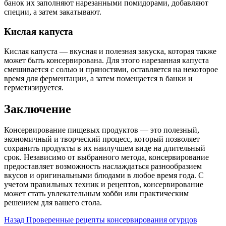
банок их заполняют нарезанными помидорами, добавляют
специи, а затем закатывают.
Кислая капуста
Кислая капуста — вкусная и полезная закуска, которая также
может быть консервирована. Для этого нарезанная капуста
смешивается с солью и пряностями, оставляется на некоторое
время для ферментации, а затем помещается в банки и
герметизируется.
Заключение
Консервирование пищевых продуктов — это полезный,
экономичный и творческий процесс, который позволяет
сохранить продукты в их наилучшем виде на длительный
срок. Независимо от выбранного метода, консервирование
предоставляет возможность наслаждаться разнообразием
вкусов и оригинальными блюдами в любое время года. С
учетом правильных техник и рецептов, консервирование
может стать увлекательным хобби или практическим
решением для вашего стола.
Post
Назад
Проверенные рецепты консервирования огурцов