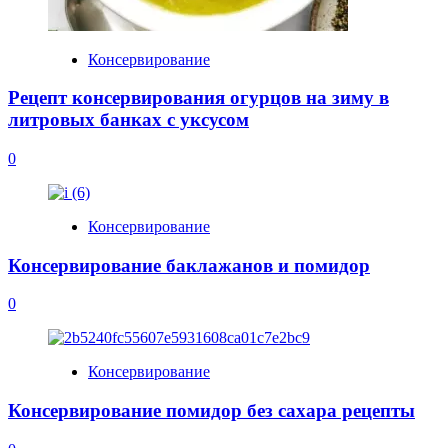
Консервирование
Рецепт консервирования огурцов на зиму в
литровых банках с уксусом
0
Консервирование
Консервирование баклажанов и помидор
0
Консервирование
Консервирование помидор без сахара рецепты