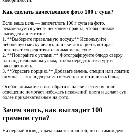
калорийности.
Как сделать качественное фото 100 г супа?
Если ваша цель — запечатлеть 100 г супа на фото,
рекомендуется учесть несколько правил, чтобы снимок
выглядел аппетитно:
1. **Выберите правильную посуду.** Используйте
небольшую миску белого или светлого цвета, которая
позволяет сосредоточить внимание на супе.
2. **Поиграйте с углами.** Фотографируйте блюдо сверху
или под небольшим углом, чтобы передать текстуру и
насыщенность.
3. **Украсьте порцию.** Добавьте зелень, специи или ломтик
лимона — это подчеркнет свежесть и эстетичность блюда.
Особое внимание стоит обратить на свет: естественное
освещение помогает избежать искажений цвета и делает суп
более привлекательным на фото.
Зачем знать, как выглядит 100
граммов супа?
На первый взгляд задача кажется простой, но на самом деле