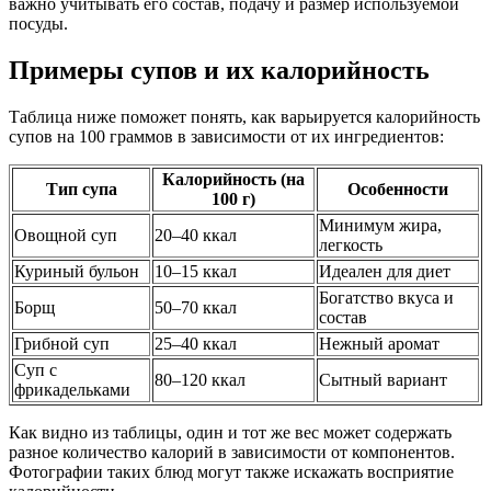
важно учитывать его состав, подачу и размер используемой
посуды.
Примеры супов и их калорийность
Таблица ниже поможет понять, как варьируется калорийность
супов на 100 граммов в зависимости от их ингредиентов:
Калорийность (на
Тип супа
Особенности
100 г)
Минимум жира,
Овощной суп
20–40 ккал
легкость
Куриный бульон
10–15 ккал
Идеален для диет
Богатство вкуса и
Борщ
50–70 ккал
состав
Грибной суп
25–40 ккал
Нежный аромат
Суп с
80–120 ккал
Сытный вариант
фрикадельками
Как видно из таблицы, один и тот же вес может содержать
разное количество калорий в зависимости от компонентов.
Фотографии таких блюд могут также искажать восприятие