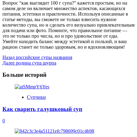
Вопрос “как выглядит 100 г супа?” кажется простым, но на
самом деле он включает множество аспектов, касающихся
питания, эстетики и практичности. Используя описанные в
статье методы, вы сможете не только взвесить нужное
количество супа, но и сделать его визуально привлекательным
для подачи или фото. Помните, что правильное питание —
это не только про числа, но и про удовольствие от еды.
Умейте находить баланс между эстетикой и пользой, и ваш
рацион станет не только здоровым, но и вдохновляющим!
Post
Назад
российские супы названия
Далее
родина супа шурпа
Navigation
Больше историй
Супчики
Как сварить галушковый суп
0