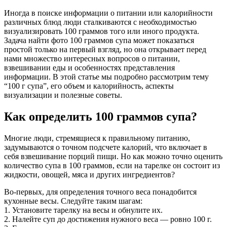
Иногда в поиске информации о питании или калорийности
различных блюд люди сталкиваются с необходимостью
визуализировать 100 граммов того или иного продукта.
Задача найти фото 100 граммов супа может показаться
простой только на первый взгляд, но она открывает перед
нами множество интересных вопросов о питании,
взвешивании еды и особенностях представления
информации. В этой статье мы подробно рассмотрим тему
“100 г супа”, его объем и калорийность, аспекты
визуализации и полезные советы.
Как определить 100 граммов супа?
Многие люди, стремящиеся к правильному питанию,
задумываются о точном подсчете калорий, что включает в
себя взвешивание порций пищи. Но как можно точно оценить
количество супа в 100 граммов, если на тарелке он состоит из
жидкости, овощей, мяса и других ингредиентов?
Во-первых, для определения точного веса понадобится
кухонные весы. Следуйте таким шагам:
1. Установите тарелку на весы и обнулите их.
2. Налейте суп до достижения нужного веса — ровно 100 г.