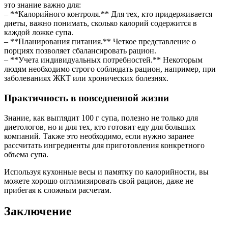
это знание важно для:
– **Калорийного контроля.** Для тех, кто придерживается
диеты, важно понимать, сколько калорий содержится в
каждой ложке супа.
– **Планирования питания.** Четкое представление о
порциях позволяет сбалансировать рацион.
– **Учета индивидуальных потребностей.** Некоторым
людям необходимо строго соблюдать рацион, например, при
заболеваниях ЖКТ или хронических болезнях.
Практичность в повседневной жизни
Знание, как выглядит 100 г супа, полезно не только для
диетологов, но и для тех, кто готовит еду для больших
компаний. Также это необходимо, если нужно заранее
рассчитать ингредиенты для приготовления конкретного
объема супа.
Используя кухонные весы и памятку по калорийности, вы
можете хорошо оптимизировать свой рацион, даже не
прибегая к сложным расчетам.
Заключение