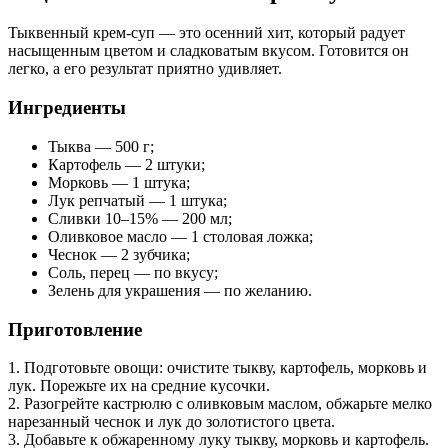
Тыквенный крем-суп — это осенний хит, который радует
насыщенным цветом и сладковатым вкусом. Готовится он
легко, а его результат приятно удивляет.
Ингредиенты
Тыква — 500 г;
Картофель — 2 штуки;
Морковь — 1 штука;
Лук репчатый — 1 штука;
Сливки 10–15% — 200 мл;
Оливковое масло — 1 столовая ложка;
Чеснок — 2 зубчика;
Соль, перец — по вкусу;
Зелень для украшения — по желанию.
Приготовление
1. Подготовьте овощи: очистите тыкву, картофель, морковь и
лук. Порежьте их на средние кусочки.
2. Разогрейте кастрюлю с оливковым маслом, обжарьте мелко
нарезанный чеснок и лук до золотистого цвета.
3. Добавьте к обжаренному луку тыкву, морковь и картофель.