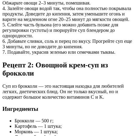
Обжарьте овощи 2–3 минуты, помешивая.
4. Залейте овощи водой так, чтобы она полностью покрывала
продукты. Доведите до кипения, затем уменьшите огонь и
варите на медленном огне 20–25 минут до мягкости овощей.
5. Слейте часть бульона (его можно добавить позже для
регулировки густоты) и пюрируйте суп блендером до
однородности.
6. Добавьте сливки, соль и перец по вкусу. Прогрейте суп еще
3 минуты, но не доводите до кипения.
7. Подавайте, украсив зеленью или семечками тыквы.
Рецепт 2: Овощной крем-суп из
брокколи
Суп из брокколи — это настоящая находка для любителей
легких, диетических блюд. Он не только вкусный, но и
содержит большое количество витаминов C и K.
Ингредиенты
Брокколи — 500 г;
Картофель — 1 штука;
Морковь — 1 штука;