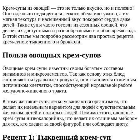
Крем-супы из овощей — это не только вкусно, но и полезно!
Они идеально подходят для легкого обеда или ужина, а их
мягкая текстура и насыщенный вкус покоряют сердца даже
детей. Такие супы часто готовят из сезонных овощей, что
делает их доступными и разнообразными в любое время года.
В этой статье мы подробно рассмотрим два простых рецепта
крем-супов: тыквенного и брокколи.
Польза овощных крем-супов
Овощные крем-супы известны своим богатым составом
витаминов и микроэлементов. Так как основу этих блюд
составляют натуральные продукты, они становятся отличным
источником клетчатки, способствующей нормальной работе
желудочно-кишечного тракта.
К тому же такие супы легко усваиваются организмом, что
делает их идеальным вариантом для людей с чувствительным
желудком, детей и пожилых людей. Помимо этого, овощные
крем-супы низкокалорийны, что делает их отличным выбором
для тех, кто следит за своей фигурой или соблюдает диету.
Рецепт 1: Тыквенный крем-суп