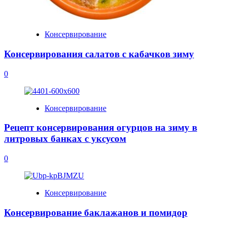
Консервирование
Консервирования салатов с кабачков зиму
0
Консервирование
Рецепт консервирования огурцов на зиму в
литровых банках с уксусом
0
Консервирование
Консервирование баклажанов и помидор