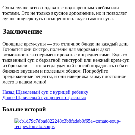
Супы лучше всего подавать с поджаренным хлебом или
тостами. Это не только вкусное дополнение, но и позволяет
лучше подчеркнуть насыщенность вкуса самого супа.
Заключение
Овощные крем-супы — это отличное блюдо на каждый день.
Готовятся они быстро, полезны для здоровья и дают
возможность экспериментировать с ингредиентами. Будь то
тыквенный суп с бархатной текстурой или нежный крем-суп
из брокколи — это всегда удачный способ порадовать себя и
близких вкусным и полезным обедом. Попробуйте
предложенные рецепты, и они наверняка займут достойное
место в вашем меню!
Post
Назад
Щавелевый суп с курицей ребенку
Далее
Щавелевый суп рецепт с фасолью
Navigation
Больше историй