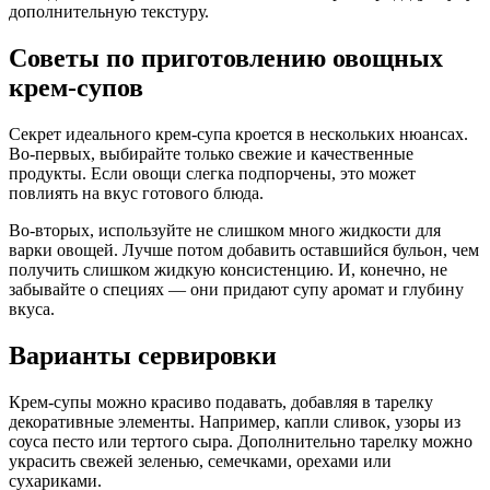
дополнительную текстуру.
Советы по приготовлению овощных
крем-супов
Секрет идеального крем-супа кроется в нескольких нюансах.
Во-первых, выбирайте только свежие и качественные
продукты. Если овощи слегка подпорчены, это может
повлиять на вкус готового блюда.
Во-вторых, используйте не слишком много жидкости для
варки овощей. Лучше потом добавить оставшийся бульон, чем
получить слишком жидкую консистенцию. И, конечно, не
забывайте о специях — они придают супу аромат и глубину
вкуса.
Варианты сервировки
Крем-супы можно красиво подавать, добавляя в тарелку
декоративные элементы. Например, капли сливок, узоры из
соуса песто или тертого сыра. Дополнительно тарелку можно
украсить свежей зеленью, семечками, орехами или
сухариками.