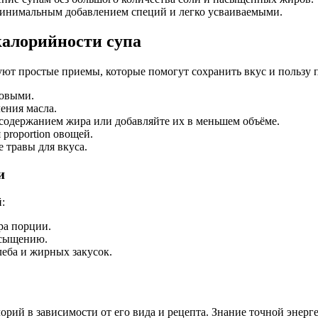
инимальным добавлением специй и легко усваиваемыми.
алорийности супа
уют простые приемы, которые помогут сохранить вкус и пользу 
бовыми.
ения масла.
содержанием жира или добавляйте их в меньшем объёме.
proportion овощей.
 травы для вкуса.
и
:
ра порции.
асыщению.
еба и жирных закусок.
лорий в зависимости от его вида и рецепта. Знание точной эне