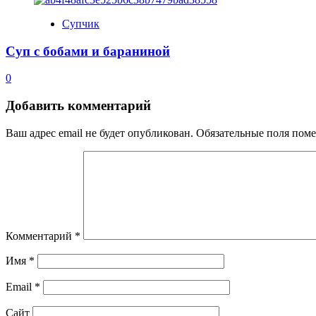
Супчик
Суп с бобами и бараниной
0
Добавить комментарий
Ваш адрес email не будет опубликован.
Обязательные поля пом
Комментарий
*
Имя
*
Email
*
Сайт