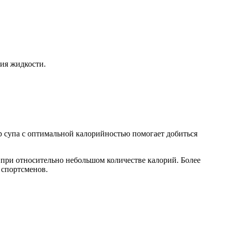
ния жидкости.
р супа с оптимальной калорийностью помогает добиться
 при относительно небольшом количестве калорий. Более
 спортсменов.