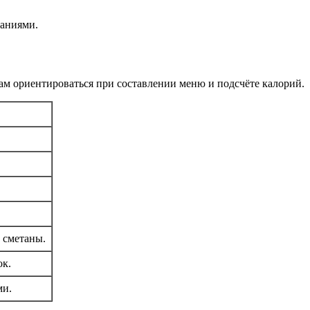
ваниями.
м ориентироваться при составлении меню и подсчёте калорий.
и сметаны.
ок.
ми.