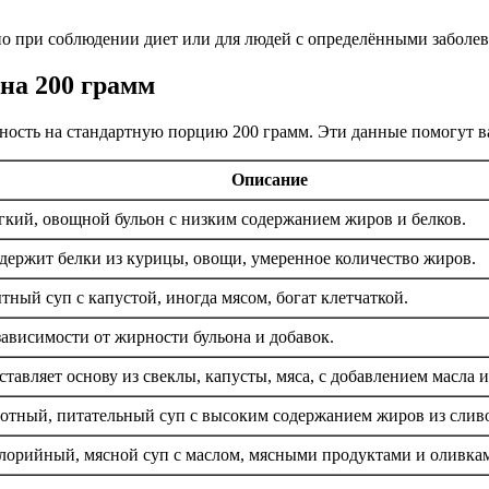
но при соблюдении диет или для людей с определёнными заболе
на 200 грамм
ность на стандартную порцию 200 грамм. Эти данные помогут ва
Описание
гкий, овощной бульон с низким содержанием жиров и белков.
держит белки из курицы, овощи, умеренное количество жиров.
тный суп с капустой, иногда мясом, богат клетчаткой.
зависимости от жирности бульона и добавок.
ставляет основу из свеклы, капусты, мяса, с добавлением масла 
отный, питательный суп с высоким содержанием жиров из слив
лорийный, мясной суп с маслом, мясными продуктами и оливка