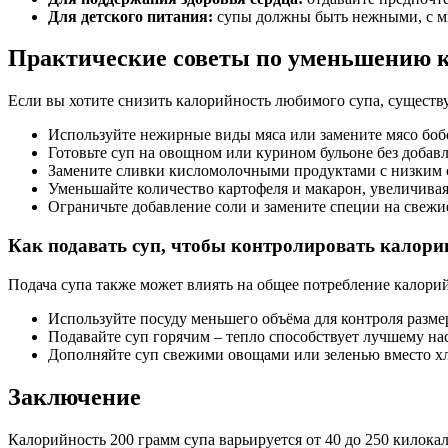
Для детского питания:
супы должны быть нежными, с м
Практические советы по уменьшению к
Если вы хотите снизить калорийность любимого супа, существ
Используйте нежирные виды мяса или замените мясо бо
Готовьте суп на овощном или курином бульоне без добавл
Замените сливки кисломолочными продуктами с низким 
Уменьшайте количество картофеля и макарон, увеличивая 
Ограничьте добавление соли и замените специи на свежие
Как подавать суп, чтобы контролировать калори
Подача супа также может влиять на общее потребление калорий
Используйте посуду меньшего объёма для контроля разме
Подавайте суп горячим – тепло способствует лучшему н
Дополняйте суп свежими овощами или зеленью вместо хл
Заключение
Калорийность 200 грамм супа варьируется от 40 до 250 килока