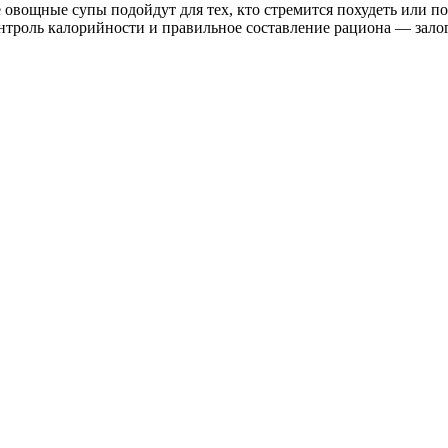
 овощные супы подойдут для тех, кто стремится похудеть или п
троль калорийности и правильное составление рациона — залог