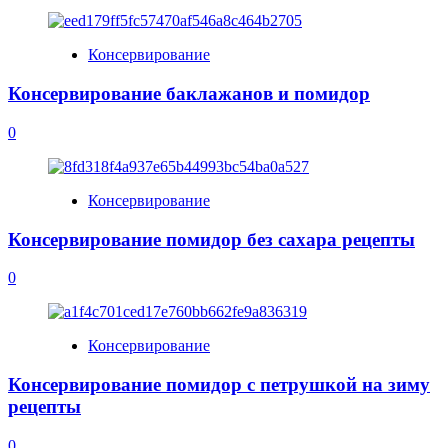
Консервирование
Консервирование баклажанов и помидор
0
Консервирование
Консервирование помидор без сахара рецепты
0
Консервирование
Консервирование помидор с петрушкой на зиму
рецепты
0