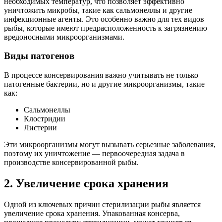
необходимых температур, что позволяет эффективно
уничтожить микробы, такие как сальмонеллы и другие
инфекционные агенты. Это особенно важно для тех видов
рыбы, которые имеют предрасположенность к загрязнению
вредоносными микроорганизмами.
Виды патогенов
В процессе консервирования важно учитывать не только
патогенные бактерии, но и другие микроорганизмы, такие
как:
Сальмонеллы
Клостридии
Листерии
Эти микроорганизмы могут вызывать серьезные заболевания,
поэтому их уничтожение — первоочередная задача в
производстве консервированной рыбы.
2. Увеличение срока хранения
Одной из ключевых причин стерилизации рыбы является
увеличение срока хранения. Упакованная консерва,