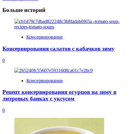
Больше историй
Консервирование
Консервирования салатов с кабачков зиму
0
Консервирование
Рецепт консервирования огурцов на зиму в
литровых банках с уксусом
0