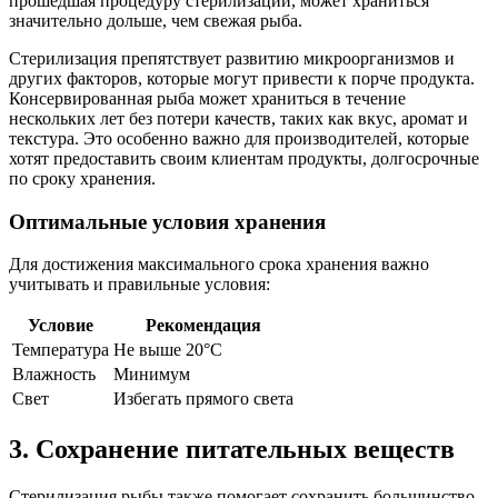
прошедшая процедуру стерилизации, может храниться
значительно дольше, чем свежая рыба.
Стерилизация препятствует развитию микроорганизмов и
других факторов, которые могут привести к порче продукта.
Консервированная рыба может храниться в течение
нескольких лет без потери качеств, таких как вкус, аромат и
текстура. Это особенно важно для производителей, которые
хотят предоставить своим клиентам продукты, долгосрочные
по сроку хранения.
Оптимальные условия хранения
Для достижения максимального срока хранения важно
учитывать и правильные условия:
Условие
Рекомендация
Температура
Не выше 20°C
Влажность
Минимум
Свет
Избегать прямого света
3. Сохранение питательных веществ
Стерилизация рыбы также помогает сохранить большинство