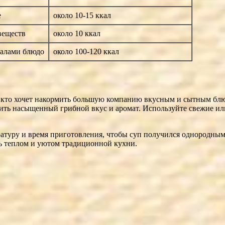
е
около 10-15 ккал
веществ
около 10 ккал
ралами блюдо
около 100-120 ккал
, кто хочет накормить большую компанию вкусным и сытным бл
нить насыщенный грибной вкус и аромат. Используйте свежие ил
атуру и время приготовления, чтобы суп получился однородным
ь теплом и уютом традиционной кухни.