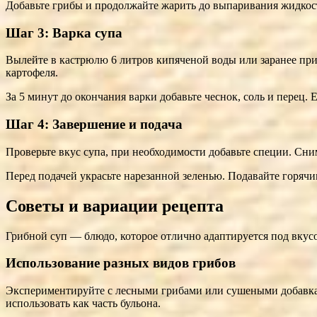
Добавьте грибы и продолжайте жарить до выпаривания жидкост
Шаг 3: Варка супа
Вылейте в кастрюлю 6 литров кипяченой воды или заранее приг
картофеля.
За 5 минут до окончания варки добавьте чеснок, соль и перец. 
Шаг 4: Завершение и подача
Проверьте вкус супа, при необходимости добавьте специи. Сни
Перед подачей украсьте нарезанной зеленью. Подавайте горяч
Советы и вариации рецепта
Грибной суп — блюдо, которое отлично адаптируется под вкус
Использование разных видов грибов
Экспериментируйте с лесными грибами или сушеными добавкам
использовать как часть бульона.