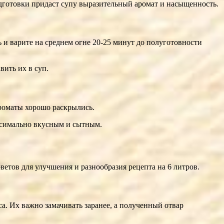
одготовки придаст супу выразительный аромат и насыщенность.
 и варите на среднем огне 20-25 минут до полуготовности
вить их в суп.
ароматы хорошо раскрылись.
аксимально вкусным и сытным.
етов для улучшения и разнообразия рецепта на 6 литров.
 Их важно замачивать заранее, а полученный отвар