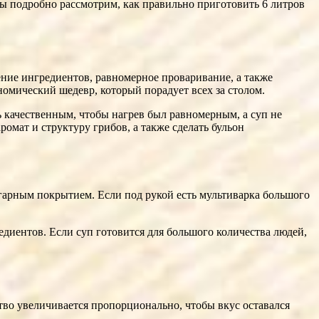
мы подробно рассмотрим, как правильно приготовить 6 литров
ение ингредиентов, равномерное проваривание, а также
омический шедевр, который порадует всех за столом.
ь качественным, чтобы нагрев был равномерным, а суп не
омат и структуру грибов, а также сделать бульон
гарным покрытием. Если под рукой есть мультиварка большого
иентов. Если суп готовится для большого количества людей,
тво увеличивается пропорционально, чтобы вкус оставался