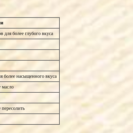
ии
в для более глубого вкуса
я более насыщенного вкуса
 масло
е пересолить