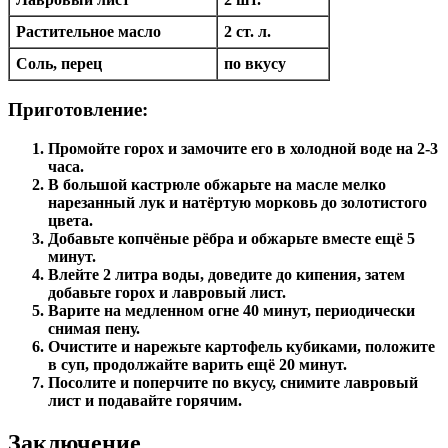
Растительное масло
2 ст. л.
Соль, перец
по вкусу
Приготовление:
Промойте горох и замочите его в холодной воде на 2-3
часа.
В большой кастрюле обжарьте на масле мелко
нарезанный лук и натёртую морковь до золотистого
цвета.
Добавьте копчёные рёбра и обжарьте вместе ещё 5
минут.
Влейте 2 литра воды, доведите до кипения, затем
добавьте горох и лавровый лист.
Варите на медленном огне 40 минут, периодически
снимая пену.
Очистите и нарежьте картофель кубиками, положите
в суп, продолжайте варить ещё 20 минут.
Посолите и поперчите по вкусу, снимите лавровый
лист и подавайте горячим.
Заключение