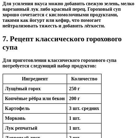
Для усиления вкуса можно добавить свежую зелень, мелко
нарезанный лук либо красный перец. Гороховый суп
хорошо сочетается с кисломолочными продуктами,
такими как йогурт или кефир, что помогает
нейтрализовать тяжесть и добавить лёгкости.
7. Рецепт классического горохового
супа
Для приготовления классического горохового супа
потребуется следующий набор продуктов:
Ингредиент
Количество
Лущёный горох
250 г
Копчёные рёбра или бекон
200 г
Картофель
3 шт. средних
Морковь
1 шт.
Лук репчатый
1 шт.
Лавровый лист
2 шт.