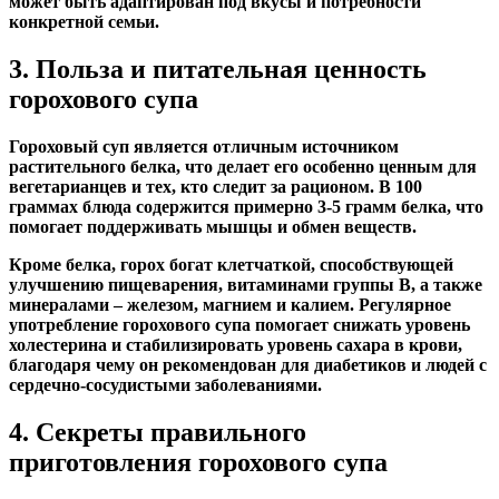
может быть адаптирован под вкусы и потребности
конкретной семьи.
3. Польза и питательная ценность
горохового супа
Гороховый суп является отличным источником
растительного белка, что делает его особенно ценным для
вегетарианцев и тех, кто следит за рационом. В 100
граммах блюда содержится примерно 3-5 грамм белка, что
помогает поддерживать мышцы и обмен веществ.
Кроме белка, горох богат клетчаткой, способствующей
улучшению пищеварения, витаминами группы B, а также
минералами – железом, магнием и калием. Регулярное
употребление горохового супа помогает снижать уровень
холестерина и стабилизировать уровень сахара в крови,
благодаря чему он рекомендован для диабетиков и людей с
сердечно-сосудистыми заболеваниями.
4. Секреты правильного
приготовления горохового супа