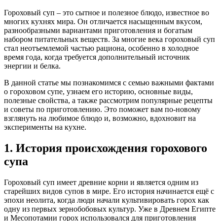
Гороховый суп – это сытное и полезное блюдо, известное во
многих кухнях мира. Он отличается насыщенным вкусом,
разнообразными вариантами приготовления и богатым
набором питательных веществ. За многие века гороховый суп
стал неотъемлемой частью рациона, особенно в холодное
время года, когда требуется дополнительный источник
энергии и белка.
В данной статье мы познакомимся с семью важными фактами
о гороховом супе, узнаем его историю, основные виды,
полезные свойства, а также рассмотрим популярные рецепты
и советы по приготовлению. Это поможет вам по-новому
взглянуть на любимое блюдо и, возможно, вдохновит на
эксперименты на кухне.
1. История происхождения горохового
супа
Гороховый суп имеет древние корни и является одним из
старейших видов супов в мире. Его история начинается ещё с
эпохи неолита, когда люди начали культивировать горох как
одну из первых зернобобовых культур. Уже в Древнем Египте
и Месопотамии горох использовался для приготовления