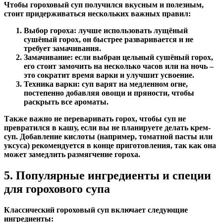
Чтобы гороховый суп получился вкусным и полезным,
стоит придерживаться нескольких важных правил:
Выбор гороха:
лучше использовать лущёный
сушёный горох, он быстрее разваривается и не
требует замачивания.
Замачивание:
если выбран цельный сушёный горох,
его стоит замочить на несколько часов или на ночь –
это сократит время варки и улучшит усвоение.
Техника варки:
суп варят на медленном огне,
постепенно добавляя овощи и пряности, чтобы
раскрыть все ароматы.
Также важно не переваривать горох, чтобы суп не
превратился в кашу, если вы не планируете делать крем-
суп. Добавление кислоты (например, томатной пасты или
уксуса) рекомендуется в конце приготовления, так как она
может замедлить размягчение гороха.
5. Популярные ингредиенты и специи
для горохового супа
Классический гороховый суп включает следующие
ингредиенты: