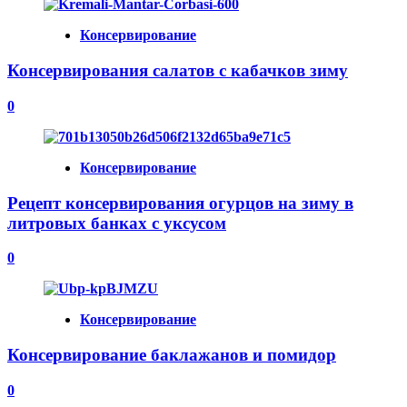
Консервирование
Консервирования салатов с кабачков зиму
0
Консервирование
Рецепт консервирования огурцов на зиму в
литровых банках с уксусом
0
Консервирование
Консервирование баклажанов и помидор
0