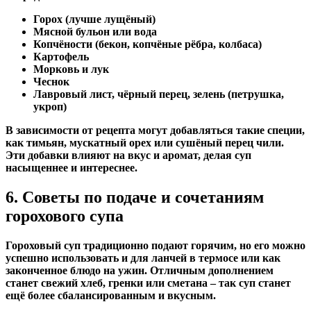
Горох (лучше лущёный)
Мясной бульон или вода
Копчёности (бекон, копчёные рёбра, колбаса)
Картофель
Морковь и лук
Чеснок
Лавровый лист, чёрный перец, зелень (петрушка,
укроп)
В зависимости от рецепта могут добавляться такие специи,
как тимьян, мускатный орех или сушёный перец чили.
Эти добавки влияют на вкус и аромат, делая суп
насыщеннее и интереснее.
6. Советы по подаче и сочетаниям
горохового супа
Гороховый суп традиционно подают горячим, но его можно
успешно использовать и для ланчей в термосе или как
законченное блюдо на ужин. Отличным дополнением
станет свежий хлеб, гренки или сметана – так суп станет
ещё более сбалансированным и вкусным.