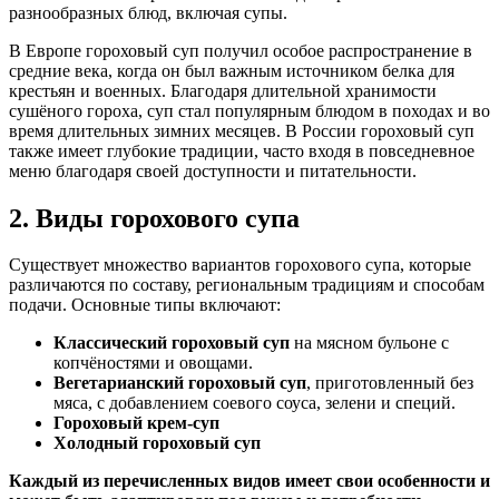
разнообразных блюд, включая супы.
В Европе гороховый суп получил особое распространение в
средние века, когда он был важным источником белка для
крестьян и военных. Благодаря длительной хранимости
сушёного гороха, суп стал популярным блюдом в походах и во
время длительных зимних месяцев. В России гороховый суп
также имеет глубокие традиции, часто входя в повседневное
меню благодаря своей доступности и питательности.
2. Виды горохового супа
Существует множество вариантов горохового супа, которые
различаются по составу, региональным традициям и способам
подачи. Основные типы включают:
Классический гороховый суп
на мясном бульоне с
копчёностями и овощами.
Вегетарианский гороховый суп
, приготовленный без
мяса, с добавлением соевого соуса, зелени и специй.
Гороховый крем-суп
Холодный гороховый суп
Каждый из перечисленных видов имеет свои особенности и