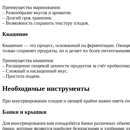
Преимущества маринования:
– Разнообразие вкусов и ароматов.
– Долгий срок хранения.
– Возможность сохранить текстуру плодов.
Квашение
Квашение — это процесс, основанный на ферментации. Овощи, 
только сохраняет продукты, но и делает их более питательными
Преимущества квашения:
– Расширение пищевой ценности продуктов за счёт пробиотико
– Сложный и насыщенный вкус.
– Простота подачи.
Необходимые инструменты
При консервировании плодов и овощей крайне важно иметь под 
Банки и крышки
Для консервирования вам понадобятся банки различных объем
банки, которые являются наиболее безопасными и удобными дл