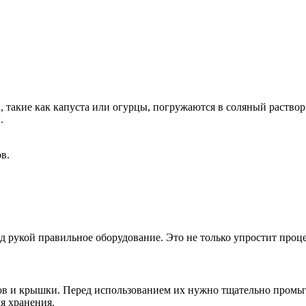
такие как капуста или огурцы, погружаются в соляный раствор 
.
в.
рукой правильное оборудование. Это не только упростит процес
ов и крышки. Перед использованием их нужно тщательно промыт
я хранения.