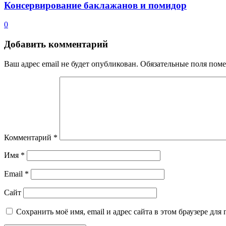
Консервирование баклажанов и помидор
0
Добавить комментарий
Ваш адрес email не будет опубликован.
Обязательные поля пом
Комментарий
*
Имя
*
Email
*
Сайт
Сохранить моё имя, email и адрес сайта в этом браузере д