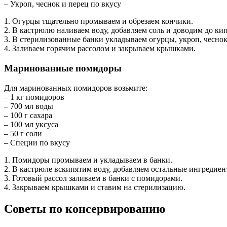
– Укроп, чеснок и перец по вкусу
1. Огурцы тщательно промываем и обрезаем кончики.
2. В кастрюлю наливаем воду, добавляем соль и доводим до ки
3. В стерилизованные банки укладываем огурцы, укроп, чеснок
4. Заливаем горячим рассолом и закрываем крышками.
Маринованные помидоры
Для маринованных помидоров возьмите:
– 1 кг помидоров
– 700 мл воды
– 100 г сахара
– 100 мл уксуса
– 50 г соли
– Специи по вкусу
1. Помидоры промываем и укладываем в банки.
2. В кастрюле вскипятим воду, добавляем остальные ингредиен
3. Готовый рассол заливаем в банки с помидорами.
4. Закрываем крышками и ставим на стерилизацию.
Советы по консервированию