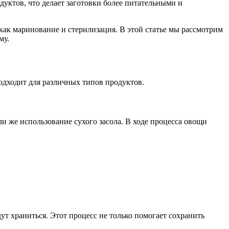
дуктов, что делает заготовки более питательными и
как маринование и стерилизация. В этой статье мы рассмотрим
му.
одходит для различных типов продуктов.
и же использование сухого засола. В ходе процесса овощи
ут храниться. Этот процесс не только помогает сохранить