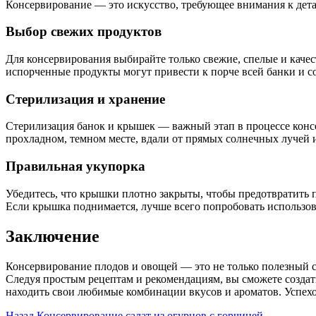
Консервирование — это искусство, требующее внимания к дета
Выбор свежих продуктов
Для консервирования выбирайте только свежие, спелые и каче
испорченные продукты могут привести к порче всей банки и со
Стерилизация и хранение
Стерилизация банок и крышек — важный этап в процессе консе
прохладном, темном месте, вдали от прямых солнечных лучей и
Правильная укупорка
Убедитесь, что крышки плотно закрыты, чтобы предотвратить п
Если крышка поднимается, лучше всего попробовать использов
Заключение
Консервирование плодов и овощей — это не только полезный с
Следуя простым рецептам и рекомендациям, вы сможете создат
находить свои любимые комбинации вкусов и ароматов. Успех
Назад
Консервирование салат из огурцов с горчицей