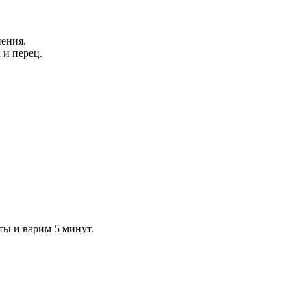
пения.
 и перец.
ты и варим 5 минут.