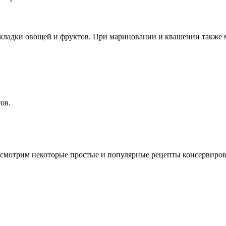
укладки овощей и фруктов. При мариновании и квашении также м
ов.
ассмотрим некоторые простые и популярные рецепты консервиров