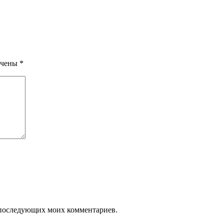
ечены
*
ля последующих моих комментариев.