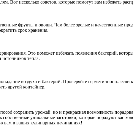
лям. Вот несколько советов, которые помогут вам избежать расп
ственные фрукты и овощи. Чем более зрелые и качественные про
кратить срок хранения.
рвирования. Это поможет избежать появления бактерий, которые
 источников тепла.
опадание воздуха и бактерий. Проверяйте герметичность: если к
ать другой контейнер.
пособ сохранить урожай, но и прекрасная возможность порадова
ь собственные уникальные заготовки, которые порадуют вас хо
ов вам в ваших кулинарных начинаниях!