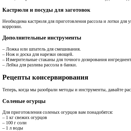
Кастрюли и посуды для заготовок
Необходима кастрюля для приготовления рассола и лотки для 
коррозии.
Дополнительные инструменты
– Ложка или шпатель для смешивания.
– Нож и доска для нарезки овощей.
– Измерительные стаканы для точного дозирования ингредиент
– Лейка для разлива рассола в банки.
Рецепты консервирования
Теперь, когда мы разобрали методы и инструменты, давайте р
Соленые огурцы
Для приготовления соленых огурцов вам понадобятся:
– 1 кг свежих огурцов
– 100 г соли
– 1 л воды