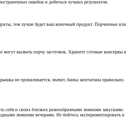
ространенных ошибок и добиться лучших результатов.
дукты, тем лучше будет ваш конечный продукт. Порченные или
 могут вызвать порчу заготовок. Храните готовые консервы в
рышка не проваливается, значит, банка запечатана правильно.
ть себя и своих близких разнообразными зимними закусками.
лодными зимними вечерами. Не бойтесь экспериментировать и