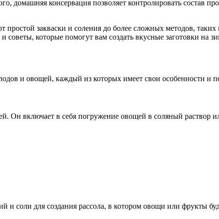
ого, домашняя консервация позволяет контролировать состав про
 простой закваски и соления до более сложных методов, таких 
 советы, которые помогут вам создать вкусные заготовки на зи
одов и овощей, каждый из которых имеет свои особенности и п
й. Он включает в себя погружение овощей в соляный раствор ил
й и соли для создания рассола, в котором овощи или фрукты буд