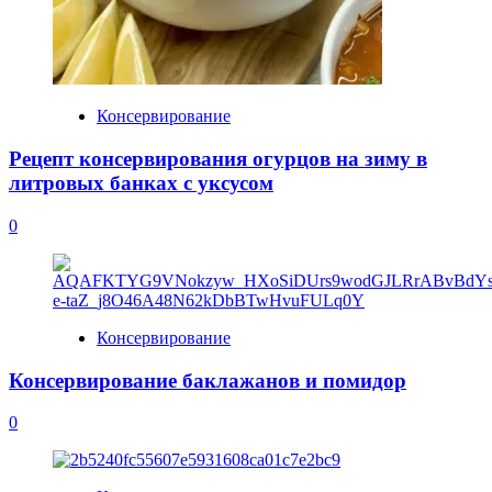
Консервирование
Рецепт консервирования огурцов на зиму в
литровых банках с уксусом
0
Консервирование
Консервирование баклажанов и помидор
0