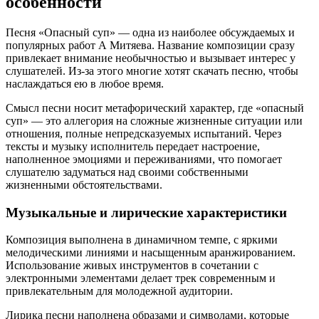
особенности
Песня «Опасный суп» — одна из наиболее обсуждаемых и
популярных работ А Митяева. Название композиции сразу
привлекает внимание необычностью и вызывает интерес у
слушателей. Из-за этого многие хотят скачать песню, чтобы
наслаждаться ею в любое время.
Смысл песни носит метафорический характер, где «опасный
суп» — это аллегория на сложные жизненные ситуации или
отношения, полные непредсказуемых испытаний. Через
тексты и музыку исполнитель передает настроение,
наполненное эмоциями и переживаниями, что помогает
слушателю задуматься над своими собственными
жизненными обстоятельствами.
Музыкальные и лирические характеристики
Композиция выполнена в динамичном темпе, с яркими
мелодическими линиями и насыщенным аранжированием.
Использование живых инструментов в сочетании с
электронными элементами делает трек современным и
привлекательным для молодежной аудитории.
Лирика песни наполнена образами и символами, которые