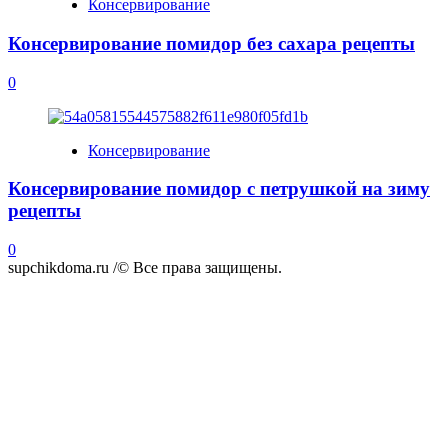
Консервирование
Консервирование помидор без сахара рецепты
0
Консервирование
Консервирование помидор с петрушкой на зиму
рецепты
0
supchikdoma.ru /© Все права защищены.