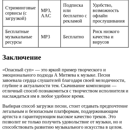
Подписка
Удобство,
Стриминговые
MP3,
или
возможность
сервисы (с
AAC
бесплатно с
офлайн
загрузкой)
рекламой
прослушивания
Бесплатные
Риск низкого
музыкальные
MP3
Бесплатно
качества и
ресурсы
вирусов
Заключение
«Опасный суп» — это яркий пример творческого и
эмоционального подхода А Митяева к музыке. Песня
завоевала сердца слушателей благодаря своей мелодичности,
глубине и актуальности тем. Скачивание композиции —
отличный способ познакомиться с творчеством исполнителя и
наслаждаться им в любое удобное время.
Выбирая способ загрузки песни, стоит отдавать предпочтение
легальным и безопасным платформам, поддерживающим
артиста и гарантирующим высокое качество треков. Это
позволит не только получить удовольствие от музыки, но и
способствовать развитию музыкального искусства в целом.