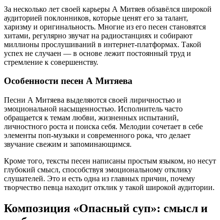
За несколько лет своей карьеры А Митяев обзавёлся широкой
аудиторией поклонников, которые ценят его за талант,
харизму и оригинальность. Многие из его песен становятся
хитами, регулярно звучат на радиостанциях и собирают
миллионы прослушиваний в интернет-платформах. Такой
успех не случаен — в основе лежит постоянный труд и
стремление к совершенству.
Особенности песен А Митяева
Песни А Митяева выделяются своей лиричностью и
эмоциональной насыщенностью. Исполнитель часто
обращается к темам любви, жизненных испытаний,
личностного роста и поиска себя. Мелодии сочетает в себе
элементы поп-музыки и современного рока, что делает
звучание свежим и запоминающимся.
Кроме того, тексты песен написаны простым языком, но несут
глубокий смысл, способствуя эмоциональному отклику
слушателей. Это и есть одна из главных причин, почему
творчество певца находит отклик у такой широкой аудитории.
Композиция «Опасный суп»: смысл и