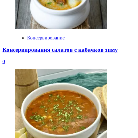
Консервирование
Консервирования салатов с кабачков зиму
0