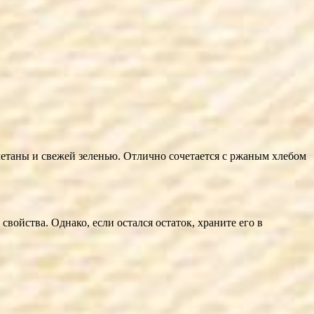
метаны и свежей зеленью. Отлично сочетается с ржаным хлебом
войства. Однако, если остался остаток, храните его в