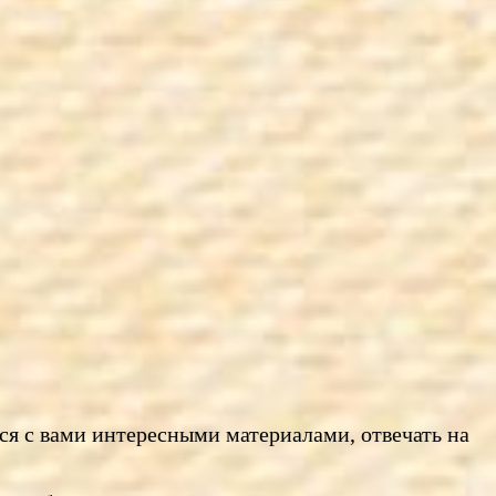
ся с вами интересными материалами, отвечать на