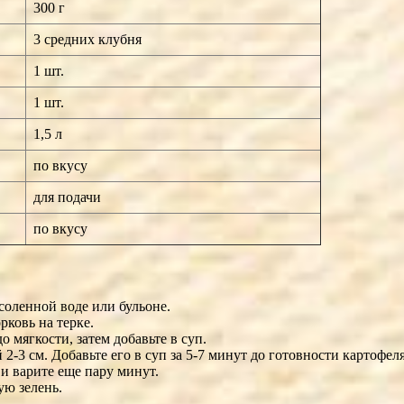
300 г
3 средних клубня
1 шт.
1 шт.
1,5 л
по вкусу
для подачи
по вкусу
соленной воде или бульоне.
рковь на терке.
 мягкости, затем добавьте в суп.
2-3 см. Добавьте его в суп за 5-7 минут до готовности картофеля
 и варите еще пару минут.
ую зелень.