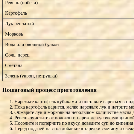
Ревень (побеги)
Картофель
Лук репчатый
Морковь
Вода или овощной бульон
Соль, перец
Сметана
Зелень (укроп, петрушка)
Пошаговый процесс приготовления
Нарежьте картофель кубиками и поставьте вариться в под
Пока картофель варится, мелко нарежьте лук и натрите мо
Обжарьте лук и морковь на небольшом количестве масла до
Ревень очистите от волокон и нарежьте кусочками длиной 
Посолите и поперчите по вкусу, доведите суп до кипения
Перед подачей на стол добавьте в тарелки сметану и свеж