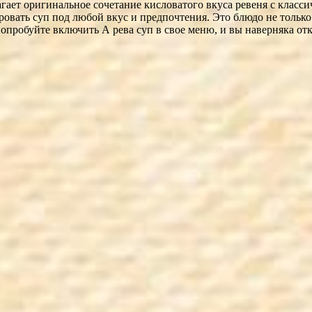
агает оригинальное сочетание кисловатого вкуса ревеня с клас
овать суп под любой вкус и предпочтения. Это блюдо не только 
 Попробуйте включить А ревa суп в свое меню, и вы наверняка о