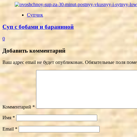
Супчик
Суп с бобами и бараниной
0
Добавить комментарий
Ваш адрес email не будет опубликован.
Обязательные поля пом
Комментарий
*
Имя
*
Email
*