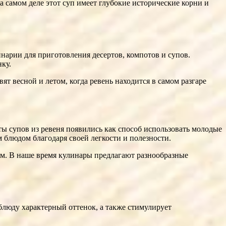
а самом деле этот суп имеет глубокие исторические корни и
нарии для приготовления десертов, компотов и супов.
ку.
ят весной и летом, когда ревень находится в самом разгаре
ты супов из ревеня появились как способ использовать молодые
 блюдом благодаря своей легкости и полезности.
ым. В наше время кулинары предлагают разнообразные
блюду характерный оттенок, а также стимулирует