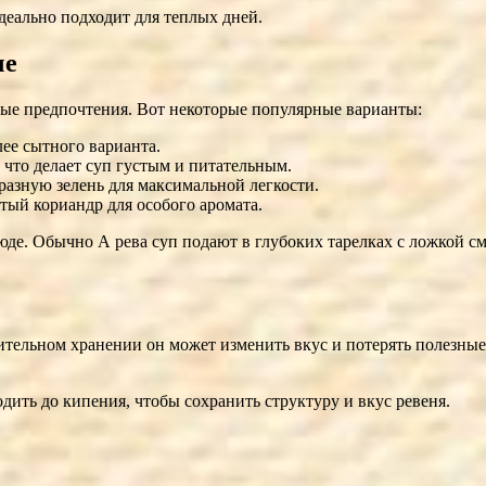
еально подходит для теплых дней.
че
ные предпочтения. Вот некоторые популярные варианты:
ее сытного варианта.
 что делает суп густым и питательным.
разную зелень для максимальной легкости.
тый кориандр для особого аромата.
юде. Обычно А ревa суп подают в глубоких тарелках с ложкой с
ительном хранении он может изменить вкус и потерять полезные с
дить до кипения, чтобы сохранить структуру и вкус ревеня.