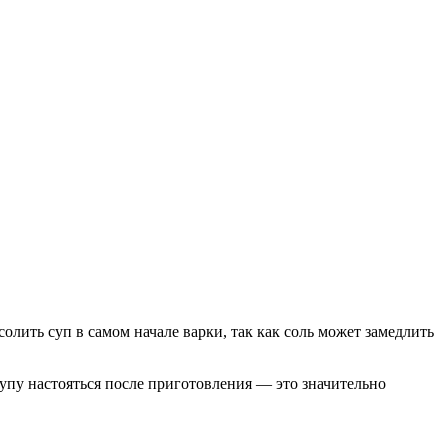
олить суп в самом начале варки, так как соль может замедлить
супу настояться после приготовления — это значительно