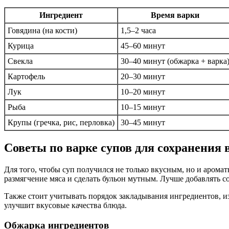
Ингредиент
Время варки
Говядина (на кости)
1,5–2 часа
Курица
45–60 минут
Свекла
30–40 минут (обжарка + варка
Картофель
20–30 минут
Лук
10–20 минут
Рыба
10–15 минут
Крупы (гречка, рис, перловка)
30–45 минут
Советы по варке супов для сохранения 
Для того, чтобы суп получился не только вкусным, но и аромат
размягчение мяса и сделать бульон мутным. Лучше добавлять со
Также стоит учитывать порядок закладывания ингредиентов, из
улучшит вкусовые качества блюда.
Обжарка ингредиентов