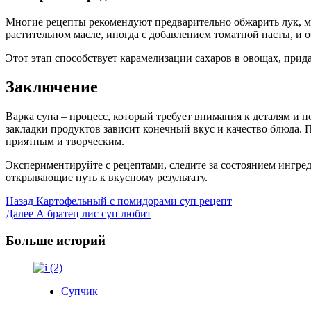
Многие рецепты рекомендуют предварительно обжарить лук, мо
растительном масле, иногда с добавлением томатной пасты, и 
Этот этап способствует карамелизации сахаров в овощах, прид
Заключение
Варка супа – процесс, который требует внимания к деталям и
закладки продуктов зависит конечный вкус и качество блюда. 
приятным и творческим.
Экспериментируйте с рецептами, следите за состоянием ингреди
открывающие путь к вкусному результату.
Post
Назад
Картофельный с помидорами суп рецепт
Далее
А братец лис суп любит
Navigation
Больше историй
Супчик