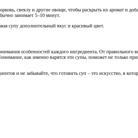
рковь, свеклу и другие овощи, чтобы раскрыть их аромат и до
обычно занимает 5–10 минут.
авая супу дополнительный вкус и красивый цвет.
 понимания особенностей каждого ингредиента. От правильного 
Понимание, как именно варятся эти супы, поможет не только при
ентов и не забывайте, что готовить суп – это искусство, в кото