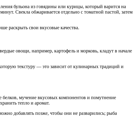
вления бульона из говядины или курицы, который варится на
 минут. Свекла обжаривается отдельно с томатной пастой, затем
чше раскрыть свои вкусовые качества.
Твердые овощи, например, картофель и морковь, кладут в начале
которую текстуру — это зависит от кулинарных традиций и
е белков, мучение вкусовых компонентов и помутнение
хранить тепло и аромат.
можно добавлять позже, чтобы они не разварились; рыба