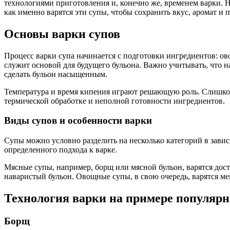
технологиями приготовления и, конечно же, временем варки. Н
как именно варятся эти супы, чтобы сохранить вкус, аромат и 
Основы варки супов
Процесс варки супа начинается с подготовки ингредиентов: ов
служит основой для будущего бульона. Важно учитывать, что на
сделать бульон насыщенным.
Температура и время кипения играют решающую роль. Слишком 
термической обработке и неполной готовности ингредиентов.
Виды супов и особенности варки
Супы можно условно разделить на несколько категорий в зави
определенного подхода к варке.
Мясные супы, например, борщ или мясной бульон, варятся дост
наваристый бульон. Овощные супы, в свою очередь, варятся ме
Технология варки на примере популярн
Борщ