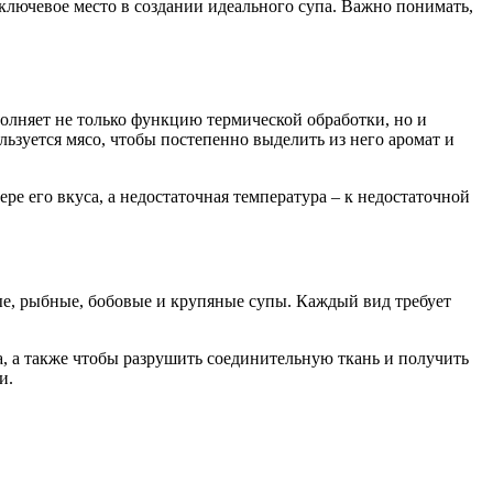
 ключевое место в создании идеального супа. Важно понимать,
полняет не только функцию термической обработки, но и
льзуется мясо, чтобы постепенно выделить из него аромат и
 его вкуса, а недостаточная температура – к недостаточной
ые, рыбные, бобовые и крупяные супы. Каждый вид требует
а, а также чтобы разрушить соединительную ткань и получить
и.