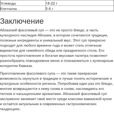
Углеводы
18-22 г
Клетчатка
5-6 г
Заключение
Абхазский фасолевый суп — это не просто блюдо, а часть
культурного наследия Абхазии, в котором сочетаются традиции,
полезные ингредиенты и уникальный вкус. Этот суп прекрасно
подходит для любого времени года и может стать отличным
вариантом для семейного обеда или праздничного стола. Его
простота приготовления и богатая вкусовая палитра позволяют
разнообразить повседневное меню и познакомиться с кулинарным
колоритом Кавказа.
Приготовление фасолевого супа — это также прекрасная
возможность окунуться в традиции и лучше понять исторические и
культурные особенности региона. Попробовав один раз это блюдо,
многие возвращаются к нему снова и снова, наслаждаясь его
теплом и насыщенными ароматами. Абхазский фасолевый суп
заслуженно занимает своё место среди классики кавказской кухни
и остаётся актуальным в современных гастрономических
тенденциях.