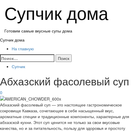
Перейти
Супчик дома
к
содержимому
Готовим самые вкусные супы дома
Основное
Супчик дома
меню
На главную
Найти:
Супчик
Абхазский фасолевый суп
0
Абхазский фасолевый суп — это настоящее гастрономическое
сокровище Кавказа, сочетающее в себе насыщенный вкус,
ароматные специи и традиционные компоненты, характерные для
абхазской кухни. Этот суп ценится не только за свои вкусовые
качества, но и за питательность, пользу для здоровья и простоту