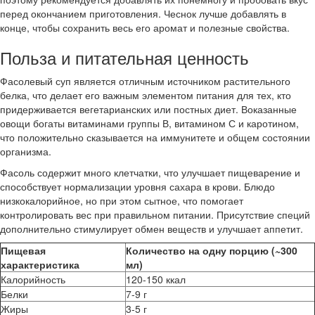
перед окончанием приготовления. Чеснок лучше добавлять в
конце, чтобы сохранить весь его аромат и полезные свойства.
Польза и питательная ценность
Фасолевый суп является отличным источником растительного
белка, что делает его важным элементом питания для тех, кто
придерживается вегетарианских или постных диет. Воказанные
овощи богаты витаминами группы В, витамином С и каротином,
что положительно сказывается на иммунитете и общем состоянии
организма.
Фасоль содержит много клетчатки, что улучшает пищеварение и
способствует нормализации уровня сахара в крови. Блюдо
низкокалорийное, но при этом сытное, что помогает
контролировать вес при правильном питании. Присутствие специй
дополнительно стимулирует обмен веществ и улучшает аппетит.
Пищевая
Количество на одну порцию (~300
характеристика
мл)
Калорийность
120-150 ккал
Белки
7-9 г
Жиры
3-5 г