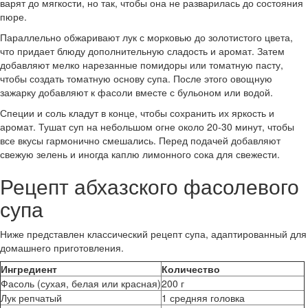
варят до мягкости, но так, чтобы она не разварилась до состояния
пюре.
Параллельно обжаривают лук с морковью до золотистого цвета,
что придает блюду дополнительную сладость и аромат. Затем
добавляют мелко нарезанные помидоры или томатную пасту,
чтобы создать томатную основу супа. После этого овощную
зажарку добавляют к фасоли вместе с бульоном или водой.
Специи и соль кладут в конце, чтобы сохранить их яркость и
аромат. Тушат суп на небольшом огне около 20-30 минут, чтобы
все вкусы гармонично смешались. Перед подачей добавляют
свежую зелень и иногда каплю лимонного сока для свежести.
Рецепт абхазского фасолевого
супа
Ниже представлен классический рецепт супа, адаптированный для
домашнего приготовления.
Ингредиент
Количество
Фасоль (сухая, белая или красная)
200 г
Лук репчатый
1 средняя головка