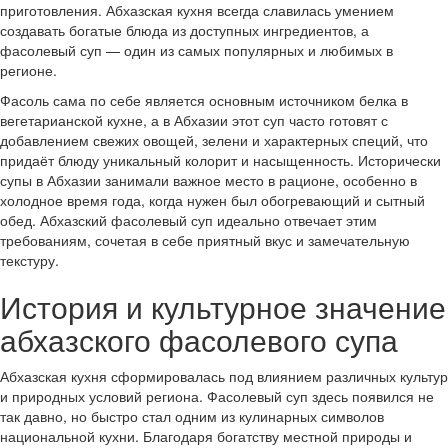
приготовления. Абхазская кухня всегда славилась умением
создавать богатые блюда из доступных ингредиентов, а
фасолевый суп — один из самых популярных и любимых в
регионе.
Фасоль сама по себе является основным источником белка в
вегетарианской кухне, а в Абхазии этот суп часто готовят с
добавлением свежих овощей, зелени и характерных специй, что
придаёт блюду уникальный колорит и насыщенность. Исторически
супы в Абхазии занимали важное место в рационе, особенно в
холодное время года, когда нужен был обогревающий и сытный
обед. Абхазский фасолевый суп идеально отвечает этим
требованиям, сочетая в себе приятный вкус и замечательную
текстуру.
История и культурное значение
абхазского фасолевого супа
Абхазская кухня сформировалась под влиянием различных культур
и природных условий региона. Фасолевый суп здесь появился не
так давно, но быстро стал одним из кулинарных символов
национальной кухни. Благодаря богатству местной природы и