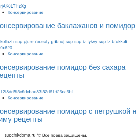
Консервирование
онсервирование баклажанов и помидор
Консервирование
онсервирование помидор без сахара
ецепты
Консервирование
онсервирование помидор с петрушкой н
иму рецепты
supchikdoma.ru /© Все права защищены.