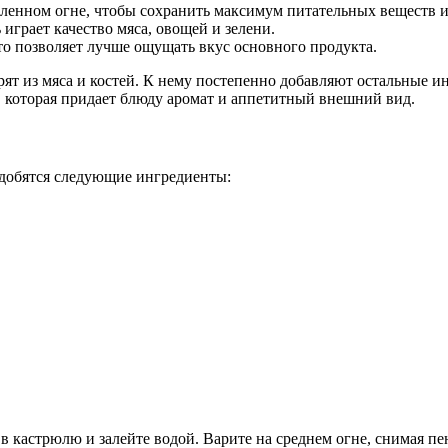
ленном огне, чтобы сохранить максимум питательных веществ и
играет качество мяса, овощей и зелени.
о позволяет лучше ощущать вкус основного продукта.
рят из мяса и костей. К нему постепенно добавляют остальные и
, которая придает блюду аромат и аппетитный внешний вид.
добятся следующие ингредиенты:
 кастрюлю и залейте водой. Варите на среднем огне, снимая пе