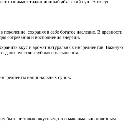
есто занимает традиционный абхазский суп. Этот суп
в поколение, сохраняя в себе богатое наследие. В древности
для согревания и восполнения энергии.
охранить вкус и аромат натуральных ингредиентов. Важную
 создают чувство глубокого насыщения.
 ингредиенты национальных супов:
упу быть не только вкусным, но и максимально полезным.