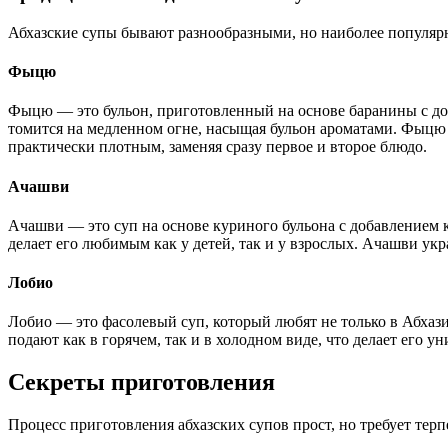
Абхазские супы бывают разнообразными, но наиболее популяр
Фыцю
Фыцю — это бульон, приготовленный на основе баранины с до
томится на медленном огне, насыщая бульон ароматами. Фыцю ч
практически плотным, заменяя сразу первое и второе блюдо.
Ачашви
Ачашви — это суп на основе куриного бульона с добавлением к
делает его любимым как у детей, так и у взрослых. Ачашви ук
Лобио
Лобио — это фасолевый суп, который любят не только в Абхазии
подают как в горячем, так и в холодном виде, что делает его 
Секреты приготовления
Процесс приготовления абхазских супов прост, но требует тер