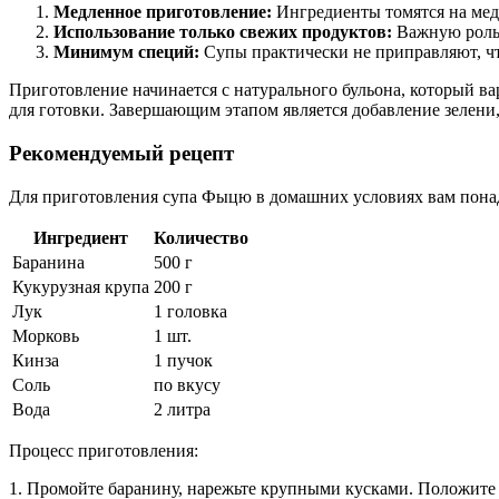
Медленное приготовление:
Ингредиенты томятся на мед
Использование только свежих продуктов:
Важную роль 
Минимум специй:
Супы практически не приправляют, чт
Приготовление начинается с натурального бульона, который ва
для готовки. Завершающим этапом является добавление зелени
Рекомендуемый рецепт
Для приготовления супа Фыцю в домашних условиях вам пона
Ингредиент
Количество
Баранина
500 г
Кукурузная крупа
200 г
Лук
1 головка
Морковь
1 шт.
Кинза
1 пучок
Соль
по вкусу
Вода
2 литра
Процесс приготовления:
1. Промойте баранину, нарежьте крупными кусками. Положите в