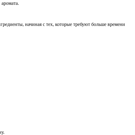
 аромата.
нгредиенты, начиная с тех, которые требуют больше времени
ну.