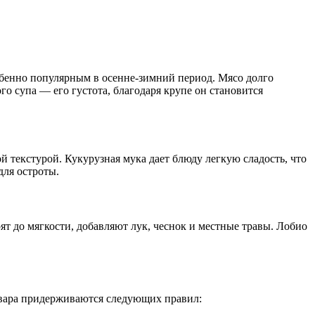
бенно популярным в осенне-зимний период. Мясо долго
о супа — его густота, благодаря крупе он становится
 текстурой. Кукурузная мука дает блюду легкую сладость, что
для остроты.
рят до мягкости, добавляют лук, чеснок и местные травы. Лобио
повара придерживаются следующих правил: