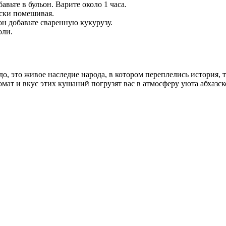
вьте в бульон. Варите около 1 часа.
ески помешивая.
ьон добавьте сваренную кукурузу.
оли.
, это живое наследие народа, в котором переплелись история, т
мат и вкус этих кушаний погрузят вас в атмосферу уюта абхазск