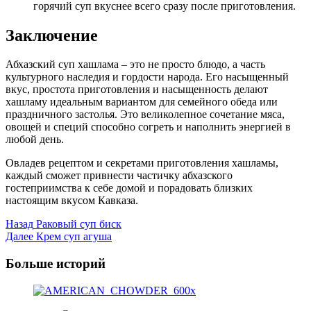
горячий суп вкуснее всего сразу после приготовления.
Заключение
Абхазский суп хашлама – это не просто блюдо, а часть
культурного наследия и гордости народа. Его насыщенный
вкус, простота приготовления и насыщенность делают
хашламу идеальным вариантом для семейного обеда или
праздничного застолья. Это великолепное сочетание мяса,
овощей и специй способно согреть и наполнить энергией в
любой день.
Овладев рецептом и секретами приготовления хашламы,
каждый сможет привнести частичку абхазского
гостеприимства к себе домой и порадовать близких
настоящим вкусом Кавказа.
Post
Назад
Раковый суп биск
Далее
Крем суп агуша
Navigation
Больше историй