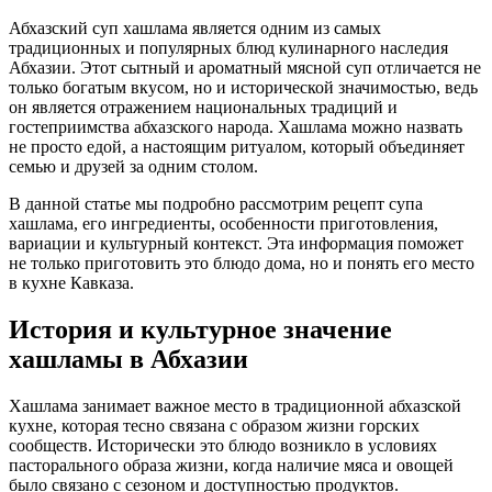
Абхазский суп хашлама является одним из самых
традиционных и популярных блюд кулинарного наследия
Абхазии. Этот сытный и ароматный мясной суп отличается не
только богатым вкусом, но и исторической значимостью, ведь
он является отражением национальных традиций и
гостеприимства абхазского народа. Хашлама можно назвать
не просто едой, а настоящим ритуалом, который объединяет
семью и друзей за одним столом.
В данной статье мы подробно рассмотрим рецепт супа
хашлама, его ингредиенты, особенности приготовления,
вариации и культурный контекст. Эта информация поможет
не только приготовить это блюдо дома, но и понять его место
в кухне Кавказа.
История и культурное значение
хашламы в Абхазии
Хашлама занимает важное место в традиционной абхазской
кухне, которая тесно связана с образом жизни горских
сообществ. Исторически это блюдо возникло в условиях
пасторального образа жизни, когда наличие мяса и овощей
было связано с сезоном и доступностью продуктов.