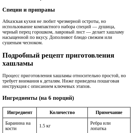
Специи и приправы
Абхазская кухня не любит чрезмерной остроты, но
использование компактного набора специй — душица,
черный перец горошком, лавровый лист — делает хашламу
насыщенной по вкусу. Дополняют блюдо свежим или
сушеным чесноком.
Подробный рецепт приготовления
хашламы
Процесс приготовления хашламы относительно простой, но
требует внимания к деталям. Ниже приведена пошаговая
инструкция с описанием ключевых этапов.
Ингредиенты (на 6 порций)
Ингредиент
Количество
Примечание
Баранина на
Ребра или
1.5 кг
кости
лопатка