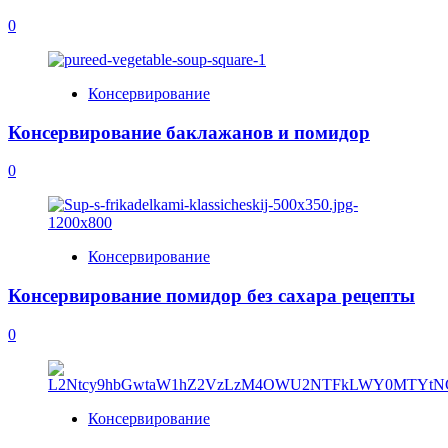
0
Консервирование
Консервирование баклажанов и помидор
0
Консервирование
Консервирование помидор без сахара рецепты
0
Консервирование