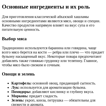
Основные ингредиенты и их роль
Для приготовления классической абхазской хашламы
основными ингредиентами являются мясо, овощи и специи.
Качество продуктов напрямую влияет на вкус супа и его
питательную ценность.
Выбор мяса
Традиционно используются баранина или говядина, чаще
всего мясо берется на кости — ребра или плечо — что придает
бульону насыщенный вкус. Некоторые повара предпочитают
добавлять также говяжью грудинку или телятину. Главное,
чтобы мясо было свежим и сочным.
Овощи и зелень
Картофель:
основной овощ, придающий сытность.
Лук:
используется для ароматизации бульона.
Помидоры:
добавляют кислинку и глубину вкуса.
Морковь:
придает сладость.
Зелень:
укроп, кинза, петрушка — обязательны для
свежести и аромата.