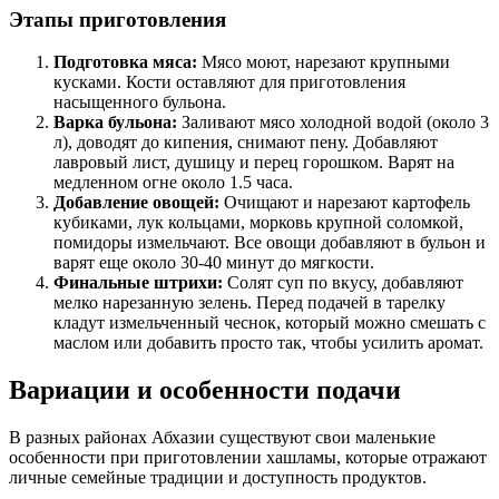
Этапы приготовления
Подготовка мяса:
Мясо моют, нарезают крупными
кусками. Кости оставляют для приготовления
насыщенного бульона.
Варка бульона:
Заливают мясо холодной водой (около 3
л), доводят до кипения, снимают пену. Добавляют
лавровый лист, душицу и перец горошком. Варят на
медленном огне около 1.5 часа.
Добавление овощей:
Очищают и нарезают картофель
кубиками, лук кольцами, морковь крупной соломкой,
помидоры измельчают. Все овощи добавляют в бульон и
варят еще около 30-40 минут до мягкости.
Финальные штрихи:
Солят суп по вкусу, добавляют
мелко нарезанную зелень. Перед подачей в тарелку
кладут измельченный чеснок, который можно смешать с
маслом или добавить просто так, чтобы усилить аромат.
Вариации и особенности подачи
В разных районах Абхазии существуют свои маленькие
особенности при приготовлении хашламы, которые отражают
личные семейные традиции и доступность продуктов.