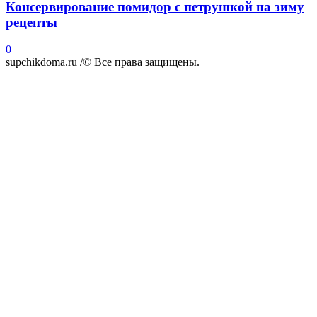
Консервирование помидор с петрушкой на зиму
рецепты
0
supchikdoma.ru /© Все права защищены.