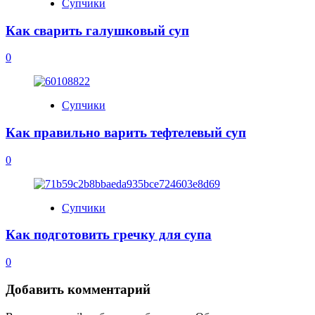
Супчики
Как сварить галушковый суп
0
Супчики
Как правильно варить тефтелевый суп
0
Супчики
Как подготовить гречку для супа
0
Добавить комментарий