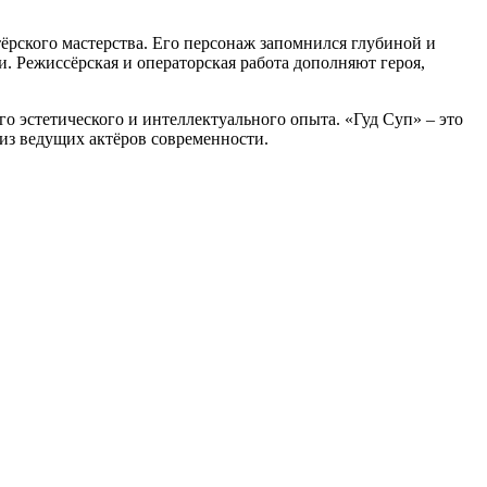
тёрского мастерства. Его персонаж запомнился глубиной и
. Режиссёрская и операторская работа дополняют героя,
о эстетического и интеллектуального опыта. «Гуд Суп» – это
 из ведущих актёров современности.