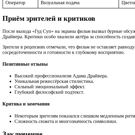
Оператор
Визуальная подача
Цвето
Приём зрителей и критиков
После выхода «Гуд Суп» на экраны фильм вызвал бурные обсу
Драйвера. Критики особо хвалили актёра за способность созда
Зрители в рецензиях отмечали, что фильм не оставляет равнод
сосредоточенности и готовности к глубокому восприятию.
Позитивные отзывы
Высокий профессионализм Адама Драйвера.
Уникальная режиссёрская стилистика.
Сильный эмоциональный эффект.
Глубокий философский подтекст.
Критика и замечания
Некоторым зрителям показался слишком медленным ритм
Сложность сюжета и многозначность символики.
Заключение