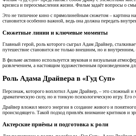
кризиса и переосмысления жизни. Фильм задаёт вопросы о см
Это не типичное кино с прямолинейным сюжетом – картина нап
становится особенно важной, ведь она должна передать внутр
Сюжетные линии и ключевые моменты
Главный герой, роль которого сыграл Адам Драйвер, сталкив
путешествие становится не только внешним, но и внутренним
В фильме активно используется звуковая и визуальная атмосфе
развлечением, а настоящим художественным произведением для
Роль Адама Драйвера в «Гуд Суп»
Персонаж, которого воплотил Адам Драйвер, – это сложный и 
драматическую силу, но и тонкую психологическую игру. Его 
Драйвер вложил много энергии в создание живого и понятного 
происходящего. Такой подход привлёк внимание критиков и зри
Актерские приёмы и подготовка к роли