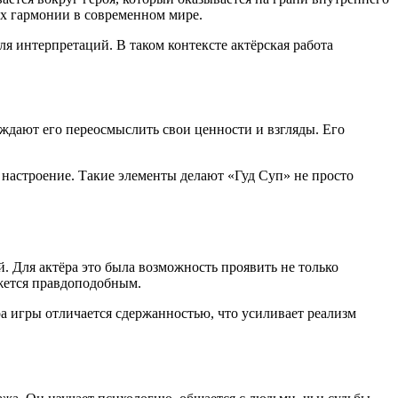
ах гармонии в современном мире.
 интерпретаций. В таком контексте актёрская работа
ждают его переосмыслить свои ценности и взгляды. Его
е настроение. Такие элементы делают «Гуд Суп» не просто
. Для актёра это была возможность проявить не только
ажется правдоподобным.
а игры отличается сдержанностью, что усиливает реализм