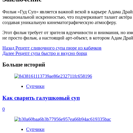
Фильм «Гуд Суп» является важной вехой в карьере Адама Драйв
эмоциональной искренностью, что подчеркивает талант актёра 
создавая уникальную кинематографическую атмосферу.
Этот фильм требует от зрителя вдумчивости и внимания, но им
не просто фильм, а настоящий арт-объект, в котором Адам Дра
Post
Назад
Рецепт сливочного супа пюре из кабачков
Далее
Рецепт супа быстро и вкусно борщ
Navigation
Больше историй
Супчики
Как сварить галушковый суп
0
Супчики