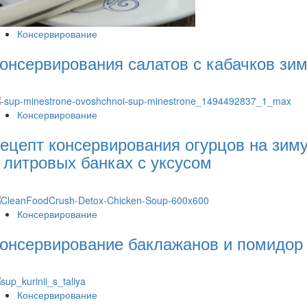
Консервирование
онсервирования салатов с кабачков зи
Консервирование
ецепт консервирования огурцов на зим
 литровых банках с уксусом
Консервирование
онсервирование баклажанов и помидор
Консервирование