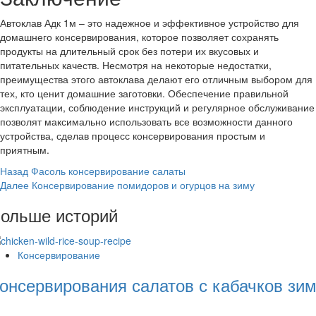
Автоклав Адк 1м – это надежное и эффективное устройство для
домашнего консервирования, которое позволяет сохранять
продукты на длительный срок без потери их вкусовых и
питательных качеств. Несмотря на некоторые недостатки,
преимущества этого автоклава делают его отличным выбором для
тех, кто ценит домашние заготовки. Обеспечение правильной
эксплуатации, соблюдение инструкций и регулярное обслуживание
позволят максимально использовать все возможности данного
устройства, сделав процесс консервирования простым и
приятным.
Post
Назад
Фасоль консервирование салаты
Далее
Консервирование помидоров и огурцов на зиму
Navigation
ольше историй
Консервирование
онсервирования салатов с кабачков зи