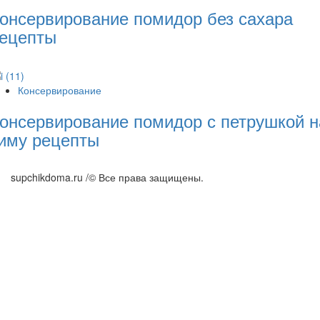
онсервирование помидор без сахара
ецепты
Консервирование
онсервирование помидор с петрушкой н
иму рецепты
supchikdoma.ru /© Все права защищены.