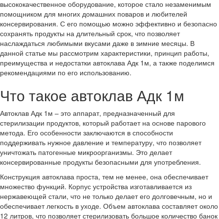
высококачественное оборудование, которое стало незаменимым
помощником для многих домашних поваров и любителей
консервирования. С его помощью можно эффективно и безопасно
сохранять продукты на длительный срок, что позволяет
наслаждаться любимыми вкусами даже в зимние месяцы. В
данной статье мы рассмотрим характеристики, принцип работы,
преимущества и недостатки автоклава Адк 1м, а также поделимся
рекомендациями по его использованию.
Что такое автоклав Адк 1м
Автоклав Адк 1м – это аппарат, предназначенный для
стерилизации продуктов, который работает на основе парового
метода. Его особенности заключаются в способности
поддерживать нужное давление и температуру, что позволяет
уничтожать патогенные микроорганизмы. Это делает
консервированные продукты безопасными для употребления.
Конструкция автоклава проста, тем не менее, она обеспечивает
множество функций. Корпус устройства изготавливается из
нержавеющей стали, что не только делает его долговечным, но и
обеспечивает легкость в уходе. Объем автоклава составляет около
12 литров, что позволяет стерилизовать большое количество банок