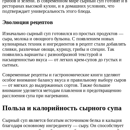
грибов и зелени. В современном мире сырный суп готовят и в
ресторанах высокой кухни, и в домашних условиях, что
подтверждает универсальность этого блюда.
Эволюция рецептов
Изначально сырный суп готовился из простых продуктов —
сыра, молока и овощного бульона. С появлением новых
кулинарных техник и ингредиентов в рецепт стали добавлять
сливки, различные овощи, курицу, грибы и специи. Так
появились варианты с разнообразной текстурой и
насыщенностью вкуса — от легких крем-супов до густых и
сытных.
Современные рецепты и гастрономические книги уделяют
особое внимание балансу вкуса и правильному выбору сыров
— от мягких до выдержанных сортов. Также большое
внимание уделяется методам плавления и предотвращению
расслоения супа при нагревании.
Польза и калорийность сырного супа
Сырный суп является богатым источником белка и кальция
благодаря основному ингредиенту — сыру. Он способствует