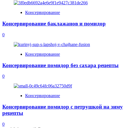
Консервирование
Консервирование баклажанов и помидор
0
Консервирование
Консервирование помидор без сахара рецепты
0
Консервирование
Консервирование помидор с петрушкой на зиму
рецепты
0