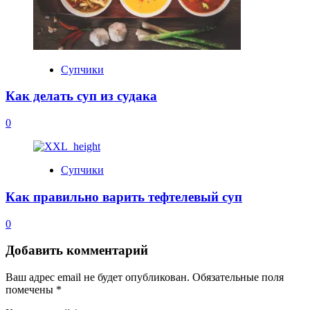
Супчики
Как делать суп из судака
0
Супчики
Как правильно варить тефтелевый суп
0
Добавить комментарий
Ваш адрес email не будет опубликован.
Обязательные поля
помечены
*