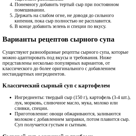
Понемногу добавить тертый сыр при постоянном
помешивании.
Держать на слабом огне, не доводя до сильного
кипения, пока сыр полностью не расплавится.
В конце добавить зелень и специи по вкусу.
Варианты рецептов сырного супа
Существуют разнообразные рецепты сырного супа, которые
можно адаптировать под вкусы и требования. Ниже
представлены несколько популярных вариантов, от
классического до более оригинального с добавлением
нестандартных ингредиентов.
Классический сырный суп с картофелем
Ингредиенты: твердый сыр (150 г), картофель (3-4 шт.),
лук, морковь, сливочное масло, мука, молоко или
сливки, специи.
Приготовление: овощи обжариваются, заливаются
молоком с добавлением заправки, потом плавится сыр.
Суп получается густым и сытным.