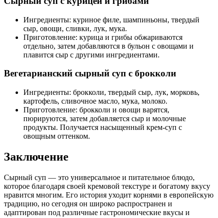
Сырный суп с курицей и грибами
Ингредиенты: куриное филе, шампиньоны, твердый
сыр, овощи, сливки, лук, мука.
Приготовление: курица и грибы обжариваются
отдельно, затем добавляются в бульон с овощами и
плавится сыр с другими ингредиентами.
Вегетарианский сырный суп с брокколи
Ингредиенты: брокколи, твердый сыр, лук, морковь,
картофель, сливочное масло, мука, молоко.
Приготовление: брокколи и овощи варятся,
пюрируются, затем добавляется сыр и молочные
продукты. Получается насыщенный крем-суп с
овощным оттенком.
Заключение
Сырный суп — это универсальное и питательное блюдо,
которое благодаря своей кремовой текстуре и богатому вкусу
нравится многим. Его история уходит корнями в европейскую
традицию, но сегодня он широко распространен и
адаптирован под различные гастрономические вкусы и