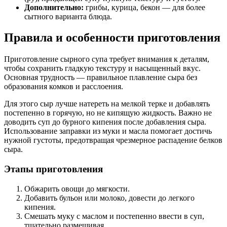
Дополнительно:
грибы, курица, бекон — для более
сытного варианта блюда.
Правила и особенности приготовления
Приготовление сырного супа требует внимания к деталям,
чтобы сохранить гладкую текстуру и насыщенный вкус.
Основная трудность — правильное плавление сыра без
образования комков и расслоения.
Для этого сыр лучше натереть на мелкой терке и добавлять
постепенно в горячую, но не кипящую жидкость. Важно не
доводить суп до бурного кипения после добавления сыра.
Использование заправки из муки и масла помогает достичь
нужной густоты, предотвращая чрезмерное распадение белков
сыра.
Этапы приготовления
Обжарить овощи до мягкости.
Добавить бульон или молоко, довести до легкого
кипения.
Смешать муку с маслом и постепенно ввести в суп,
тщательно размешивая.