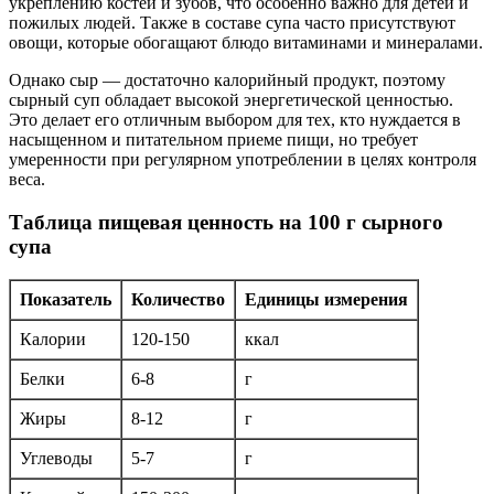
укреплению костей и зубов, что особенно важно для детей и
пожилых людей. Также в составе супа часто присутствуют
овощи, которые обогащают блюдо витаминами и минералами.
Однако сыр — достаточно калорийный продукт, поэтому
сырный суп обладает высокой энергетической ценностью.
Это делает его отличным выбором для тех, кто нуждается в
насыщенном и питательном приеме пищи, но требует
умеренности при регулярном употреблении в целях контроля
веса.
Таблица пищевая ценность на 100 г сырного
супа
Показатель
Количество
Единицы измерения
Калории
120-150
ккал
Белки
6-8
г
Жиры
8-12
г
Углеводы
5-7
г