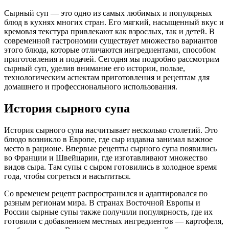
Сырный суп — это одно из самых любимых и популярных
блюд в кухнях многих стран. Его мягкий, насыщенный вкус и
кремовая текстура привлекают как взрослых, так и детей. В
современной гастрономии существует множество вариантов
этого блюда, которые отличаются ингредиентами, способом
приготовления и подачей. Сегодня мы подробно рассмотрим
сырный суп, уделив внимание его истории, пользе,
технологическим аспектам приготовления и рецептам для
домашнего и профессионального использования.
История сырного супа
История сырного супа насчитывает несколько столетий. Это
блюдо возникло в Европе, где сыр издавна занимал важное
место в рационе. Впервые рецепты сырного супа появились
во Франции и Швейцарии, где изготавливают множество
видов сыра. Там супы с сыром готовились в холодное время
года, чтобы согреться и насытиться.
Со временем рецепт распространился и адаптировался по
разным регионам мира. В странах Восточной Европы и
России сырные супы также получили популярность, где их
готовили с добавлением местных ингредиентов — картофеля,