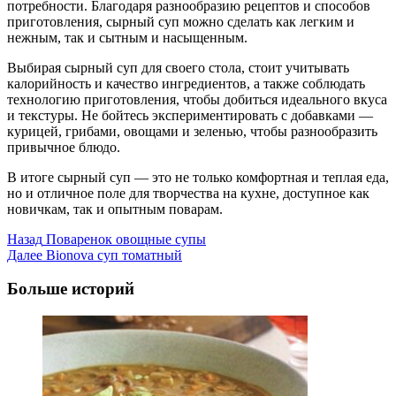
потребности. Благодаря разнообразию рецептов и способов
приготовления, сырный суп можно сделать как легким и
нежным, так и сытным и насыщенным.
Выбирая сырный суп для своего стола, стоит учитывать
калорийность и качество ингредиентов, а также соблюдать
технологию приготовления, чтобы добиться идеального вкуса
и текстуры. Не бойтесь экспериментировать с добавками —
курицей, грибами, овощами и зеленью, чтобы разнообразить
привычное блюдо.
В итоге сырный суп — это не только комфортная и теплая еда,
но и отличное поле для творчества на кухне, доступное как
новичкам, так и опытным поварам.
Post
Назад
Поваренок овощные супы
Далее
Bionova суп томатный
Navigation
Больше историй