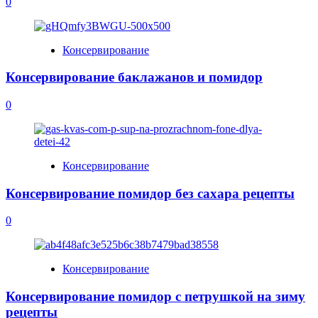
0
Консервирование
Консервирование баклажанов и помидор
0
Консервирование
Консервирование помидор без сахара рецепты
0
Консервирование
Консервирование помидор с петрушкой на зиму
рецепты