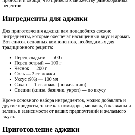
пряности и овощи, что привело к множеству разнообразных
рецептов.
Ингредиенты для аджики
Для приготовления аджики вам понадобятся свежие
ингредиенты, которые обеспечат насыщенный вкус и аромат.
Вот список основных компонентов, необходимых для
традиционного рецепта:
Перец сладкий — 500 г
Перец острый — 100 г
Чеснок — 200 г
Соль — 2 ст. ложки
Уксус (9%) — 100 мл
Сахар — 1 ст. ложка (по желанию)
Специи (кинза, базилик, укроп) — по вкусу
Кроме основного набора ингредиентов, можно добавлять и
другие продукты, такие как помидоры, морковь, баклажаны и
зелень, в зависимости от ваших предпочтений и желаемого
вкуса.
Приготовление аджики