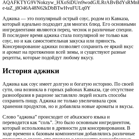
Аджика — это популярный острый соус, родом из Кавказа,
который идеально подходит для многих блюд. Его основными
ингредиентами являются перец, чеснок и различные специи.
В последнее время аджика стала популярной не только как
соус, но и как самостоятельная закуска или пряность.
Консервирование аджики позволяет сохранить ее яркий вкус
и аромат на протяжении всей зимы, и существуют разные
рецепты, которые подойдут любому вкусу.
История аджики
Аджика как соус имеет долгую и богатую историю. По своей
сути, она возникла в горных районах Кавказа, где отсутствие
разнообразия в рационе заставляло людей искать способы
сохранить пищу. Аджика не только увеличивала срок
хранения продуктов, но и добавляла новые ароматы и вкусы.
Слово “аджика” происходит от абхазского языка и
переводится как “соль”. Это было основным ингредиентом,
который использовали в древности для консервирования. В
ходе времени к базовым компонентам добавлялись различные