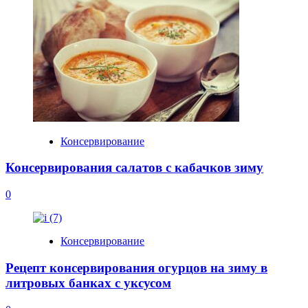
Консервирование
Консервирования салатов с кабачков зиму
0
Консервирование
Рецепт консервирования огурцов на зиму в
литровых банках с уксусом