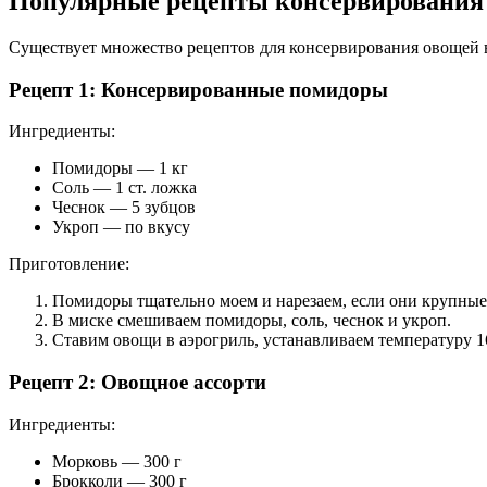
Популярные рецепты консервирования 
Существует множество рецептов для консервирования овощей 
Рецепт 1: Консервированные помидоры
Ингредиенты:
Помидоры — 1 кг
Соль — 1 ст. ложка
Чеснок — 5 зубцов
Укроп — по вкусу
Приготовление:
Помидоры тщательно моем и нарезаем, если они крупные
В миске смешиваем помидоры, соль, чеснок и укроп.
Ставим овощи в аэрогриль, устанавливаем температуру 16
Рецепт 2: Овощное ассорти
Ингредиенты:
Морковь — 300 г
Брокколи — 300 г