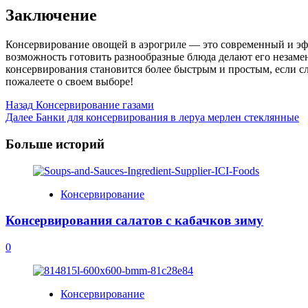
Заключение
Консервирование овощей в аэрогриле — это современный и эф
возможность готовить разнообразные блюда делают его незаме
консервирования становится более быстрым и простым, если с
пожалеете о своем выборе!
Post
Назад
Консервирование газами
Далее
Банки для консервирования в леруа мерлен стеклянные
Navigation
Больше историй
Консервирование
Консервирования салатов с кабачков зиму
0
Консервирование