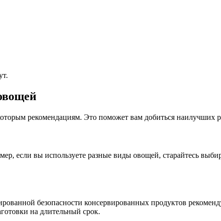
ут.
овощей
оторым рекомендациям. Это поможет вам добиться наилучших ре
ер, если вы используете разные виды овощей, старайтесь выбир
тированной безопасности консервированных продуктов рекоменд
готовки на длительный срок.