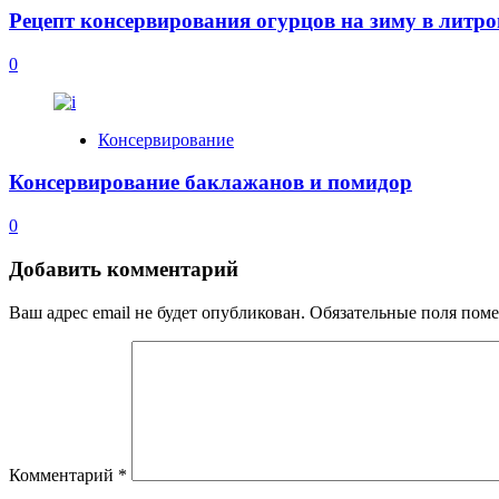
Рецепт консервирования огурцов на зиму в литро
0
Консервирование
Консервирование баклажанов и помидор
0
Добавить комментарий
Ваш адрес email не будет опубликован.
Обязательные поля пом
Комментарий
*