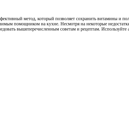
фективный метод, который позволяет сохранить витамины и поле
нимым помощником на кухне. Несмотря на некоторые недостатки,
ледовать вышеперечисленным советам и рецептам. Используйте а