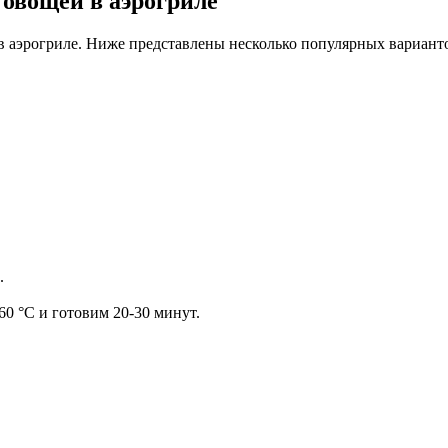
овощей в аэрогриле
в аэрогриле. Ниже представлены несколько популярных вариант
.
0 °C и готовим 20-30 минут.