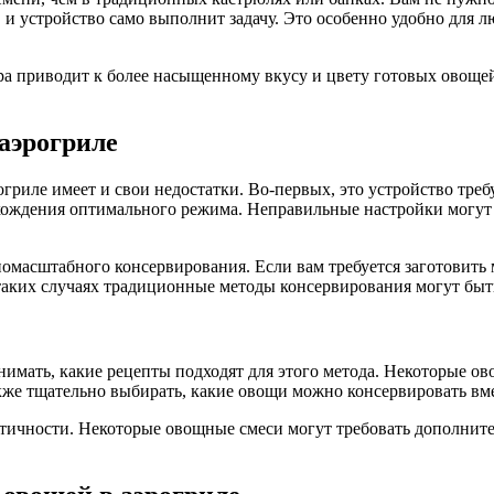
и устройство само выполнит задачу. Это особенно удобно для л
а приводит к более насыщенному вкусу и цвету готовых овощей.
аэрогриле
гриле имеет и свои недостатки. Во-первых, это устройство тре
ахождения оптимального режима. Неправильные настройки могут
масштабного консервирования. Если вам требуется заготовить м
таких случаях традиционные методы консервирования могут быт
имать, какие рецепты подходят для этого метода. Некоторые ов
кже тщательно выбирать, какие овощи можно консервировать вме
актичности. Некоторые овощные смеси могут требовать дополнит