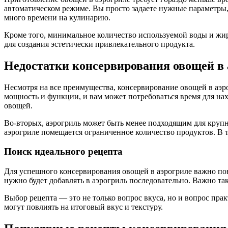
автоматическом режиме. Вы просто задаете нужные параметры, 
много времени на кулинарию.
Кроме того, минимальное количество используемой воды и жир
для создания эстетически привлекательного продукта.
Недостатки консервирования овощей в 
Несмотря на все преимущества, консервирование овощей в аэро
мощность и функции, и вам может потребоваться время для н
овощей.
Во-вторых, аэрогриль может быть менее подходящим для крупно
аэрогриле помещается ограниченное количество продуктов. В 
Поиск идеального рецепта
Для успешного консервирования овощей в аэрогриле важно пон
нужно будет добавлять в аэрогриль последовательно. Важно та
Выбор рецепта — это не только вопрос вкуса, но и вопрос пр
могут повлиять на итоговый вкус и текстуру.