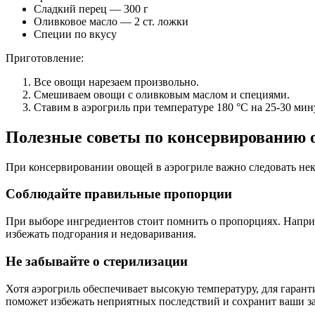
Сладкий перец — 300 г
Оливковое масло — 2 ст. ложки
Специи по вкусу
Приготовление:
Все овощи нарезаем произвольно.
Смешиваем овощи с оливковым маслом и специями.
Ставим в аэрогриль при температуре 180 °C на 25-30 мин
Полезные советы по консервированию 
При консервировании овощей в аэрогриле важно следовать нек
Соблюдайте правильные пропорции
При выборе ингредиентов стоит помнить о пропорциях. Наприм
избежать подгорания и недоваривания.
Не забывайте о стерилизации
Хотя аэрогриль обеспечивает высокую температуру, для гаран
поможет избежать неприятных последствий и сохранит ваши за