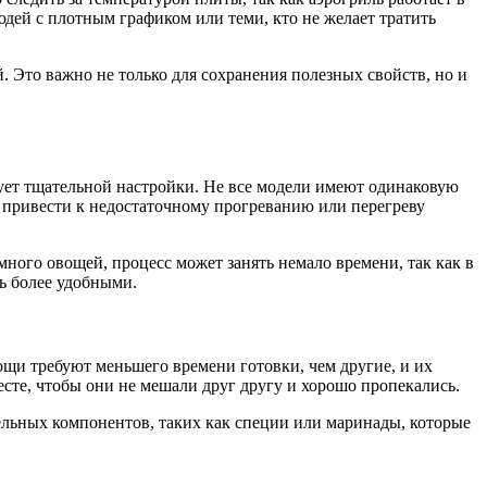
юдей с плотным графиком или теми, кто не желает тратить
 Это важно не только для сохранения полезных свойств, но и
бует тщательной настройки. Не все модели имеют одинаковую
 привести к недостаточному прогреванию или перегреву
ного овощей, процесс может занять немало времени, так как в
ь более удобными.
ощи требуют меньшего времени готовки, чем другие, и их
сте, чтобы они не мешали друг другу и хорошо пропекались.
ельных компонентов, таких как специи или маринады, которые