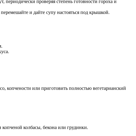
т, периодически проверяя степень готовности гороха и
 перемешайте и дайте супу настояться под крышкой.
м.
уса.
ясо, копчености или приготовить полностью вегетарианский
 копченой колбасы, бекона или грудинки.