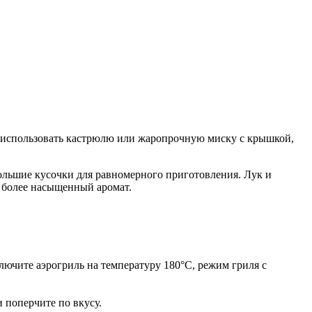
я использовать кастрюлю или жаропрочную миску с крышкой,
ольшие кусочки для равномерного приготовления. Лук и
у более насыщенный аромат.
ючите аэрогриль на температуру 180°С, режим гриля с
 поперчите по вкусу.