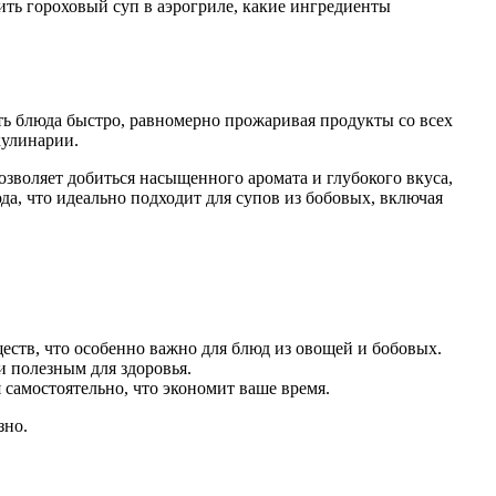
ть гороховый суп в аэрогриле, какие ингредиенты
ть блюда быстро, равномерно прожаривая продукты со всех
кулинарии.
озволяет добиться насыщенного аромата и глубокого вкуса,
да, что идеально подходит для супов из бобовых, включая
ств, что особенно важно для блюд из овощей и бобовых.
и полезным для здоровья.
самостоятельно, что экономит ваше время.
зно.