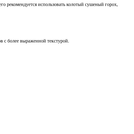
его рекомендуется использовать колотый сушеный горох,
в с более выраженной текстурой.