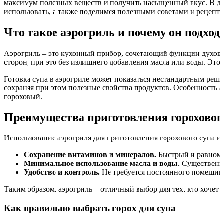
максимум полезных веществ и получить насыщенный вкус. В да
использовать, а также поделимся полезными советами и рецепт
Что такое аэрогриль и почему он подхо
Аэрогриль – это кухонный прибор, сочетающий функции духовк
сторон, при это без излишнего добавления масла или воды. Эт
Готовка супа в аэрогриле может показаться нестандартным реш
сохраняя при этом полезные свойства продуктов. Особенность а
гороховый.
Преимущества приготовления гороховог
Использование аэрогриля для приготовления горохового супа 
Сохранение витаминов и минералов.
Быстрый и равноме
Минимальное использование масла и воды.
Существенн
Удобство и контроль.
Не требуется постоянного помешив
Таким образом, аэрогриль – отличный выбор для тех, кто хоче
Как правильно выбрать горох для супа