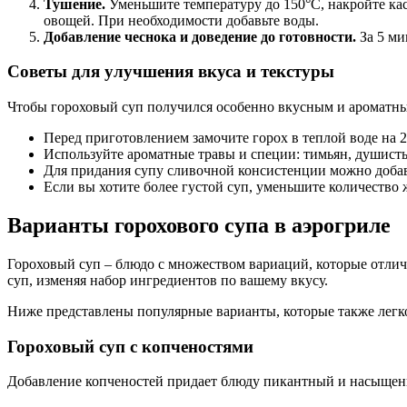
Тушение.
Уменьшите температуру до 150°С, накройте кас
овощей. При необходимости добавьте воды.
Добавление чеснока и доведение до готовности.
За 5 ми
Советы для улучшения вкуса и текстуры
Чтобы гороховый суп получился особенно вкусным и ароматн
Перед приготовлением замочите горох в теплой воде на 2
Используйте ароматные травы и специи: тимьян, душист
Для придания супу сливочной консистенции можно добави
Если вы хотите более густой суп, уменьшите количество 
Варианты горохового супа в аэрогриле
Гороховый суп – блюдо с множеством вариаций, которые отлич
суп, изменяя набор ингредиентов по вашему вкусу.
Ниже представлены популярные варианты, которые также легко
Гороховый суп с копченостями
Добавление копченостей придает блюду пикантный и насыщенны