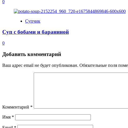
0
Супчик
Суп с бобами и бараниной
0
Добавить комментарий
Ваш адрес email не будет опубликован.
Обязательные поля пом
Комментарий
*
Имя
*
Email
*