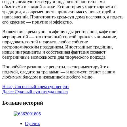
создать нежную текстуру и подарить тепло теплыми
объятиями в каждой ложке. Его история уходит корнями в
традиции, а современность приносит массу новых идей и
направлений. Приготовить крем-суп дома несложно, а подать
его красиво — приятно и эффектно.
Включение крем-супов в афишу еды ресторанов, кафе или
мероприятий — это отличный способ привлечь внимание,
порадовать гостей и сделать любое событие
гастрономическим праздником. Иностранные традиции,
новые ингредиенты и собственная фантазия создают
безграничные возможности для творческого подхода.
Попробуйте различные рецепты, экспериментируйте с
подачей, следите за трендами — и крем-суп станет вашим
любимым блюдом и изюминкой любого меню.
Post
Назад
Лососевый крем суп рецепт
Далее
Луковый суп откуда пошел
Navigation
Больше историй
Супчик