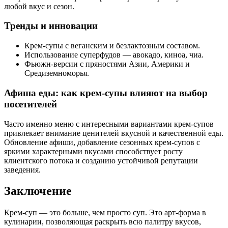
любой вкус и сезон.
Тренды и инновации
Крем-супы с веганским и безлактозным составом.
Использование суперфудов — авокадо, киноа, чиа.
Фьюжн-версии с пряностями Азии, Америки и
Средиземноморья.
Афиша еды: как крем-супы влияют на выбор
посетителей
Часто именно меню с интересными вариантами крем-супов
привлекает внимание ценителей вкусной и качественной еды.
Обновление афиши, добавление сезонных крем-супов с
яркими характерными вкусами способствует росту
клиентского потока и созданию устойчивой репутации
заведения.
Заключение
Крем-суп — это больше, чем просто суп. Это арт-форма в
кулинарии, позволяющая раскрыть всю палитру вкусов,