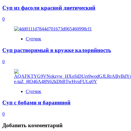
Суп из фасоли красной диетический
0
Супчик
Суп растворимый в кружке калорийность
0
Супчик
Суп с бобами и бараниной
0
Добавить комментарий