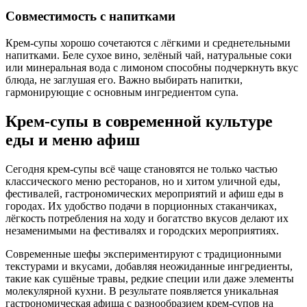
Совместимость с напитками
Крем-супы хорошо сочетаются с лёгкими и среднетельными
напитками. Беле сухое вино, зелёный чай, натуральные соки
или минеральная вода с лимоном способны подчеркнуть вкус
блюда, не заглушая его. Важно выбирать напитки,
гармонирующие с основным ингредиентом супа.
Крем-супы в современной культуре
еды и меню афиш
Сегодня крем-супы всё чаще становятся не только частью
классического меню ресторанов, но и хитом уличной еды,
фестивалей, гастрономических мероприятий и афиш еды в
городах. Их удобство подачи в порционных стаканчиках,
лёгкость потребления на ходу и богатство вкусов делают их
незаменимыми на фестивалях и городских мероприятиях.
Современные шефы экспериментируют с традиционными
текстурами и вкусами, добавляя неожиданные ингредиенты,
такие как сушёные травы, редкие специи или даже элементы
молекулярной кухни. В результате появляется уникальная
гастрономическая афиша с разнообразием крем-супов на