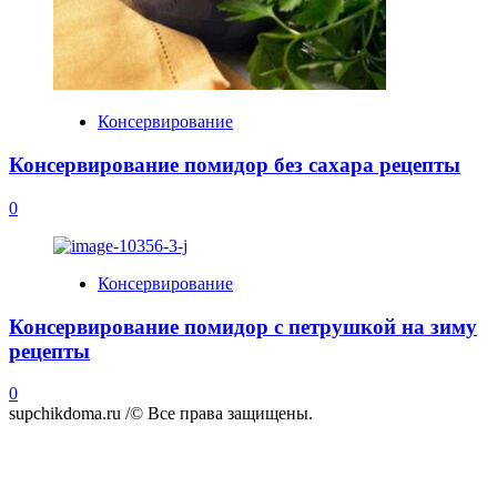
Консервирование
Консервирование помидор без сахара рецепты
0
Консервирование
Консервирование помидор с петрушкой на зиму
рецепты
0
supchikdoma.ru /© Все права защищены.