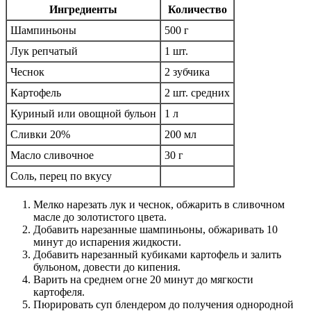
Ингредиенты
Количество
Шампиньоны
500 г
Лук репчатый
1 шт.
Чеснок
2 зубчика
Картофель
2 шт. средних
Куриный или овощной бульон
1 л
Сливки 20%
200 мл
Масло сливочное
30 г
Соль, перец по вкусу
Мелко нарезать лук и чеснок, обжарить в сливочном
масле до золотистого цвета.
Добавить нарезанные шампиньоны, обжаривать 10
минут до испарения жидкости.
Добавить нарезанный кубиками картофель и залить
бульоном, довести до кипения.
Варить на среднем огне 20 минут до мягкости
картофеля.
Пюрировать суп блендером до получения однородной