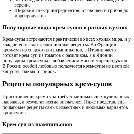
версии.
Широкий спектр ингредиентов: от овощей и грибов до
морепродуктов.
Популярные виды крем-супов в разных кухнях
Крем-супы встречаются практически во всех кухнях мира, и у
каждой есть свои традиционные рецепты. Во Франции —
крем-суп из спаржи или шампиньонов, в Италии часто
готовят крем-суп из томатов с базиликом, а в Японии
популярны крем-супы с добавлением мисо и морепродуктов.
В России особой любовью пользуются крем-супы из цветной
капусты, тыквы и грибов.
Рецепты популярных крем-супов
Приготовление крем-супа требует минимальных кулинарных
навыков, а результат всегда впечатляет. Ниже представлены
пошаговые рецепты самых известных и любимых вариантов
крем-супов.
Крем-суп из шампиньонов