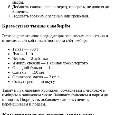
массы.
Добавить сливки, соль и перец, прогреть, не доводя до
кипения.
Подавать горячим с зеленью или гренками.
Крем-суп из тыквы с имбирём
Этот рецепт отлично подходит для осенне-зимнего сезона и
отличается лёгкой пикантностью за счёт имбиря.
Тыква — 700 г
Лук — 1 шт.
Чеснок — 2 зубчика
Имбирь свежий — 1 чайная ложка тёртого
Овощной бульон — 1 л
Сливки — 150 мл
Оливковое масло — 2 ст. л.
Соль, перец — по вкусу
Тыкву и лук нарезаем кубиками, обжариваем с чесноком и
имбирём в оливковом масле. Заливаем бульоном и варим до
мягкости. Пюрируем, добавляем сливки, специи,
перемешиваем и подаём.