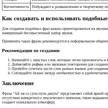
Когнитивность
Побуждают к размышлению и творческому п
Как создавать и использовать подобны
Для создания подобных фраз важно ориентироваться на звучани
намеренный бессмысленный набор звуков.
Применять такие фразы рекомендуется в неформальном общении, 
Рекомендации по созданию
Начинайте с простых слов, которые легко произносить и 
Добавляйте рифмы или звуковые повторения для создани
Пробуйте сочетать части слов разных языков для создани
Соблюдайте баланс между необычностью и удобочитаемо
Заключение
Фраза “Ай эм со супа пупа джупа” представляет собой яркий п
отсутствие конкретного лексического значения, такие выра
создают уникальную атмосферу.