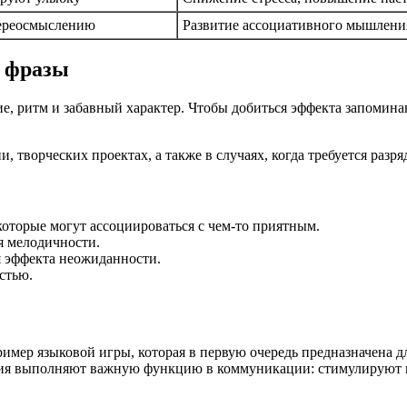
ереосмыслению
Развитие ассоциативного мышлени
е фразы
е, ритм и забавный характер. Чтобы добиться эффекта запомина
творческих проектах, а также в случаях, когда требуется разря
которые могут ассоциироваться с чем-то приятным.
я мелодичности.
я эффекта неожиданности.
стью.
ример языковой игры, которая в первую очередь предназначена 
жения выполняют важную функцию в коммуникации: стимулирую