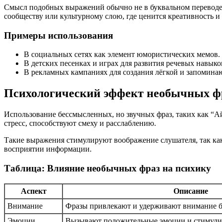
Смысл подобных выражений обычно не в буквальном переводе,
сообществу или культурному слою, где ценится креативность и
Примеры использования
В социальных сетях как элемент юмористических мемов.
В детских песенках и играх для развития речевых навык
В рекламных кампаниях для создания лёгкой и запомина
Психологический эффект необычных ф
Использование бессмысленных, но звучных фраз, таких как “
стресс, способствуют смеху и расслаблению.
Такие выражения стимулируют воображение слушателя, так как
восприятии информации.
Таблица: Влияние необычных фраз на психику
Аспект
Описание
Внимание
Фразы привлекают и удерживают внимание б
Эмоции
Вызывают положительные эмоции и стимули