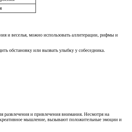
я
ния и веселья, можно использовать аллитерации, рифмы и
дить обстановку или вызвать улыбку у собеседника.
для развлечения и привлечения внимания. Несмотря на
т креативное мышление, вызывают положительные эмоции и