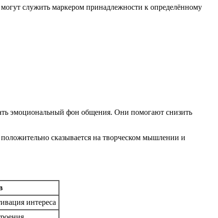
и могут служить маркером принадлежности к определённому
чшать эмоциональный фон общения. Они помогают снизить
о положительно сказывается на творческом мышлении и
в
тивация интереса
троения