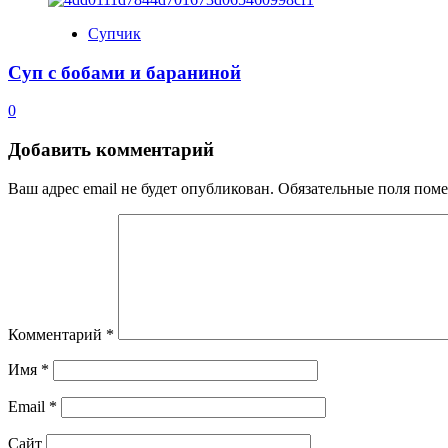
Супчик
Суп с бобами и бараниной
0
Добавить комментарий
Ваш адрес email не будет опубликован.
Обязательные поля пом
Комментарий
*
Имя
*
Email
*
Сайт