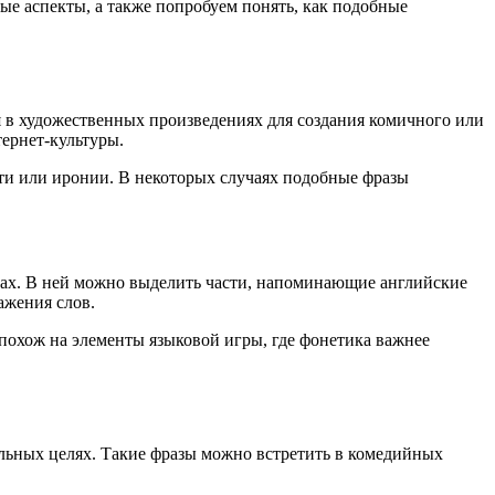
ые аспекты, а также попробуем понять, как подобные
я в художественных произведениях для создания комичного или
тернет-культуры.
сти или иронии. В некоторых случаях подобные фразы
ыках. В ней можно выделить части, напоминающие английские
кажения слов.
похож на элементы языковой игры, где фонетика важнее
ельных целях. Такие фразы можно встретить в комедийных