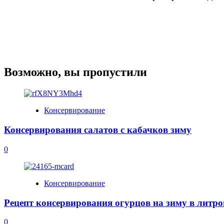
Возможно, вы пропустили
Консервирование
Консервирования салатов с кабачков зиму
0
Консервирование
Рецепт консервирования огурцов на зиму в литро
0