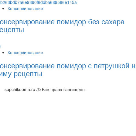
Консервирование
онсервирование помидор без сахара
ецепты
Консервирование
онсервирование помидор с петрушкой н
иму рецепты
supchikdoma.ru /© Все права защищены.