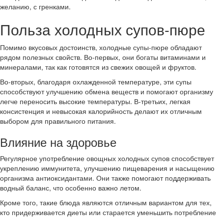
желанию, с гренками.
Польза холодных супов-пюре
Помимо вкусовых достоинств, холодные супы-пюре обладают
рядом полезных свойств. Во-первых, они богаты витаминами и
минералами, так как готовятся из свежих овощей и фруктов.
Во-вторых, благодаря охлажденной температуре, эти супы
способствуют улучшению обмена веществ и помогают организму
легче переносить высокие температуры. В-третьих, легкая
консистенция и невысокая калорийность делают их отличным
выбором для правильного питания.
Влияние на здоровье
Регулярное употребление овощных холодных супов способствует
укреплению иммунитета, улучшению пищеварения и насыщению
организма антиоксидантами. Они также помогают поддерживать
водный баланс, что особенно важно летом.
Кроме того, такие блюда являются отличным вариантом для тех,
кто придерживается диеты или старается уменьшить потребление