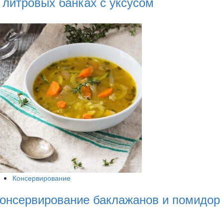
 литровых банках с уксусом
Консервирование
онсервирование баклажанов и помидор