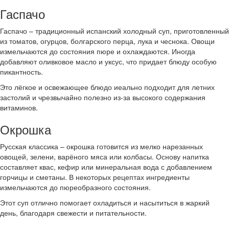
Гаспачо
Гаспачо – традиционный испанский холодный суп, приготовленный
из томатов, огурцов, болгарского перца, лука и чеснока. Овощи
измельчаются до состояния пюре и охлаждаются. Иногда
добавляют оливковое масло и уксус, что придает блюду особую
пикантность.
Это лёгкое и освежающее блюдо иеально подходит для летних
застолий и чрезвычайно полезно из-за высокого содержания
витаминов.
Окрошка
Русская классика – окрошка готовится из мелко нарезанных
овощей, зелени, варёного мяса или колбасы. Основу напитка
составляет квас, кефир или минеральная вода с добавлением
горчицы и сметаны. В некоторых рецептах ингредиенты
измельчаются до пюреобразного состояния.
Этот суп отлично помогает охладиться и насытиться в жаркий
день, благодаря свежести и питательности.