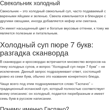
Свекольник холодный
Свекольник – это холодный свекольный суп, часто подаваемый с
вареными яйцами и зеленью. Свекла измельчается в блендере с
другими овощами, иногда добавляется кефир или сметана.
Он имеет насыщенный цвет и богатые вкусовые оттенки, к тому же
является полезным и питательным.
Холодный суп пюре 7 букв:
разгадка сканворда
В сканвордах и кроссвордах встречается множество вопросов на
тему холодных супов, и вопрос “Холодный суп пюре 7 букв” – не
исключение. Данный запрос подразумевает ответ, состоящий
ровно из семи букв, обычно это название конкретного блюда.
Чаще всего под этим подразумевается слово “Гаспачо” –
традиционный испанский суп, который полностью соответствует
всему описанию: он холодный, подается пюребразным и имеет
семь букв в русском написании.
Почему именно Гаспачо?