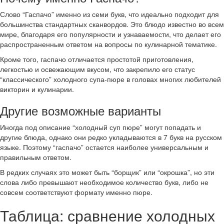
Слово “Гаспачо” именно из семи букв, что идеально подходит для
большинства стандартных сканвордов. Это блюдо известно во всем
мире, благодаря его популярности и узнаваемости, что делает его
распространенным ответом на вопросы по кулинарной тематике.
Кроме того, гаспачо отличается простотой приготовления,
легкостью и освежающим вкусом, что закрепило его статус
“классического” холодного супа-пюре в головах многих любителей
викторин и кулинарии.
Другие возможные варианты
Иногда под описание “холодный суп пюре” могут попадать и
другие блюда, однако они редко укладываются в 7 букв на русском
языке. Поэтому “гаспачо” остается наиболее универсальным и
правильным ответом.
В редких случаях это может быть “борщик” или “окрошка”, но эти
слова либо превышают необходимое количество букв, либо не
совсем соответствуют формату именно пюре.
Таблица: сравнение холодных