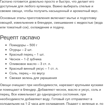
Гаспачо готовится довольно просто и быстро, что делает его
доступным для любого кулинара. Важно выбирать спелые и
свежие овощи, чтобы получить насыщенный и ароматный вкус.
Основные этапы приготовления включают мытье и подготовку
овощей, измельчение в блендере, смешивание с жидкостью (вода
или томатный сок), охлаждение и подачу.
Рецепт гаспачо
Помидоры – 500 г
Огурцы – 2 шт.
Красный перец – 1 шт.
Чеснок – 1-2 зубчика
Оливковое масло – 3 ст. л.
Красный винный уксус – 1 ст. л.
Соль, перец – по вкусу
Свежая зелень для украшения
Овощи очищают при необходимости, нарезают крупными кусками
и помещают в блендер. Добавляют чеснок, масло и уксус, соль и
перец. Все измельчают до однородного состояния, при
необходимости добавляют воду. Готовый суп отправляют в
холодильник на 1-2 часа для охлаждения. Подают с зеленью и, по