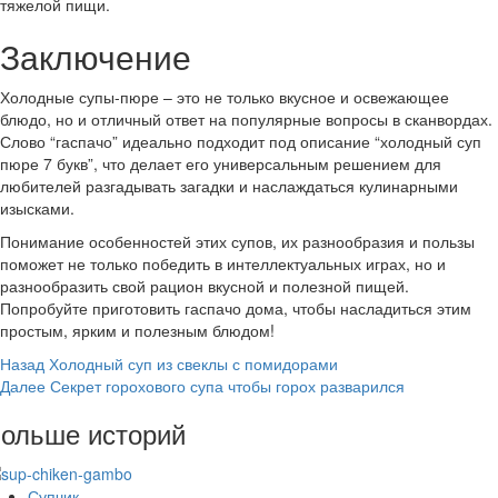
тяжелой пищи.
Заключение
Холодные супы-пюре – это не только вкусное и освежающее
блюдо, но и отличный ответ на популярные вопросы в сканвордах.
Слово “гаспачо” идеально подходит под описание “холодный суп
пюре 7 букв”, что делает его универсальным решением для
любителей разгадывать загадки и наслаждаться кулинарными
изысками.
Понимание особенностей этих супов, их разнообразия и пользы
поможет не только победить в интеллектуальных играх, но и
разнообразить свой рацион вкусной и полезной пищей.
Попробуйте приготовить гаспачо дома, чтобы насладиться этим
простым, ярким и полезным блюдом!
Post
Назад
Холодный суп из свеклы с помидорами
Далее
Секрет горохового супа чтобы горох разварился
Navigation
ольше историй
Супчик