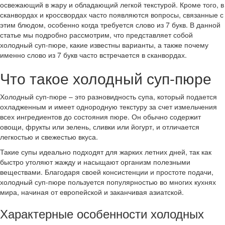
освежающий в жару и обладающий легкой текстурой. Кроме того, в
сканвордах и кроссвордах часто появляются вопросы, связанные с
этим блюдом, особенно когда требуется слово из 7 букв. В данной
статье мы подробно рассмотрим, что представляет собой
холодный суп-пюре, какие известны варианты, а также почему
именно слово из 7 букв часто встречается в сканвордах.
Что такое холодный суп-пюре
Холодный суп-пюре – это разновидность супа, который подается
охладженным и имеет однородную текстуру за счет измельчения
всех ингредиентов до состояния пюре. Он обычно содержит
овощи, фрукты или зелень, сливки или йогурт, и отличается
легкостью и свежестью вкуса.
Такие супы идеально подходят для жарких летних дней, так как
быстро утоляют жажду и насыщают организм полезными
веществами. Благодаря своей консистенции и простоте подачи,
холодный суп-пюре пользуется популярностью во многих кухнях
мира, начиная от европейской и заканчивая азиатской.
Характерные особенности холодных