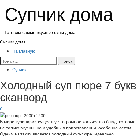
Перейти
Супчик дома
к
содержимому
Готовим самые вкусные супы дома
Основное
Супчик дома
меню
На главную
Найти:
Супчик
Холодный суп пюре 7 букв
сканворд
0
В мире кулинарии существует огромное количество блюд, которые
не только вкусны, но и удобны в приготовлении, особенно летом.
Одним из таких является холодный суп-пюре, идеально