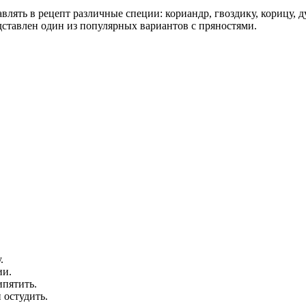
влять в рецепт различные специи: кориандр, гвоздику, корицу,
ставлен один из популярных вариантов с пряностями.
.
ии.
ипятить.
 остудить.