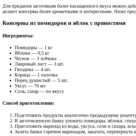
Для придания заготовкам более насыщенного вкуса можно доба
делают консервы более ароматными и интересными. Ниже пред
Консервы из помидоров и яблок с пряностями
Ингредиенты:
Помидоры — 1 кг
Яблоки — 0,5 кг
Чеснок — 3 зубчика
Лавровый лист — 3 шт.
Гвоздика — 4 шт.
Корица — 1 палочка
Перец душистый — 5 шт.
Уксус — 70 мл
Соль, сахар — по вкусу
Способ приготовления:
Подготовить продукты аналогично предыдущему рецепту
В заготовленную банку уложить помидоры, яблоки, спец
Приготовить маринад из воды, уксуса, соли и сахара, вск
Залить банки горячим маринадом, закатать, перевернуть и