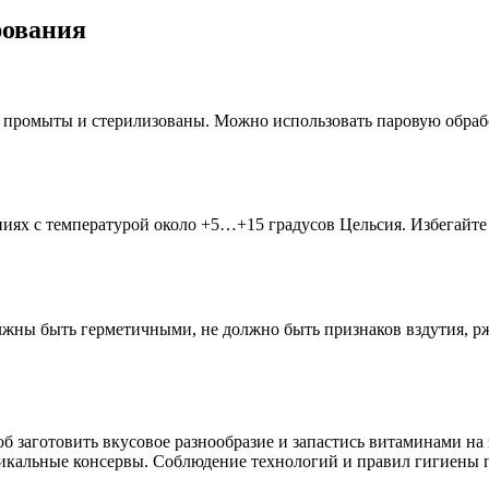
рования
 промыты и стерилизованы. Можно использовать паровую обрабо
иях с температурой около +5…+15 градусов Цельсия. Избегайте
лжны быть герметичными, не должно быть признаков вздутия, рж
 заготовить вкусовое разнообразие и запастись витаминами на
никальные консервы. Соблюдение технологий и правил гигиены п