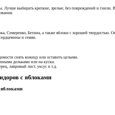
ды. Лучше выбирать крепкие, зрелые, без повреждений и гнили.
ования.
ка, Семеренко, Бетина, а также яблоки с хорошей твердостью. О
сердцевины и семян.
имости снять кожицу или оставить целыми.
упными дольками или на куски.
ец, лавровый лист, уксус и т.д.
идоров с яблоками
 яблоками