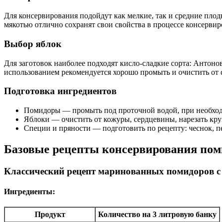
Для консервирования подойдут как мелкие, так и средние пло
мякотью отлично сохранят свои свойства в процессе консервир
Выбор яблок
Для заготовок наиболее подходят кисло-сладкие сорта: Антонов
использованием рекомендуется хорошо промыть и очистить от 
Подготовка ингредиентов
Помидоры — промыть под проточной водой, при необход
Яблоки — очистить от кожуры, сердцевины, нарезать кр
Специи и пряности — подготовить по рецепту: чеснок, пер
Базовые рецепты консервирования пом
Классический рецепт маринованных помидоров с
Ингредиенты:
Продукт
Количество на 3 литровую банку