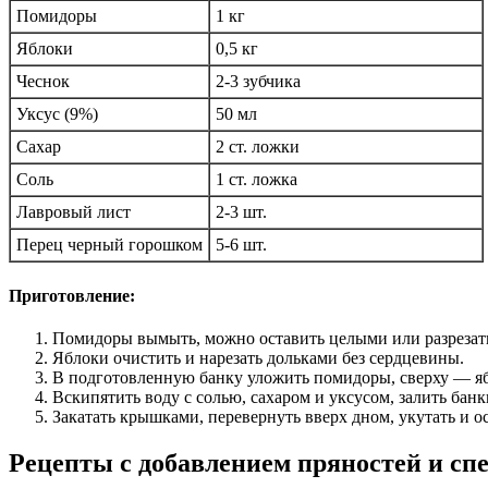
Помидоры
1 кг
Яблоки
0,5 кг
Чеснок
2-3 зубчика
Уксус (9%)
50 мл
Сахар
2 ст. ложки
Соль
1 ст. ложка
Лавровый лист
2-3 шт.
Перец черный горошком
5-6 шт.
Приготовление:
Помидоры вымыть, можно оставить целыми или разрезат
Яблоки очистить и нарезать дольками без сердцевины.
В подготовленную банку уложить помидоры, сверху — яб
Вскипятить воду с солью, сахаром и уксусом, залить бан
Закатать крышками, перевернуть вверх дном, укутать и о
Рецепты с добавлением пряностей и сп