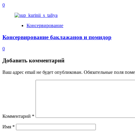
0
Консервирование
Консервирование баклажанов и помидор
0
Добавить комментарий
Ваш адрес email не будет опубликован.
Обязательные поля пом
Комментарий
*
Имя
*