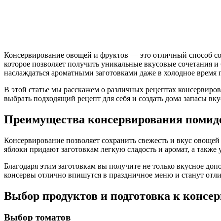
Консервирование овощей и фруктов — это отличный способ сох
которое позволяет получить уникальные вкусовые сочетания 
наслаждаться ароматными заготовками даже в холодное время г
В этой статье мы расскажем о различных рецептах консервиро
выбрать подходящий рецепт для себя и создать дома запасы вку
Преимущества консервирования помидо
Консервирование позволяет сохранить свежесть и вкус овощей 
яблоки придают заготовкам легкую сладость и аромат, а также
Благодаря этим заготовкам вы получите не только вкусное до
консервы отлично впишутся в праздничное меню и станут отл
Выбор продуктов и подготовка к консе
Выбор томатов