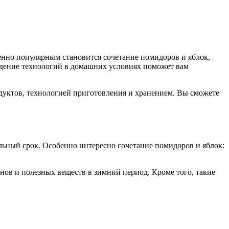
енно популярным становится сочетание помидоров и яблок,
юдение технологий в домашних условиях поможет вам
одуктов, технологией приготовления и хранением. Вы сможете
ельный срок. Особенно интересно сочетание помидоров и яблок:
нов и полезных веществ в зимний период. Кроме того, такие