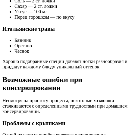
Соль — 2 ст. ложки
Сахар — 2 ст. ложки
Уксус — 100 мл
Перец горошком — по вкусу
Итальянские травы
Базилик
Орегано
Чеснок
Хорошо подобранные специи добавят нотки разнообразия и
придадут каждому блюду уникальный оттенок.
Возможные ошибки при
консервировании
Несмотря на простоту процесса, некоторые хозяюшки
сталкиваются с определенными трудностями при домашнем
консервировании.
Проблемы с крышками
Одной из частых ошибок является использование