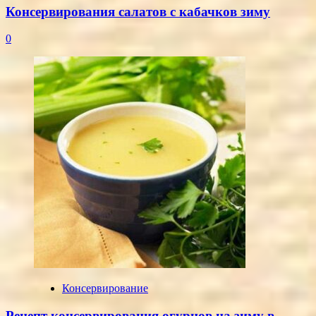
Консервирования салатов с кабачков зиму
0
Консервирование
Рецепт консервирования огурцов на зиму в