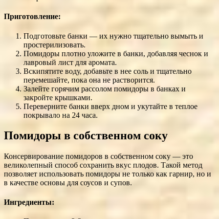
Приготовление:
Подготовьте банки — их нужно тщательно вымыть и
простерилизовать.
Помидоры плотно уложите в банки, добавляя чеснок и
лавровый лист для аромата.
Вскипятите воду, добавьте в нее соль и тщательно
перемешайте, пока она не растворится.
Залейте горячим рассолом помидоры в банках и
закройте крышками.
Переверните банки вверх дном и укутайте в теплое
покрывало на 24 часа.
Помидоры в собственном соку
Консервирование помидоров в собственном соку — это
великолепный способ сохранить вкус плодов. Такой метод
позволяет использовать помидоры не только как гарнир, но и
в качестве основы для соусов и супов.
Ингредиенты: