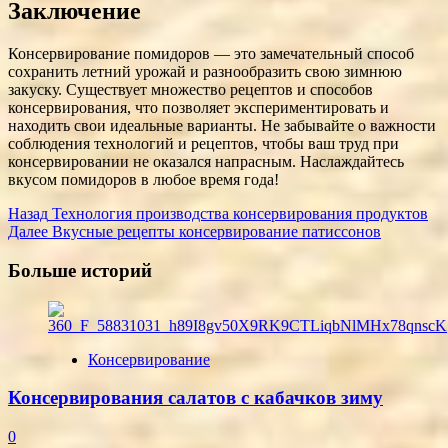
Заключение
Консервирование помидоров — это замечательный способ
сохранить летний урожай и разнообразить свою зимнюю
закуску. Существует множество рецептов и способов
консервирования, что позволяет экспериментировать и
находить свои идеальные варианты. Не забывайте о важности
соблюдения технологий и рецептов, чтобы ваш труд при
консервировании не оказался напрасным. Наслаждайтесь
вкусом помидоров в любое время года!
Post
Назад
Технология производства консервирования продуктов
Далее
Вкусные рецепты консервирование патиссонов
Navigation
Больше историй
Консервирование
Консервирования салатов с кабачков зиму
0