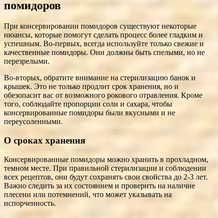
помидоров
При консервировании помидоров существуют некоторые
нюансы, которые помогут сделать процесс более гладким и
успешным. Во-первых, всегда используйте только свежие и
качественные помидоры. Они должны быть спелыми, но не
перезрелыми.
Во-вторых, обратите внимание на стерилизацию банок и
крышек. Это не только продлит срок хранения, но и
обезопасит вас от возможного рокового отравления. Кроме
того, соблюдайте пропорции соли и сахара, чтобы
консервированные помидоры были вкусными и не
переусоленными.
О сроках хранения
Консервированные помидоры можно хранить в прохладном,
темном месте. При правильной стерилизации и соблюдении
всех рецептов, они будут сохранять свои свойства до 2-3 лет.
Важно следить за их состоянием и проверить на наличие
плесени или потемнений, что может указывать на
испорченность.