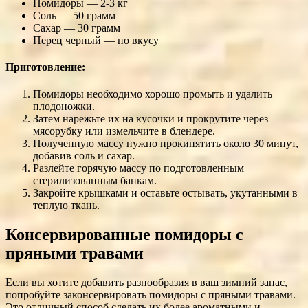
Помидоры — 2-3 кг
Соль — 50 грамм
Сахар — 30 грамм
Перец черный — по вкусу
Приготовление:
Помидоры необходимо хорошо промыть и удалить
плодоножки.
Затем нарежьте их на кусочки и прокрутите через
мясорубку или измельчите в блендере.
Полученную массу нужно прокипятить около 30 минут,
добавив соль и сахар.
Разлейте горячую массу по подготовленным
стерилизованным банкам.
Закройте крышками и оставьте остывать, укутанными в
теплую ткань.
Консервированные помидоры с
пряными травами
Если вы хотите добавить разнообразия в ваш зимний запас,
попробуйте законсервировать помидоры с пряными травами.
Это отличный способ сделать их более ароматными и