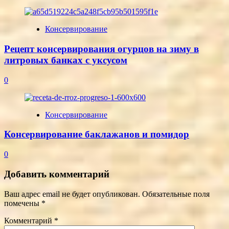
Консервирование
Рецепт консервирования огурцов на зиму в
литровых банках с уксусом
0
Консервирование
Консервирование баклажанов и помидор
0
Добавить комментарий
Ваш адрес email не будет опубликован.
Обязательные поля
помечены
*
Комментарий
*