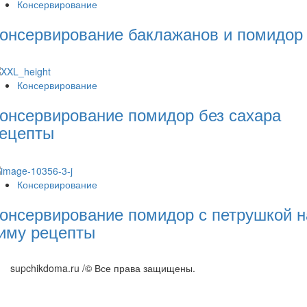
Консервирование
онсервирование баклажанов и помидор
Консервирование
онсервирование помидор без сахара
ецепты
Консервирование
онсервирование помидор с петрушкой н
иму рецепты
supchikdoma.ru /© Все права защищены.