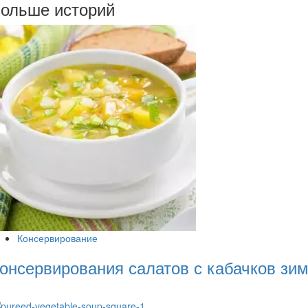
ольше историй
Консервирование
онсервирования салатов с кабачков зи