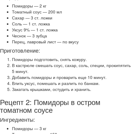
Помидоры — 2 кг
Томатный соус — 200 мл
Сахар — 3 ст. ложки
Соль — 1 ст. ложка
Уксус 9% — 1 ст. ложка
Чеснок — 3 зубца
Перец, лавровый лист — по вкусу
Приготовление:
Помидоры подготовить, снять кожуру.
В кастрюле смешать соус, сахар, соль, специи, прокипятить
5 минут.
Добавить помидоры и проварить еще 10 минут.
Влить уксус, помешать и разлить по банкам.
Закатать крышками, остудить и хранить.
Рецепт 2: Помидоры в остром
томатном соусе
Ингредиенты:
Помидоры — 3 кг