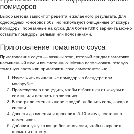
помидоров
Выбор метода зависит от рецепта и желаемого результата. Для
однородных консервов обычно используют очищенные от кожуры
помидоры, порезанные на куски. Для более rustic варианта можно
оставить помидоры целыми или половинками.
Приготовление томатного соуса
Приготовление соуса — важный этап, который придает заготовке
насыщенный вкус и консистенцию. Можно использовать готовую
томатную пасту или приготовить соус самостоятельно:
Измельчить очищенные помидоры в блендере или
мясорубке.
Промежуточно процедить, чтобы избавиться от кожуры и
семян, или оставить по желанию.
В кастрюле смешать пюре с водой, добавить соль, сахар и
специи.
Довести до кипения и проварить 5-10 минут, постоянно
помешивая.
Добавить уксус в конце без кипячения, чтобы сохранить
аромат и остроту.