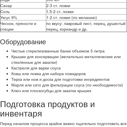
Сахар
2-3 ст. ложки
Соль
1,5-2 ст. ложки
Уксус 9%
1-2 ст. ложки (по желанию)
Чеснок, пряности и
по вкусу: лавровый лист, перец, душистый
специи
перец, кориандр и др.
Оборудование
Чистые стерилизованные банки объемом 3 литра
Крышки для консервации (желательно металлические или
стеклянные для закатки)
Кастрюля для варки соуса
Ковш или ложка для набора помидоров
Терка или нож и доска для подготовки ингредиентов
Марля или сито для фильтрации соуса (по необходимости)
Ключ или плоскогубцы для закатки крышек
Подготовка продуктов и
инвентаря
Перед началом процесса крайне важно тщательно подготовить все