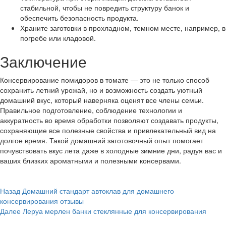
стабильной, чтобы не повредить структуру банок и
обеспечить безопасность продукта.
Храните заготовки в прохладном, темном месте, например, в
погребе или кладовой.
Заключение
Консервирование помидоров в томате — это не только способ
сохранить летний урожай, но и возможность создать уютный
домашний вкус, который наверняка оценят все члены семьи.
Правильное подготовление, соблюдение технологии и
аккуратность во время обработки позволяют создавать продукты,
сохраняющие все полезные свойства и привлекательный вид на
долгое время. Такой домашний заготовочный опыт помогает
почувствовать вкус лета даже в холодные зимние дни, радуя вас и
ваших близких ароматными и полезными консервами.
Post
Назад
Домашний стандарт автоклав для домашнего
консервирования отзывы
Navigation
Далее
Леруа мерлен банки стеклянные для консервирования