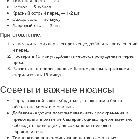
Томатная паста — 150 г
Чеснок — 5 зубцов
Красный острый перец — 1-2 шт.
Сахар, соль — по вкусу
Лавровый лист — 2 шт.
Приготовление:
Измельчить помидоры, сварить соус, добавить пасту, специи
и перец.
Проварить 15 минут, добавить чеснок, пропущенный через
пресс.
Разлить по стерилизованным банкам, закрыть крышками и
стерилизовать 15 минут.
Советы и важные нюансы
Перед закаткой важно убедиться, что крышки и банки
абсолютно чисты и стерильны.
Добавление уксуса помогает увеличить срок хранения и
предотвратить развитие бактерий, однако при желательно
соблюдать пропорции для сохранения вкусовых
характеристик.
Температура при стерилизации должна оставаться