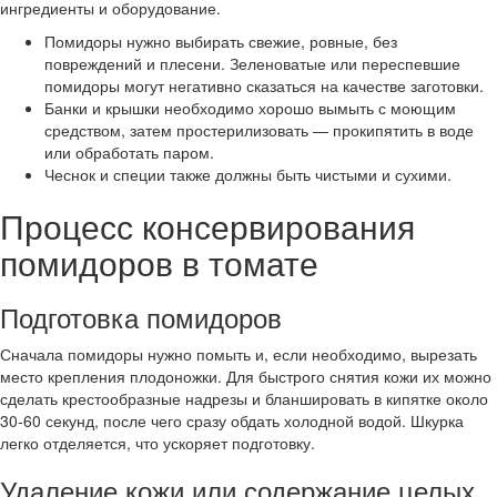
ингредиенты и оборудование.
Помидоры нужно выбирать свежие, ровные, без
повреждений и плесени. Зеленоватые или переспевшие
помидоры могут негативно сказаться на качестве заготовки.
Банки и крышки необходимо хорошо вымыть с моющим
средством, затем простерилизовать — прокипятить в воде
или обработать паром.
Чеснок и специи также должны быть чистыми и сухими.
Процесс консервирования
помидоров в томате
Подготовка помидоров
Сначала помидоры нужно помыть и, если необходимо, вырезать
место крепления плодоножки. Для быстрого снятия кожи их можно
сделать крестообразные надрезы и бланшировать в кипятке около
30-60 секунд, после чего сразу обдать холодной водой. Шкурка
легко отделяется, что ускоряет подготовку.
Удаление кожи или содержание целых