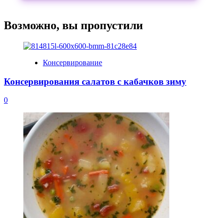
Возможно, вы пропустили
Консервирование
Консервирования салатов с кабачков зиму
0