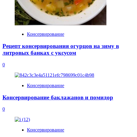
Консервирование
Рецепт консервирования огурцов на зиму в
литровых банках с уксусом
0
Консервирование
Консервирование баклажанов и помидор
0
Консервирование