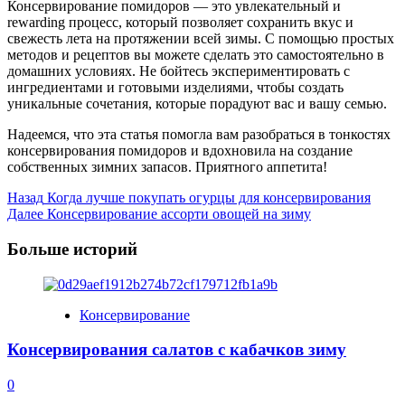
Консервирование помидоров — это увлекательный и
rewarding процесс, который позволяет сохранить вкус и
свежесть лета на протяжении всей зимы. С помощью простых
методов и рецептов вы можете сделать это самостоятельно в
домашних условиях. Не бойтесь экспериментировать с
ингредиентами и готовыми изделиями, чтобы создать
уникальные сочетания, которые порадуют вас и вашу семью.
Надеемся, что эта статья помогла вам разобраться в тонкостях
консервирования помидоров и вдохновила на создание
собственных зимних запасов. Приятного аппетита!
Post
Назад
Когда лучше покупать огурцы для консервирования
Далее
Консервирование ассорти овощей на зиму
Navigation
Больше историй
Консервирование
Консервирования салатов с кабачков зиму
0