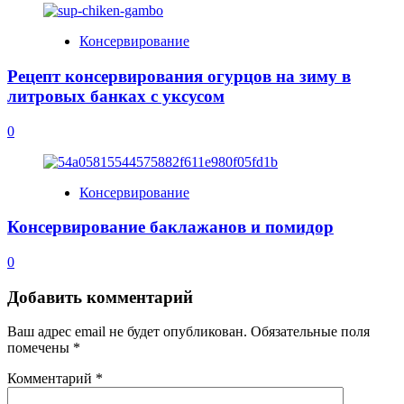
Консервирование
Рецепт консервирования огурцов на зиму в
литровых банках с уксусом
0
Консервирование
Консервирование баклажанов и помидор
0
Добавить комментарий
Ваш адрес email не будет опубликован.
Обязательные поля
помечены
*
Комментарий
*