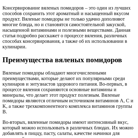
Консервирование вяленых помидоров – это один из лучших
способов сохранить этот ароматный и насыщенный вкусом
продукт. Вяленые помидоры не только удачно дополняют
многие блюда, но и становятся самостоятельной закуской,
насыщенной витаминами и полезными веществами. Данная
статья подробно расскажет о процессе вяления, различных
способах консервирования, а также об их использовании в
кулинарии.
Преимущества вяленых помидоров
Вяленые помидоры обладают многочисленными
преимуществами, которые делают их популярными среди
кулинаров и энтузиастов здорового питания. Во-первых, в
процессе вяления сохраняются основные витамины и
минералы, что делает этот продукт полезным. Вяленые
помидоры являются отличным источником витаминов A, C и
K, а также трехкомпонентного комплекса витаминов группы
B.
Во-вторых, вяленные помидоры имеют интенсивный вкус,
который можно использовать в различных блюдах. Их можно
добавлять в пиццу, пасту, салаты, качестве начинки для