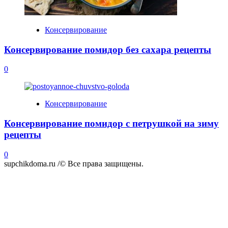
Консервирование
Консервирование помидор без сахара рецепты
0
Консервирование
Консервирование помидор с петрушкой на зиму
рецепты
0
supchikdoma.ru /© Все права защищены.