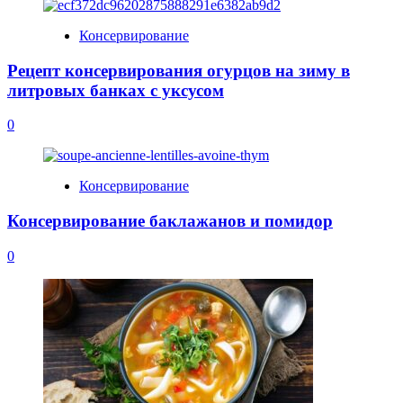
Консервирование
Рецепт консервирования огурцов на зиму в
литровых банках с уксусом
0
Консервирование
Консервирование баклажанов и помидор
0