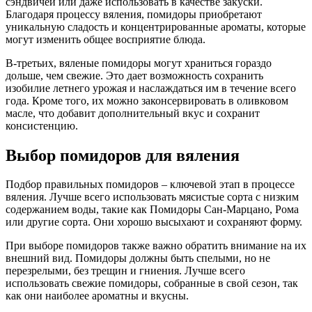
сэндвичей или даже использовать в качестве закуски.
Благодаря процессу вяления, помидоры приобретают
уникальную сладость и концентрированные ароматы, которые
могут изменить общее восприятие блюда.
В-третьих, вяленые помидоры могут храниться гораздо
дольше, чем свежие. Это дает возможность сохранить
изобилие летнего урожая и наслаждаться им в течение всего
года. Кроме того, их можно законсервировать в оливковом
масле, что добавит дополнительный вкус и сохранит
консистенцию.
Выбор помидоров для вяления
Подбор правильных помидоров – ключевой этап в процессе
вяления. Лучше всего использовать мясистые сорта с низким
содержанием воды, такие как Помидоры Сан-Марцано, Рома
или другие сорта. Они хорошо высыхают и сохраняют форму.
При выборе помидоров также важно обратить внимание на их
внешний вид. Помидоры должны быть спелыми, но не
перезрелыми, без трещин и гниения. Лучше всего
использовать свежие помидоры, собранные в свой сезон, так
как они наиболее ароматны и вкусны.