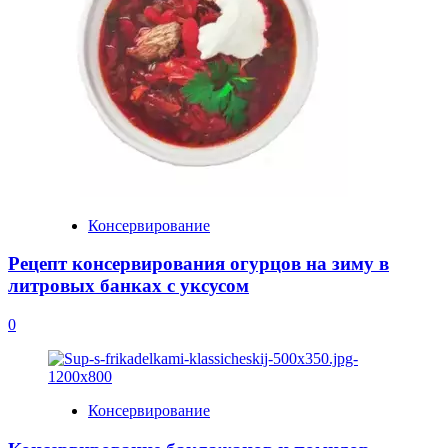
Консервирование
Рецепт консервирования огурцов на зиму в
литровых банках с уксусом
0
Консервирование