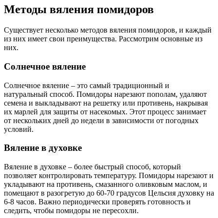
Методы вяления помидоров
Существует несколько методов вяления помидоров, и каждый
из них имеет свои преимущества. Рассмотрим основные из
них.
Солнечное вяление
Солнечное вяление – это самый традиционный и
натуральный способ. Помидоры нарезают пополам, удаляют
семена и выкладывают на решетку или противень, накрывая
их марлей для защиты от насекомых. Этот процесс занимает
от нескольких дней до недели в зависимости от погодных
условий.
Вяление в духовке
Вяление в духовке – более быстрый способ, который
позволяет контролировать температуру. Помидоры нарезают и
укладывают на противень, смазанного оливковым маслом, и
помещают в разогретую до 60-70 градусов Цельсия духовку на
6-8 часов. Важно периодически проверять готовность и
следить, чтобы помидоры не пересохли.