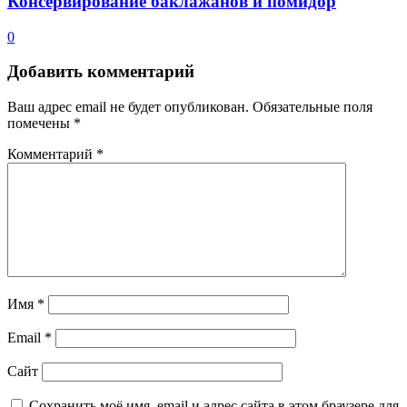
Консервирование баклажанов и помидор
0
Добавить комментарий
Ваш адрес email не будет опубликован.
Обязательные поля
помечены
*
Комментарий
*
Имя
*
Email
*
Сайт
Сохранить моё имя, email и адрес сайта в этом браузере для