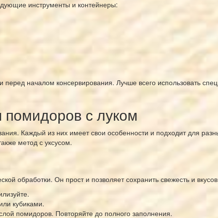
едующие инструменты и контейнеры:
ти перед началом консервирования. Лучше всего использовать спе
 помидоров с луком
ания. Каждый из них имеет свои особенности и подходит для раз
акже метод с уксусом.
кой обработки. Он прост и позволяет сохранить свежесть и вкусов
илизуйте.
или кубиками.
м слой помидоров. Повторяйте до полного заполнения.