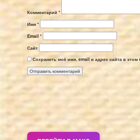
Комментарий
*
Имя
*
Email
*
Сайт
Сохранить моё имя, email и адрес сайта в это