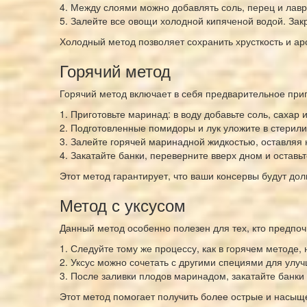
4. Между слоями можно добавлять соль, перец и лавр
5. Залейте все овощи холодной кипяченой водой. Зак
Холодный метод позволяет сохранить хрусткость и ар
Горячий метод
Горячий метод включает в себя предварительное при
1. Приготовьте маринад: в воду добавьте соль, сахар 
2. Подготовленные помидоры и лук уложите в стерил
3. Залейте горячей маринадной жидкостью, оставляя 
4. Закатайте банки, переверните вверх дном и оставьт
Этот метод гарантирует, что ваши консервы будут дол
Метод с уксусом
Данный метод особенно полезен для тех, кто предпоч
1. Следуйте тому же процессу, как в горячем методе, 
2. Уксус можно сочетать с другими специями для улуч
3. После заливки плодов маринадом, закатайте банки 
Этот метод помогает получить более острые и насыщ