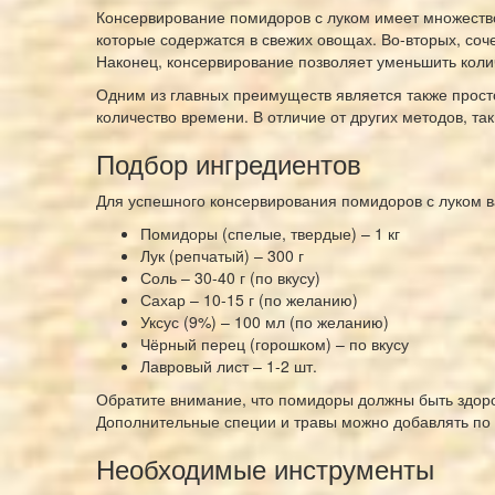
Консервирование помидоров с луком имеет множество
которые содержатся в свежих овощах. Во-вторых, соч
Наконец, консервирование позволяет уменьшить колич
Одним из главных преимуществ является также прост
количество времени. В отличие от других методов, та
Подбор ингредиентов
Для успешного консервирования помидоров с луком в
Помидоры (спелые, твердые) – 1 кг
Лук (репчатый) – 300 г
Соль – 30-40 г (по вкусу)
Сахар – 10-15 г (по желанию)
Уксус (9%) – 100 мл (по желанию)
Чёрный перец (горошком) – по вкусу
Лавровый лист – 1-2 шт.
Обратите внимание, что помидоры должны быть здоров
Дополнительные специи и травы можно добавлять по
Необходимые инструменты