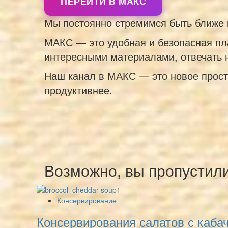
ПЕРЕЙТИ В МАКС
Мы постоянно стремимся быть ближе 
МАКС — это удобная и безопасная пл
интересными материалами, отвечать н
Наш канал в МАКС — это новое прост
продуктивнее.
Возможно, вы пропустил
Консервирование
Консервирования салатов с каба