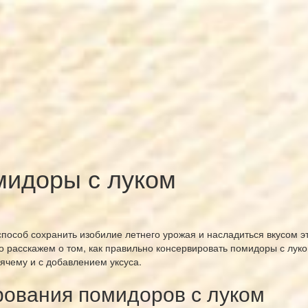
мидоры с луком
пособ сохранить изобилие летнего урожая и насладиться вкусом эт
но расскажем о том, как правильно консервировать помидоры с лук
ячему и с добавлением уксуса.
ования помидоров с луком