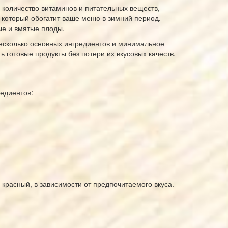
 количество витаминов и питательных веществ,
, который обогатит ваше меню в зимний период.
ые и вмятые плоды.
несколько основных ингредиентов и минимальное
ь готовые продукты без потери их вкусовых качеств.
едиентов:
красный, в зависимости от предпочитаемого вкуса.