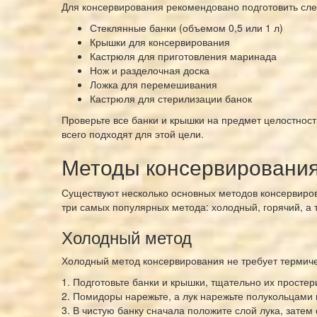
Для консервирования рекомендовано подготовить сл
Стеклянные банки (объемом 0,5 или 1 л)
Крышки для консервирования
Кастрюля для приготовления маринада
Нож и разделочная доска
Ложка для перемешивания
Кастрюля для стерилизации банок
Проверьте все банки и крышки на предмет целостнос
всего подходят для этой цели.
Методы консервирования
Существуют несколько основных методов консервиров
три самых популярных метода: холодный, горячий, а т
Холодный метод
Холодный метод консервирования не требует термичес
1. Подготовьте банки и крышки, тщательно их простер
2. Помидоры нарежьте, а лук нарежьте полукольцами 
3. В чистую банку сначала положите слой лука, зате