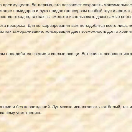
 преимуществ. Во-первых, это позволяет сохранять максимальное
етание помидоров и лука придает консервам особый вкус и аромат
ество отходов, так как вы сможете использовать даже самые спел
ота процесса. Для консервирования вам понадобятся всего лишь 
ких как замораживание, консервация дает возможность долго хранит
ам понадобятся свежие и спелые овощи. Вот список основных ингр
ыми и без повреждений. Лук можно использовать как белый, так и 
 вашему усмотрению.