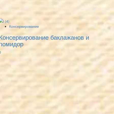
Консервирование
Консервирование баклажанов и
помидор
0