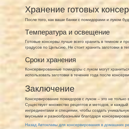
Хранение готовых консе
После того, как ваши банки с помидорами и луком бу
Температура и освещение
Готовые консервы лучше всего хранить в темном и пр
градусов по Цельсию. Не стоит хранить заготовки в те
Сроки хранения
Консервированные помидоры с луком могут храниться 
использовать заготовки в течение года после консерв
Заключение
Консервирование помидоров с луком – это не только в
Существует множество рецептов и методов, и каждый
ингредиентами и специями, чтобы создать уникальную
вкусными и разнообразными благодаря консервирова
Post
Назад
Автоклавы для консервирования в домашних ре