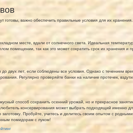
рвов
дут готовы, важно обеспечить правильные условия для их хранения.
охладном месте, вдали от солнечного света. Идеальная температур
плом помещении, так как это может сократить срок их хранения и п
до двух лет, если соблюдены все условия. Однако с течением врем
ирования. Регулярно проверяйте банки на наличие протечек, вздут
кусный способ сохранить осенний урожай, но и прекрасное занятие
 любитель консервирования может выбрать подходящий именно для
 заготовку. Пробуйте, учитесь и делитесь своим опытом с родным
нным помидорам с луком!
йтинг