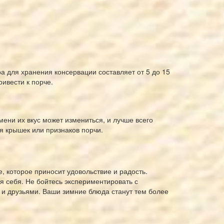
а для хранения консервации составляет от 5 до 15
ривести к порче.
ени их вкус может измениться, и лучше всего
ия крышек или признаков порчи.
, которое приносит удовольствие и радость.
 себя. Не бойтесь экспериментировать с
и и друзьями. Ваши зимние блюда станут тем более