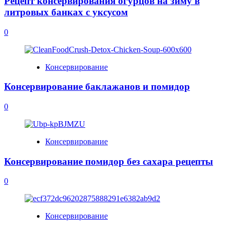
Рецепт консервирования огурцов на зиму в
литровых банках с уксусом
0
Консервирование
Консервирование баклажанов и помидор
0
Консервирование
Консервирование помидор без сахара рецепты
0
Консервирование