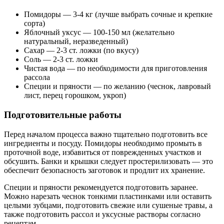
Помидоры — 3-4 кг (лучше выбрать сочные и крепкие
сорта)
Яблочный уксус — 100-150 мл (желательно
натуральный, неразведенный)
Сахар — 2-3 ст. ложки (по вкусу)
Соль — 2-3 ст. ложки
Чистая вода — по необходимости для приготовления
рассола
Специи и пряности — по желанию (чеснок, лавровый
лист, перец горошком, укроп)
Подготовительные работы
Перед началом процесса важно тщательно подготовить все
ингредиенты и посуду. Помидоры необходимо промыть в
проточной воде, избавиться от поврежденных участков и
обсушить. Банки и крышки следует простерилизовать — это
обеспечит безопасность заготовок и продлит их хранение.
Специи и пряности рекомендуется подготовить заранее.
Можно нарезать чеснок тонкими пластинками или оставить
целыми зубцами, подготовить свежие или сушеные травы, а
также подготовить рассол и уксусные растворы согласно
рецептам.