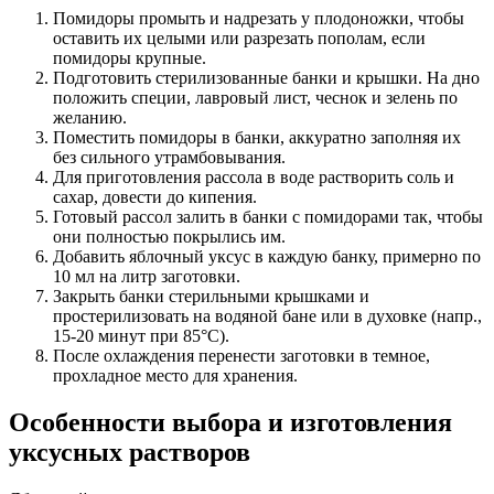
Помидоры промыть и надрезать у плодоножки, чтобы
оставить их целыми или разрезать пополам, если
помидоры крупные.
Подготовить стерилизованные банки и крышки. На дно
положить специи, лавровый лист, чеснок и зелень по
желанию.
Поместить помидоры в банки, аккуратно заполняя их
без сильного утрамбовывания.
Для приготовления рассола в воде растворить соль и
сахар, довести до кипения.
Готовый рассол залить в банки с помидорами так, чтобы
они полностью покрылись им.
Добавить яблочный уксус в каждую банку, примерно по
10 мл на литр заготовки.
Закрыть банки стерильными крышками и
простерилизовать на водяной бане или в духовке (напр.,
15-20 минут при 85°C).
После охлаждения перенести заготовки в темное,
прохладное место для хранения.
Особенности выбора и изготовления
уксусных растворов