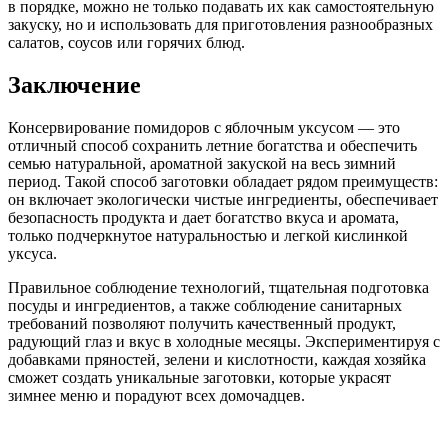
в порядке, можно не только подавать их как самостоятельную
закуску, но и использовать для приготовления разнообразных
салатов, соусов или горячих блюд.
Заключение
Консервирование помидоров с яблочным уксусом — это
отличный способ сохранить летние богатства и обеспечить
семью натуральной, ароматной закуской на весь зимний
период. Такой способ заготовки обладает рядом преимуществ:
он включает экологически чистые ингредиенты, обеспечивает
безопасность продукта и дает богатство вкуса и аромата,
только подчеркнутое натуральностью и легкой кислинкой
уксуса.
Правильное соблюдение технологий, тщательная подготовка
посуды и ингредиентов, а также соблюдение санитарных
требований позволяют получить качественный продукт,
радующий глаз и вкус в холодные месяцы. Экспериментируя с
добавками пряностей, зелени и кислотности, каждая хозяйка
сможет создать уникальные заготовки, которые украсят
зимнее меню и порадуют всех домочадцев.