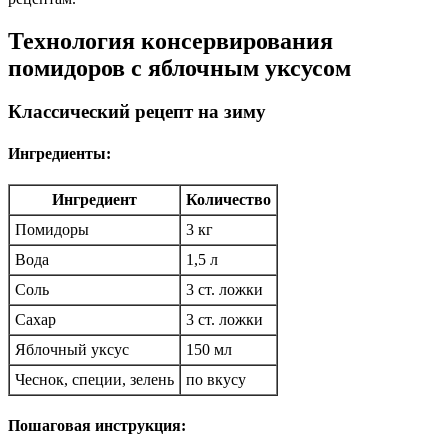
Технология консервирования
помидоров с яблочным уксусом
Классический рецепт на зиму
Ингредиенты:
Ингредиент
Количество
Помидоры
3 кг
Вода
1,5 л
Соль
3 ст. ложки
Сахар
3 ст. ложки
Яблочный уксус
150 мл
Чеснок, специи, зелень
по вкусу
Пошаговая инструкция: