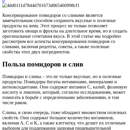
0
Консервирование помидоров со сливами является
замечательным способом сохранить вкусные и полезные
продукты на зиму. Этот процесс не только позволяет
заготовить овощи и фрукты на длительное время, но и создать
оригинальные сочетания вкуса. В этой статье мы подробно
рассмотрим все аспекты консервирования помидоров со
сливами, включая рецепты, советы, а также полезные
свойства этих двух ингредиентов.
Польза помидоров и слив
Помидоры и сливы – это не только вкусные, но и полезные
продукты. Помидоры богаты витаминами, минералами и
антиоксидантами. Они содержат витамин C, калий, фолиевую
кислоту и ликопин, который, согласно исследованиям, может
помогать в борьбе с определенными заболеваниями, в том
числе раком.
Сливы, в свою очередь, тоже обладают множеством полезных
свойств. Они содержат большое количество витаминов,
включая A, C и K, а также клетчатку, что делает их отличным
выбором для поддержания здоровья пищеварительной