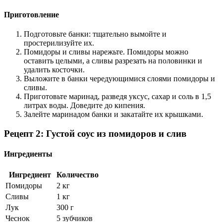
Приготовление
Подготовьте банки: тщательно вымойте и
простерилизуйте их.
Помидоры и сливы нарежьте. Помидоры можно
оставить целыми, а сливы разрезать на половинки и
удалить косточки.
Выложите в банки чередующимися слоями помидоры и
сливы.
Приготовьте маринад, разведя уксус, сахар и соль в 1,5
литрах воды. Доведите до кипения.
Залейте маринадом банки и закатайте их крышками.
Рецепт 2: Густой соус из помидоров и слив
Ингредиенты
Ингредиент
Количество
Помидоры
2 кг
Сливы
1 кг
Лук
300 г
Чеснок
5 зубчиков