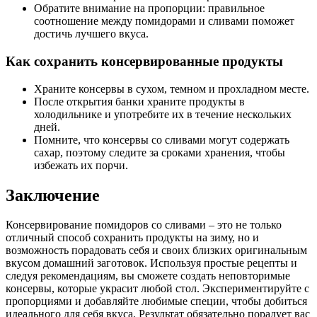
Обратите внимание на пропорции: правильное
соотношение между помидорами и сливами поможет
достичь лучшего вкуса.
Как сохранить консервированные продукты
Храните консервы в сухом, темном и прохладном месте.
После открытия банки храните продукты в
холодильнике и употребите их в течение нескольких
дней.
Помните, что консервы со сливами могут содержать
сахар, поэтому следите за сроками хранения, чтобы
избежать их порчи.
Заключение
Консервирование помидоров со сливами – это не только
отличный способ сохранить продукты на зиму, но и
возможность порадовать себя и своих близких оригинальным
вкусом домашний заготовок. Используя простые рецепты и
следуя рекомендациям, вы сможете создать неповторимые
консервы, которые украсит любой стол. Экспериментируйте с
пропорциями и добавляйте любимые специи, чтобы добиться
идеального для себя вкуса. Результат обязательно порадует вас