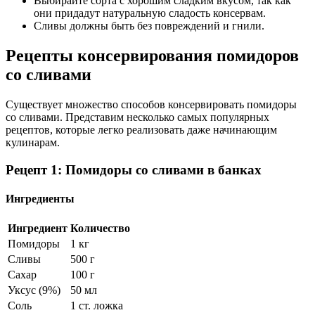
Выбирайте сорта с хорошим сладким вкусом, так как
они придадут натуральную сладость консервам.
Сливы должны быть без повреждений и гнили.
Рецепты консервирования помидоров
со сливами
Существует множество способов консервировать помидоры
со сливами. Представим несколько самых популярных
рецептов, которые легко реализовать даже начинающим
кулинарам.
Рецепт 1: Помидоры со сливами в банках
Ингредиенты
Ингредиент
Количество
Помидоры
1 кг
Сливы
500 г
Сахар
100 г
Уксус (9%)
50 мл
Соль
1 ст. ложка