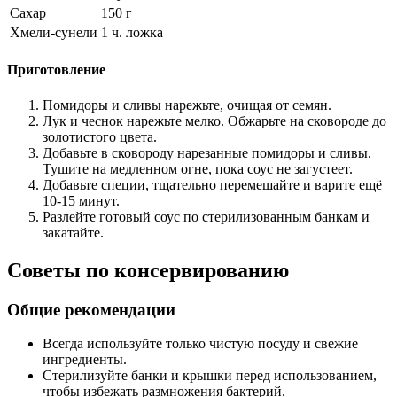
Сахар
150 г
Хмели-сунели
1 ч. ложка
Приготовление
Помидоры и сливы нарежьте, очищая от семян.
Лук и чеснок нарежьте мелко. Обжарьте на сковороде до
золотистого цвета.
Добавьте в сковороду нарезанные помидоры и сливы.
Тушите на медленном огне, пока соус не загустеет.
Добавьте специи, тщательно перемешайте и варите ещё
10-15 минут.
Разлейте готовый соус по стерилизованным банкам и
закатайте.
Советы по консервированию
Общие рекомендации
Всегда используйте только чистую посуду и свежие
ингредиенты.
Стерилизуйте банки и крышки перед использованием,
чтобы избежать размножения бактерий.