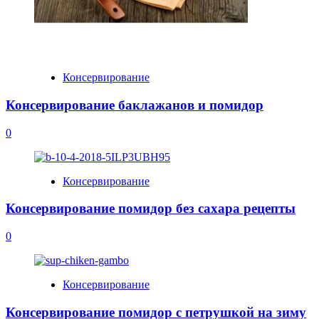
Консервирование
Консервирование баклажанов и помидор
0
Консервирование
Консервирование помидор без сахара рецепты
0
Консервирование
Консервирование помидор с петрушкой на зиму