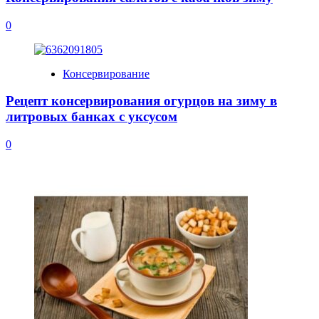
0
Консервирование
Рецепт консервирования огурцов на зиму в
литровых банках с уксусом
0