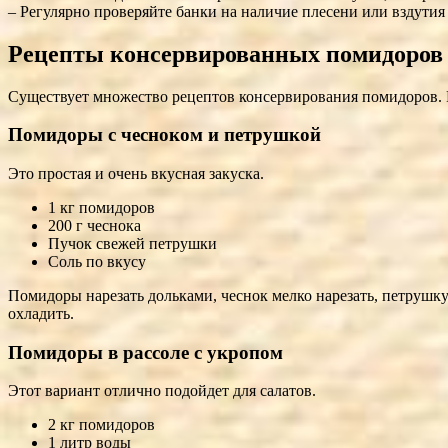
– Регулярно проверяйте банки на наличие плесени или вздутия
Рецепты консервированных помидоров
Существует множество рецептов консервирования помидоров. Р
Помидоры с чесноком и петрушкой
Это простая и очень вкусная закуска.
1 кг помидоров
200 г чеснока
Пучок свежей петрушки
Соль по вкусу
Помидоры нарезать дольками, чеснок мелко нарезать, петрушку 
охладить.
Помидоры в рассоле с укропом
Этот вариант отлично подойдет для салатов.
2 кг помидоров
1 литр воды