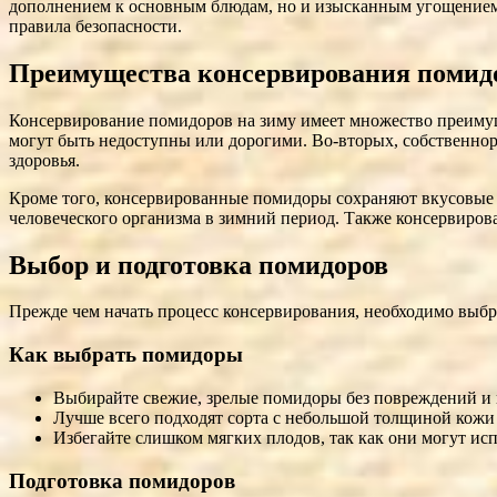
дополнением к основным блюдам, но и изысканным угощением 
правила безопасности.
Преимущества консервирования помид
Консервирование помидоров на зиму имеет множество преимущес
могут быть недоступны или дорогими. Во-вторых, собственнор
здоровья.
Кроме того, консервированные помидоры сохраняют вкусовые 
человеческого организма в зимний период. Также консервирова
Выбор и подготовка помидоров
Прежде чем начать процесс консервирования, необходимо выб
Как выбрать помидоры
Выбирайте свежие, зрелые помидоры без повреждений и 
Лучше всего подходят сорта с небольшой толщиной кожи
Избегайте слишком мягких плодов, так как они могут исп
Подготовка помидоров