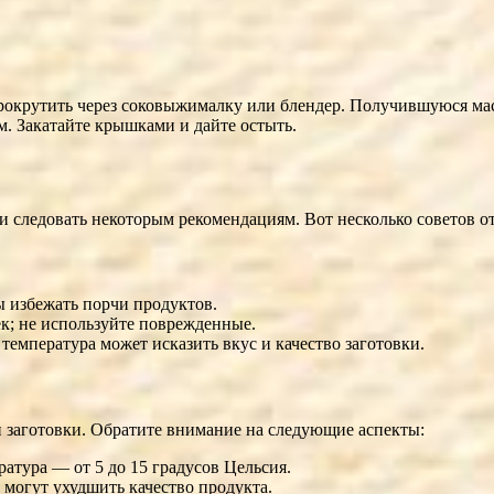
рокрутить через соковыжималку или блендер. Получившуюся масс
. Закатайте крышками и дайте остыть.
 следовать некоторым рекомендациям. Вот несколько советов о
ы избежать порчи продуктов.
ек; не используйте поврежденные.
емпература может исказить вкус и качество заготовки.
 заготовки. Обратите внимание на следующие аспекты:
атура — от 5 до 15 градусов Цельсия.
 могут ухудшить качество продукта.