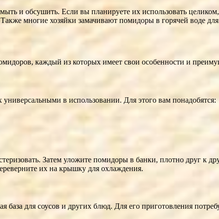
ть и обсушить. Если вы планируете их использовать целиком, о
. Также многие хозяйки замачивают помидоры в горячей воде дл
омидоров, каждый из которых имеет свои особенности и преимущ
х универсальными в использовании. Для этого вам понадобятся:
еризовать. Затем уложите помидоры в банки, плотно друг к друг
ереверните их на крышку для охлаждения.
я база для соусов и других блюд. Для его приготовления потребу