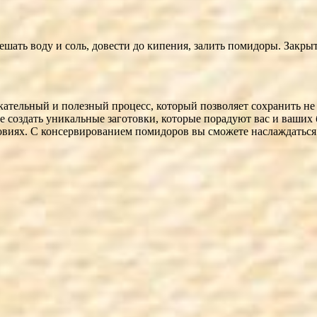
шать воду и соль, довести до кипения, залить помидоры. Закры
ельный и полезный процесс, который позволяет сохранить не то
 создать уникальные заготовки, которые порадуют вас и ваших 
овиях. С консервированием помидоров вы сможете наслаждаться