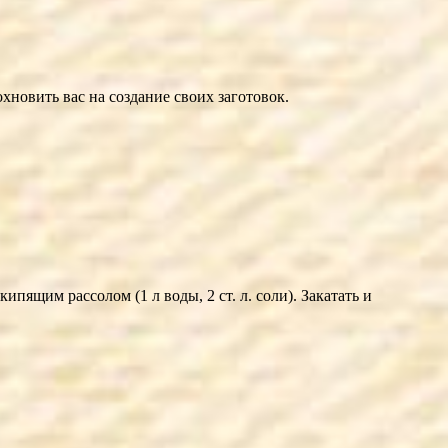
новить вас на создание своих заготовок.
пящим рассолом (1 л воды, 2 ст. л. соли). Закатать и