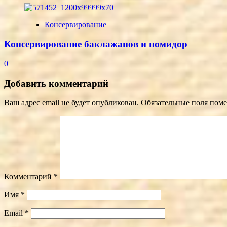
Консервирование
Консервирование баклажанов и помидор
0
Добавить комментарий
Ваш адрес email не будет опубликован.
Обязательные поля пом
Комментарий
*
Имя
*
Email
*