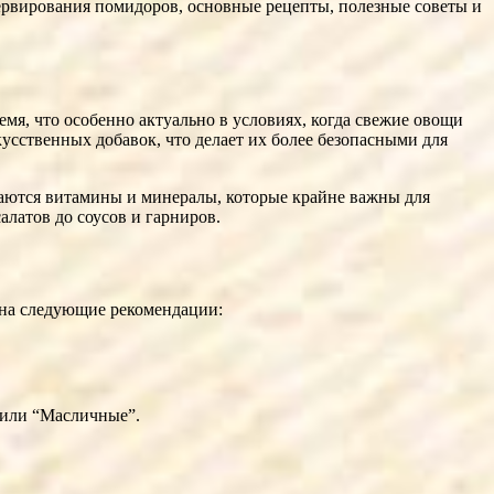
ервирования помидоров, основные рецепты, полезные советы и
мя, что особенно актуально в условиях, когда свежие овощи
усственных добавок, что делает их более безопасными для
таются витамины и минералы, которые крайне важны для
латов до соусов и гарниров.
 на следующие рекомендации:
 или “Масличные”.