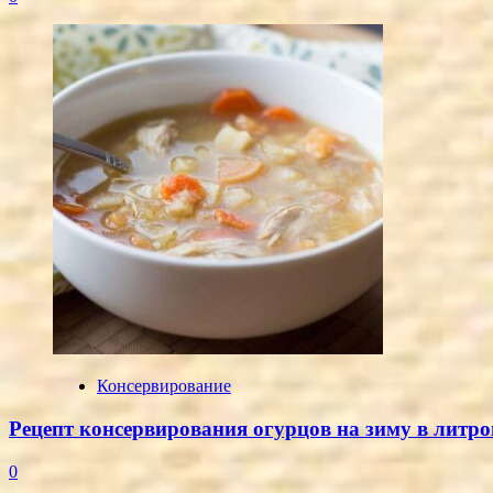
Консервирование
Рецепт консервирования огурцов на зиму в литро
0