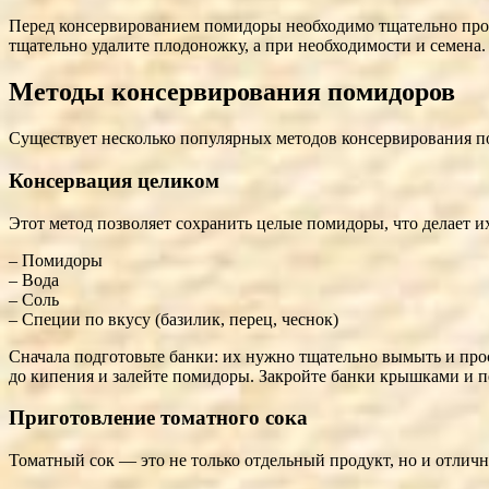
Перед консервированием помидоры необходимо тщательно промы
тщательно удалите плодоножку, а при необходимости и семена
Методы консервирования помидоров
Существует несколько популярных методов консервирования п
Консервация целиком
Этот метод позволяет сохранить целые помидоры, что делает и
– Помидоры
– Вода
– Соль
– Специи по вкусу (базилик, перец, чеснок)
Сначала подготовьте банки: их нужно тщательно вымыть и прост
до кипения и залейте помидоры. Закройте банки крышками и п
Приготовление томатного сока
Томатный сок — это не только отдельный продукт, но и отлична