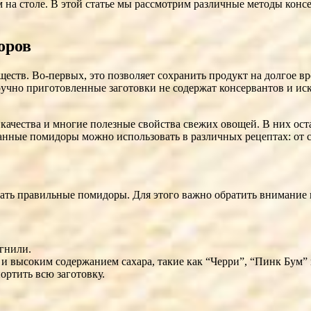
на столе. В этой статье мы рассмотрим различные методы конс
оров
тв. Во-первых, это позволяет сохранить продукт на долгое вре
учно приготовленные заготовки не содержат консервантов и иск
качества и многие полезные свойства свежих овощей. В них ос
нные помидоры можно использовать в различных рецептах: от са
рать правильные помидоры. Для этого важно обратить внимание
гнили.
 и высоким содержанием сахара, такие как “Черри”, “Пинк Бум”
ортить всю заготовку.