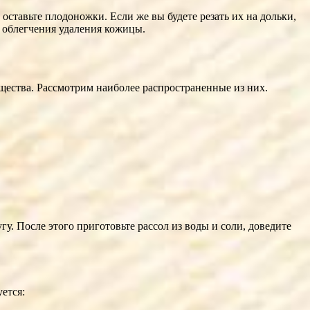
ставьте плодоножки. Если же вы будете резать их на дольки,
я облегчения удаления кожицы.
ества. Рассмотрим наиболее распространенные из них.
у. После этого приготовьте рассол из воды и соли, доведите
ется: