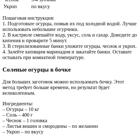
Укроп
по вкусу
Пошаговая инструкция:
1. Подготовьте огурцы, помыв их под холодной водой. Лучше
использовать небольшие огурчики.
2. В кастрюле смешайте воду, уксус, соль и сахар. Доведите до
кипения и проварите 5 минут.
3. В стерилизованные банки уложите огурцы, чеснок и укроп.
4. Залейте кипящим маринадом и закатайте банки. Оставьте
остывать при комнатной температуре.
Соленые огурцы в бочке
Для больших заготовок можно использовать бочку. Этот
метод требует больше времени, но результат будет
великолепным.
Ингредиенты:
– Огурцы – 10 кг
– Соль – 400 г
– Чеснок – 1 головка
– Листья вишни и смородины – по желанию
– Укроп – по вкусу