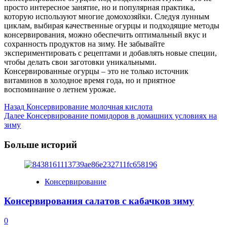
просто интересное занятие, но и популярная практика,
которую используют многие домохозяйки. Следуя лунным
циклам, выбирая качественные огурцы и подходящие методы
консервирования, можно обеспечить оптимальный вкус и
сохранность продуктов на зиму. Не забывайте
экспериментировать с рецептами и добавлять новые специи,
чтобы делать свои заготовки уникальными.
Консервированные огурцы – это не только источник
витаминов в холодное время года, но и приятное
воспоминание о летнем урожае.
Post
Назад
Консервирование молочная кислота
Далее
Консервирование помидоров в домашних условиях на
Navigation
зиму
Больше историй
Консервирование
Консервирования салатов с кабачков зиму
0