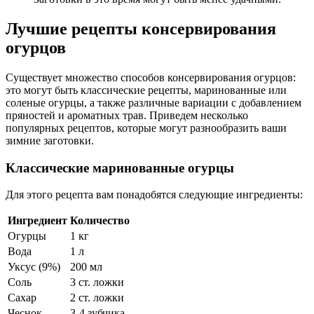
Лучшие рецепты консервирования
огурцов
Существует множество способов консервирования огурцов:
это могут быть классические рецепты, маринованные или
соленые огурцы, а также различные вариации с добавлением
пряностей и ароматных трав. Приведем несколько
популярных рецептов, которые могут разнообразить ваши
зимние заготовки.
Классические маринованные огурцы
Для этого рецепта вам понадобятся следующие ингредиенты:
Ингредиент
Количество
Огурцы
1 кг
Вода
1 л
Уксус (9%)
200 мл
Соль
3 ст. ложки
Сахар
2 ст. ложки
Чеснок
3-4 зубчика