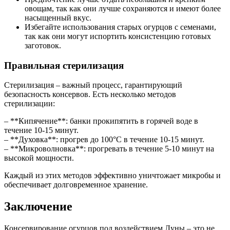
овощам, так как они лучше сохраняются и имеют более
насыщенный вкус.
Избегайте использования старых огурцов с семенами,
так как они могут испортить консистенцию готовых
заготовок.
Правильная стерилизация
Стерилизация – важный процесс, гарантирующий
безопасность консервов. Есть несколько методов
стерилизации:
– **Кипячение**: банки прокипятить в горячей воде в
течение 10-15 минут.
– **Духовка**: прогрев до 100°C в течение 10-15 минут.
– **Микроволновка**: прогревать в течение 5-10 минут на
высокой мощности.
Каждый из этих методов эффективно уничтожает микробы и
обеспечивает долговременное хранение.
Заключение
Консервирование огурцов под воздействием Луны – это не