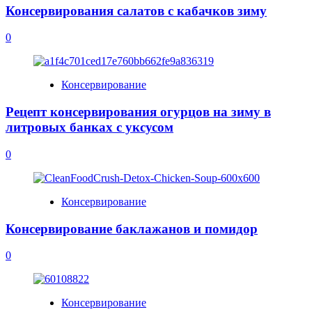
Консервирования салатов с кабачков зиму
0
Консервирование
Рецепт консервирования огурцов на зиму в
литровых банках с уксусом
0
Консервирование
Консервирование баклажанов и помидор
0
Консервирование