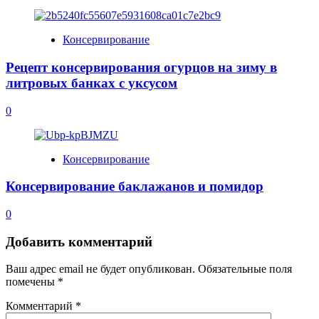
Консервирование
Рецепт консервирования огурцов на зиму в
литровых банках с уксусом
0
Консервирование
Консервирование баклажанов и помидор
0
Добавить комментарий
Ваш адрес email не будет опубликован.
Обязательные поля
помечены
*
Комментарий
*