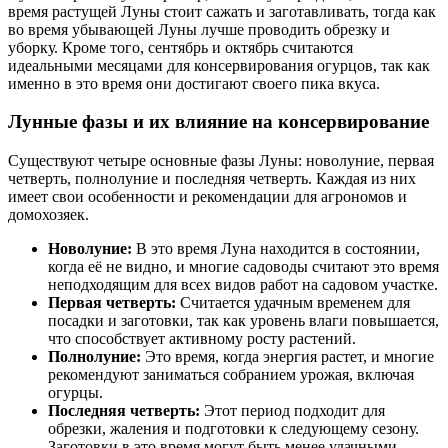
время растущей Луны стоит сажать и заготавливать, тогда как
во время убывающей Луны лучше проводить обрезку и
уборку. Кроме того, сентябрь и октябрь считаются
идеальными месяцами для консервирования огурцов, так как
именно в это время они достигают своего пика вкуса.
Лунные фазы и их влияние на консервирование
Существуют четыре основные фазы Луны: новолуние, первая
четверть, полнолуние и последняя четверть. Каждая из них
имеет свои особенности и рекомендации для агрономов и
домохозяек.
Новолуние:
В это время Луна находится в состоянии,
когда её не видно, и многие садоводы считают это время
неподходящим для всех видов работ на садовом участке.
Первая четверть:
Считается удачным временем для
посадки и заготовки, так как уровень влаги повышается,
что способствует активному росту растений.
Полнолуние:
Это время, когда энергия растет, и многие
рекомендуют заниматься собранием урожая, включая
огурцы.
Последняя четверть:
Этот период подходит для
обрезки, жаления и подготовки к следующему сезону.
Заготовки в это время могут быть менее удачными.