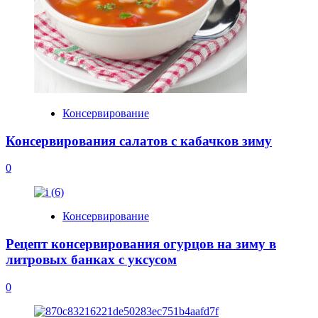
Консервирование
Консервирования салатов с кабачков зиму
0
Консервирование
Рецепт консервирования огурцов на зиму в
литровых банках с уксусом
0