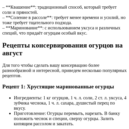
– **Квашение**: традиционный способ, который требует
соли и пряностей.
– **Соление в рассоле**: требует менее времени и усилий, но
тоже требует тщательного подхода.
– **Маринование**: с использованием уксуса и различных
специй, что придаёт огурцам особый вкус.
Рецепты консервирования огурцов на
август
Для того чтобы сделать вашу консервацию более
разнообразной и интересной, приведем несколько популярных
рецептов.
Рецепт 1: Хрустящие маринованные огурцы
Ингредиенты: 1 кг огурцов, 1 ч. л. соли, 2 ст. л. уксуса, 4
зубчика чеснока, 1 ч. л. сахара, душистый перец по
вкусу.
Приготовление: Огурцы перемыть, нарезать. В банку
положить чеснок и специи, сверху огурцы. Залить
кипящим рассолом и закатать.