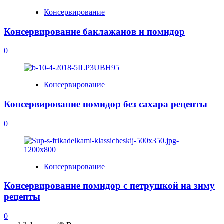
Консервирование
Консервирование баклажанов и помидор
0
Консервирование
Консервирование помидор без сахара рецепты
0
Консервирование
Консервирование помидор с петрушкой на зиму
рецепты
0