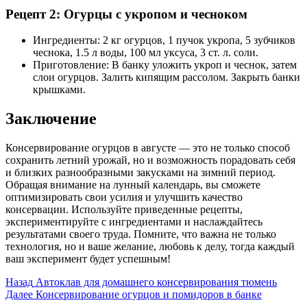
Рецепт 2: Огурцы с укропом и чесноком
Ингредиенты: 2 кг огурцов, 1 пучок укропа, 5 зубчиков
чеснока, 1.5 л воды, 100 мл уксуса, 3 ст. л. соли.
Приготовление: В банку уложить укроп и чеснок, затем
слои огурцов. Залить кипящим рассолом. Закрыть банки
крышками.
Заключение
Консервирование огурцов в августе — это не только способ
сохранить летний урожай, но и возможность порадовать себя
и близких разнообразными закусками на зимний период.
Обращая внимание на лунный календарь, вы сможете
оптимизировать свои усилия и улучшить качество
консервации. Используйте приведенные рецепты,
экспериментируйте с ингредиентами и наслаждайтесь
результатами своего труда. Помните, что важна не только
технология, но и ваше желание, любовь к делу, тогда каждый
ваш эксперимент будет успешным!
Post
Назад
Автоклав для домашнего консервирования тюмень
Далее
Консервирование огурцов и помидоров в банке
Navigation