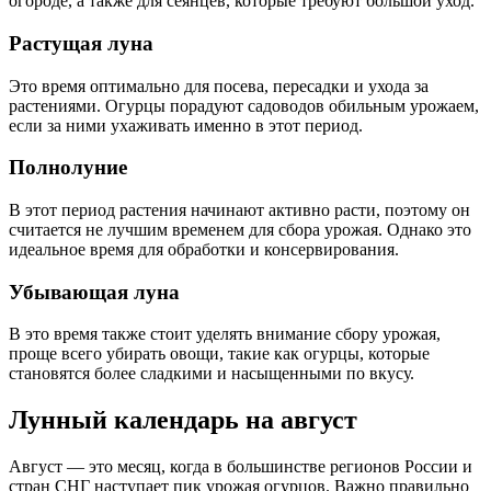
огороде, а также для сеянцев, которые требуют большой уход.
Растущая луна
Это время оптимально для посева, пересадки и ухода за
растениями. Огурцы порадуют садоводов обильным урожаем,
если за ними ухаживать именно в этот период.
Полнолуние
В этот период растения начинают активно расти, поэтому он
считается не лучшим временем для сбора урожая. Однако это
идеальное время для обработки и консервирования.
Убывающая луна
В это время также стоит уделять внимание сбору урожая,
проще всего убирать овощи, такие как огурцы, которые
становятся более сладкими и насыщенными по вкусу.
Лунный календарь на август
Август — это месяц, когда в большинстве регионов России и
стран СНГ наступает пик урожая огурцов. Важно правильно