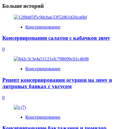
Больше историй
Консервирование
Консервирования салатов с кабачков зиму
0
Консервирование
Рецепт консервирования огурцов на зиму в
литровых банках с уксусом
0
Консервирование
Консервирование баклажанов и помидор