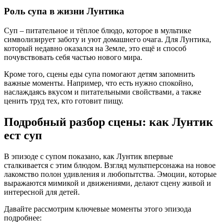
Роль супа в жизни Лунтика
Суп – питательное и тёплое блюдо, которое в мультике
символизирует заботу и уют домашнего очага. Для Лунтика,
который недавно оказался на Земле, это ещё и способ
почувствовать себя частью нового мира.
Кроме того, сцены еды супа помогают детям запомнить
важные моменты. Например, что есть нужно спокойно,
наслаждаясь вкусом и питательными свойствами, а также
ценить труд тех, кто готовит пищу.
Подробный разбор сцены: как Лунтик
ест суп
В эпизоде с супом показано, как Лунтик впервые
сталкивается с этим блюдом. Взгляд мультперсонажа на новое
лакомство полон удивления и любопытства. Эмоции, которые
выражаются мимикой и движениями, делают сцену живой и
интересной для детей.
Давайте рассмотрим ключевые моменты этого эпизода
подробнее: