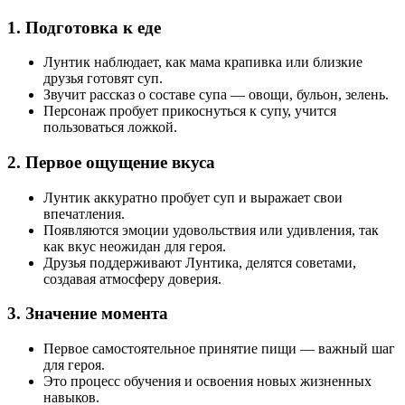
1. Подготовка к еде
Лунтик наблюдает, как мама крапивка или близкие
друзья готовят суп.
Звучит рассказ о составе супа — овощи, бульон, зелень.
Персонаж пробует прикоснуться к супу, учится
пользоваться ложкой.
2. Первое ощущение вкуса
Лунтик аккуратно пробует суп и выражает свои
впечатления.
Появляются эмоции удовольствия или удивления, так
как вкус неожидан для героя.
Друзья поддерживают Лунтика, делятся советами,
создавая атмосферу доверия.
3. Значение момента
Первое самостоятельное принятие пищи — важный шаг
для героя.
Это процесс обучения и освоения новых жизненных
навыков.