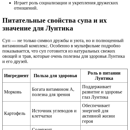
Играет роль социализации и укрепления дружеских
отношений.
Питательные свойства супа и их
значение для Лунтика
Суп — не только символ дружбы и уюта, но и полноценный
витаминный комплекс. Особенно в мультфильме подробно
показывается, что суп готовится из натуральных свежих
овощей и трав, которые очень полезны для здоровья Лунтика
и его друзей.
Роль в питании
Ингредиент
Польза для здоровья
Лунтика
Поддерживает
Богата витамином А,
Морковь
развитие и здоровье
полезна для зрения
глаз Лунтика
Обеспечивает
Источник углеводов и
энергией для
Картофель
клетчатки
активной жизни
героя
Содержит