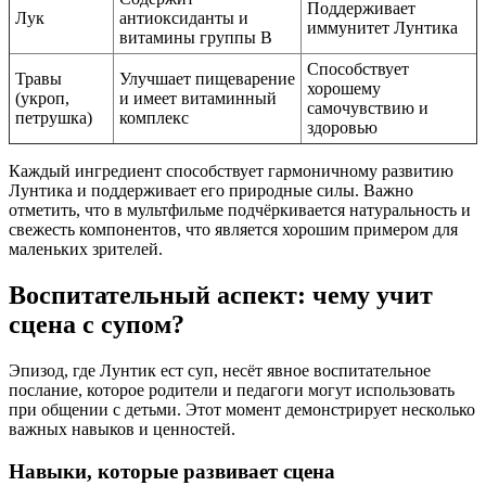
Поддерживает
Лук
антиоксиданты и
иммунитет Лунтика
витамины группы B
Способствует
Травы
Улучшает пищеварение
хорошему
(укроп,
и имеет витаминный
самочувствию и
петрушка)
комплекс
здоровью
Каждый ингредиент способствует гармоничному развитию
Лунтика и поддерживает его природные силы. Важно
отметить, что в мультфильме подчёркивается натуральность и
свежесть компонентов, что является хорошим примером для
маленьких зрителей.
Воспитательный аспект: чему учит
сцена с супом?
Эпизод, где Лунтик ест суп, несёт явное воспитательное
послание, которое родители и педагоги могут использовать
при общении с детьми. Этот момент демонстрирует несколько
важных навыков и ценностей.
Навыки, которые развивает сцена