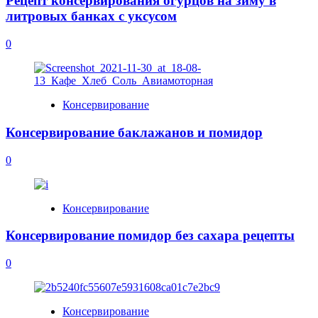
Рецепт консервирования огурцов на зиму в
литровых банках с уксусом
0
Консервирование
Консервирование баклажанов и помидор
0
Консервирование
Консервирование помидор без сахара рецепты
0
Консервирование