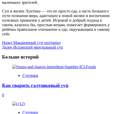
маленьких зрителей.
Суп в жизни Лунтика — это не просто еда, а часть большого
пути познания мира, адаптации к новой жизни и воспитания
полезных привычек у детей. Игровой и добрый подход к
таким, казалось бы, простым вещам, помогает формировать у
ребёнка правильное отношение к еде, окружающим и самому
себе.
Post
Назад
Макаронный суп поэтапно
Далее
Испанский миндальный суп
Navigation
Больше историй
Супчики
Как сварить галушковый суп
0
Супчики