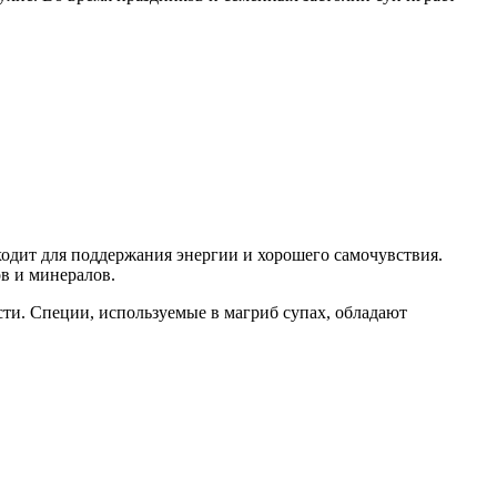
ходит для поддержания энергии и хорошего самочувствия.
в и минералов.
ти. Специи, используемые в магриб супах, обладают