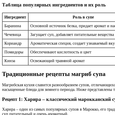
Таблица популярных ингредиентов и их роль
Ингредиент
Роль в супе
Баранина
Основной источник белка, придает аромат и н
Чечевица
Загущает суп, добавляет питательные вещества
Кориандр
Ароматическая специя, создает узнаваемый вку
Помидоры
Обеспечивают кислотность и цвет
Кинза
Освежающий травяной аромат
Традиционные рецепты магриб супа
Магрибская кухня славится разнообразием супов, отличающихся
насыщенные блюда для зимнего периода. Ниже представлены три
Рецепт 1: Харира – классический марокканский с
Харира – один из самых популярных супов в Марокко, его тра
суп питательный и очень ароматный.