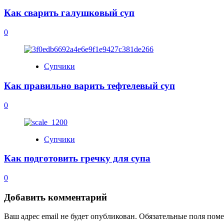
Как сварить галушковый суп
0
Супчики
Как правильно варить тефтелевый суп
0
Супчики
Как подготовить гречку для супа
0
Добавить комментарий
Ваш адрес email не будет опубликован.
Обязательные поля пом