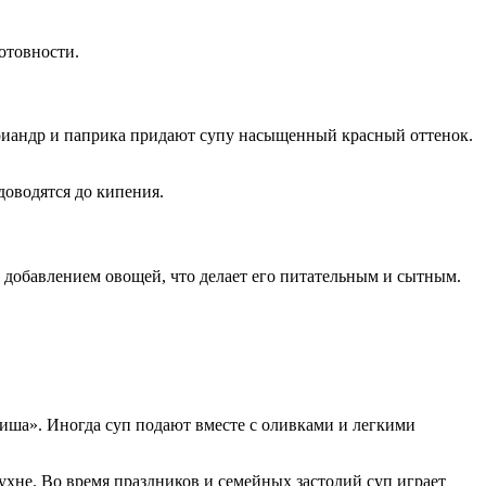
отовности.
Кориандр и паприка придают супу насыщенный красный оттенок.
доводятся до кипения.
с добавлением овощей, что делает его питательным и сытным.
иша». Иногда суп подают вместе с оливками и легкими
ухне. Во время праздников и семейных застолий суп играет