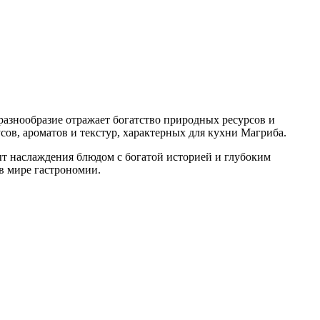
разнообразие отражает богатство природных ресурсов и
ов, ароматов и текстур, характерных для кухни Магриба.
ыт наслаждения блюдом с богатой историей и глубоким
в мире гастрономии.