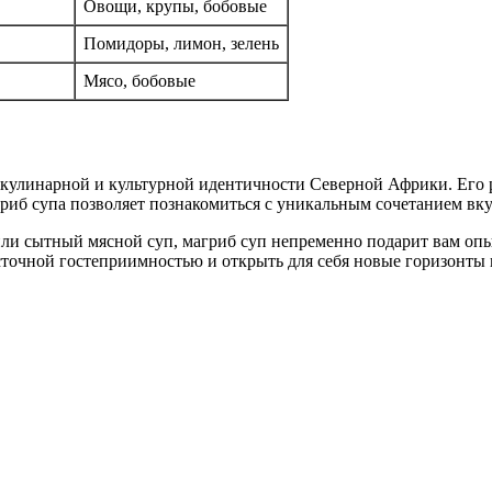
Овощи, крупы, бобовые
Помидоры, лимон, зелень
Мясо, бобовые
л кулинарной и культурной идентичности Северной Африки. Его 
иб супа позволяет познакомиться с уникальным сочетанием вкус
или сытный мясной суп, магриб суп непременно подарит вам оп
сточной гостеприимностью и открыть для себя новые горизонты 