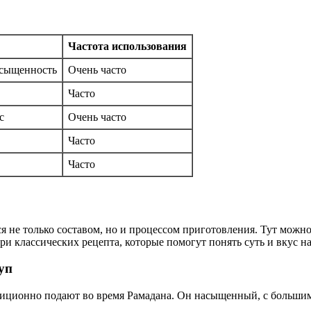
Частота использования
асыщенность
Очень часто
Часто
с
Очень часто
Часто
Часто
 не только составом, но и процессом приготовления. Тут можно 
 классических рецепта, которые помогут понять суть и вкус на
уп
диционно подают во время Рамадана. Он насыщенный, с большим 