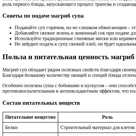
роль первого блюда, запускающего процесс трапезы и создающ
Советы по подаче магриб супа
Подавайте суп горячим, но не слишком обжигающим – это
Добавляйте свежие зелень и лимонный сок при подаче дл
Используйте традиционные глиняные миски или керамиче
Не забудьте подать к супу свежий хлеб, он будет идеаль
Польза и питательная ценность магриб
Магриб суп обладает рядом полезных свойств благодаря своем
Благодаря большому количеству овощей и специй блюда отлич
Особенно полезны супы с бобовыми и кускусом – они способс
противовоспалительным и антиоксидантным эффектом, что по
Состав питательных веществ
Питательное вещество
Роль
Белки
Строительный материал для клеток 